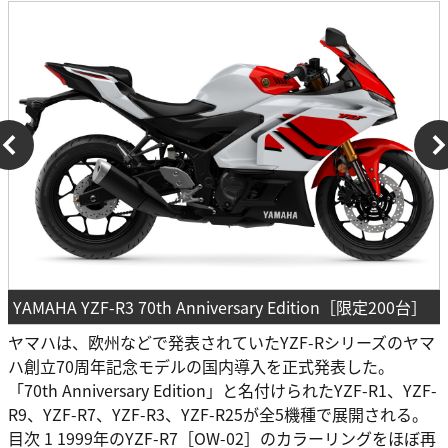
YAMAHA YZF-R3 70th Anniversary Edition［限定200台］
ヤマハは、欧州などで発表されていたYZF-Rシリーズのヤマ
ハ創立70周年記念モデルの国内導入を正式発表した。
「70th Anniversary Edition」と名付けられたYZF-R1、YZF-
R9、YZF-R7、YZF-R3、YZF-R25が全5機種で展開される。
目次 1 1999年のYZF-R7［OW-02］のカラーリングをほぼ再