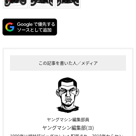
この記事を書いた人／メディア
ヤングマシン編集部員
ヤングマシン編集部(ヨ)