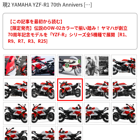
現2 YAMAHA YZF-R1 70th Annivers […]
【この記事を最初から読む】
【限定発売】伝説のOW-02カラーで揃い踏み！ ヤマハが創立
70周年記念モデルを「YZF-R」シリーズ全5機種で展開［R1、
R9、R7、R3、R25］