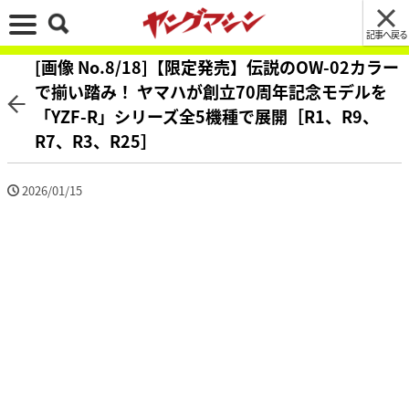
記事へ戻る
[画像 No.8/18]【限定発売】伝説のOW-02カラー
で揃い踏み！ ヤマハが創立70周年記念モデルを
「YZF-R」シリーズ全5機種で展開［R1、R9、
R7、R3、R25］
2026/01/15