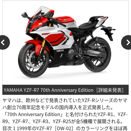
YAMAHA YZF-R7 70th Anniversary Edition［詳細未発表］
ヤマハは、欧州などで発表されていたYZF-Rシリーズのヤマ
ハ創立70周年記念モデルの国内導入を正式発表した。
「70th Anniversary Edition」と名付けられたYZF-R1、YZF-
R9、YZF-R7、YZF-R3、YZF-R25が全5機種で展開される。
目次 1 1999年のYZF-R7［OW-02］のカラーリングをほぼ再