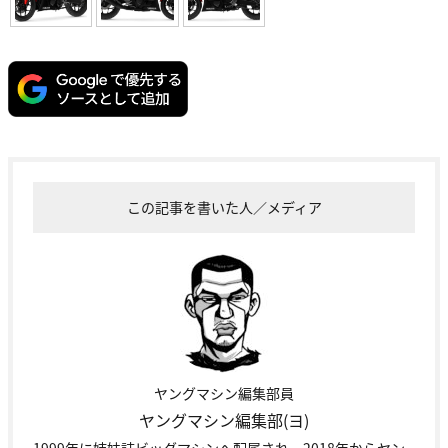
この記事を書いた人／メディア
ヤングマシン編集部員
ヤングマシン編集部(ヨ)