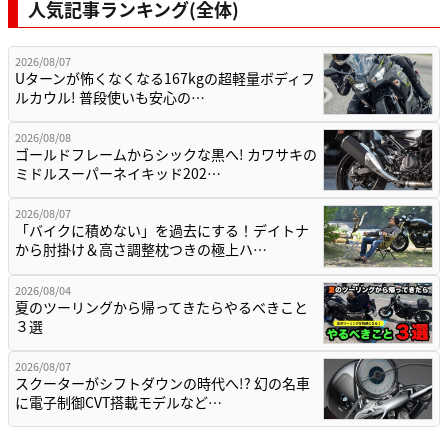
人気記事ランキング(全体)
2026/08/07
Uターンが怖くなくなる167kgの超軽量ボディフ
ルカウル! 普段使いも安心の…
2026/08/08
ゴールドフレームからシックな黒へ! カワサキの
ミドルスーパーネイキッド202…
2026/08/07
「バイクに積めない」を過去にする！デイトナ
から肘掛け＆高さ調整枕つきの極上ハ…
2026/08/04
夏のツーリングから帰ってきたらやるべきこと
３選
2026/08/07
スクーターがシフトダウンの時代へ!? 幻の名車
に電子制御CVT搭載モデルなど…