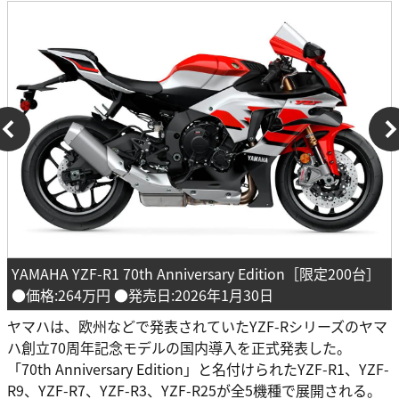
YAMAHA YZF-R1 70th Anniversary Edition［限定200台］
●価格:264万円 ●発売日:2026年1月30日
ヤマハは、欧州などで発表されていたYZF-Rシリーズのヤマ
ハ創立70周年記念モデルの国内導入を正式発表した。
「70th Anniversary Edition」と名付けられたYZF-R1、YZF-
R9、YZF-R7、YZF-R3、YZF-R25が全5機種で展開される。