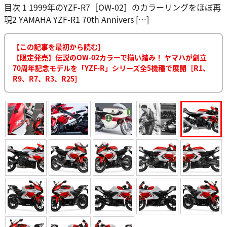
目次 1 1999年のYZF-R7［OW-02］のカラーリングをほぼ再
現2 YAMAHA YZF-R1 70th Annivers […]
【この記事を最初から読む】
【限定発売】伝説のOW-02カラーで揃い踏み！ ヤマハが創立
70周年記念モデルを「YZF-R」シリーズ全5機種で展開［R1、
R9、R7、R3、R25］