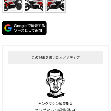
この記事を書いた人／メディア
ヤングマシン編集部員
ヤングマシン編集部(ヨ)