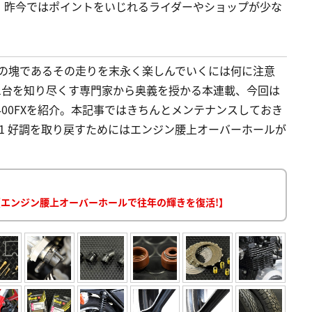
は、昨今ではポイントをいじれるライダーやショップが少な
性の塊であるその走りを末永く楽しんでいくには何に注意
1台を知り尽くす専門家から奥義を授かる本連載、今回は
00FXを紹介。本記事ではきちんとメンテナンスしておき
 1 好調を取り戻すためにはエンジン腰上オーバーホールが
ス【エンジン腰上オーバーホールで往年の輝きを復活!】