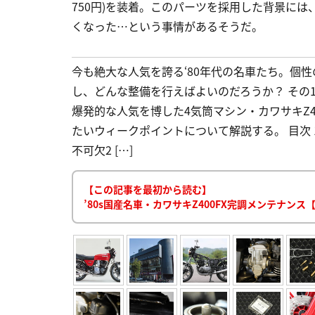
750円)を装着。このパーツを採用した背景に
くなった…という事情があるそうだ。
今も絶大な人気を誇る‘80年代の名車たち。個
し、どんな整備を行えばよいのだろうか？ その
爆発的な人気を博した4気筒マシン・カワサキZ4
たいウィークポイントについて解説する。 目次
不可欠2 […]
【この記事を最初から読む】
’80s国産名車・カワサキZ400FX完調メンテナン