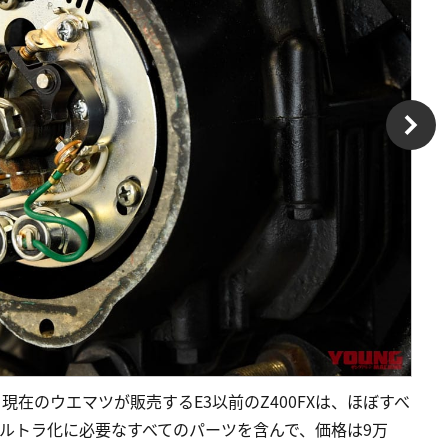
現在のウエマツが販売するE3以前のZ400FXは、ほぼすべ
フルトラ化に必要なすべてのパーツを含んで、価格は9万