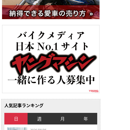
人気記事ランキング
日
週
月
年
2026/08/06