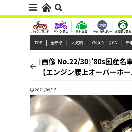
TOP
最新順
人気順
YMスクープCG
新車
[画像 No.22/30]’80s
【エンジン腰上オーバーホー
2021/09/15