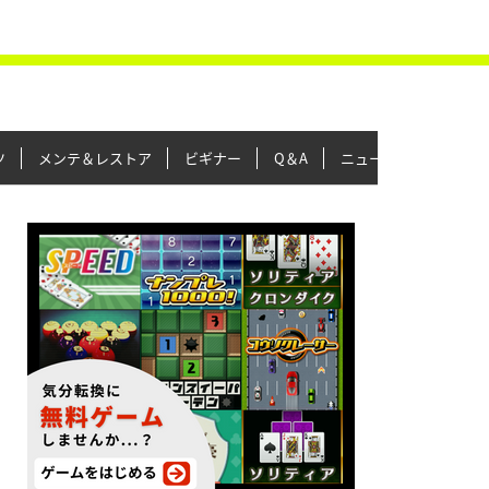
ツ
メンテ＆レストア
ビギナー
Q＆A
ニュース＆トピックス