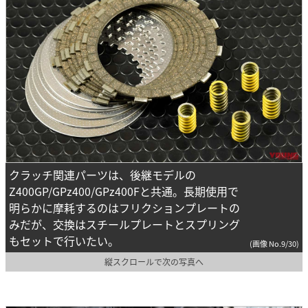
クラッチ関連パーツは、後継モデルの
Z400GP/GPz400/GPz400Fと共通。長期使用で
明らかに摩耗するのはフリクションプレートの
みだが、交換はスチールプレートとスプリング
もセットで行いたい。
(画像 No.9/30)
縦スクロールで次の写真へ