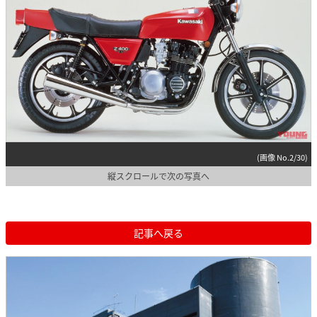
(画像 No.2/30)
縦スクロールで次の写真へ
記事へ戻る