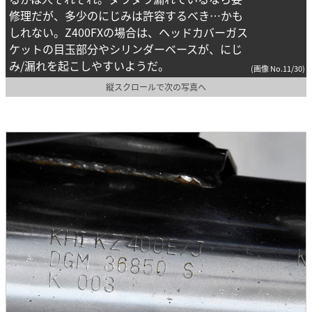
修理だが、多少のにじみは許容するべき…かも
しれない。Z400FXの場合は、ヘッドカバーガス
ケットの目玉部分やシリンダーベースが、にじ
み/漏れを起こしやすいようだ。
(画像 No.11/30)
縦スクロールで次の写真へ