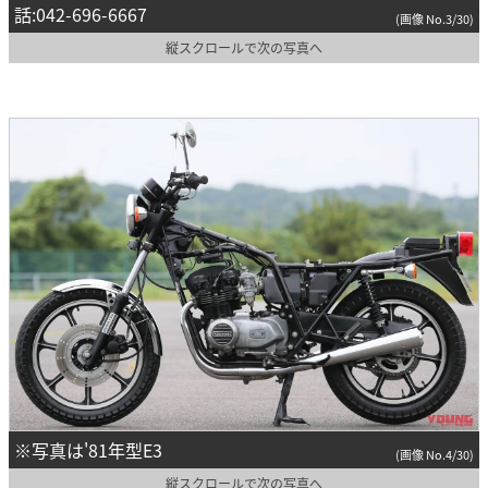
話:042-696-6667
(画像 No.3/30)
縦スクロールで次の写真へ
※写真は'81年型E3
(画像 No.4/30)
縦スクロールで次の写真へ