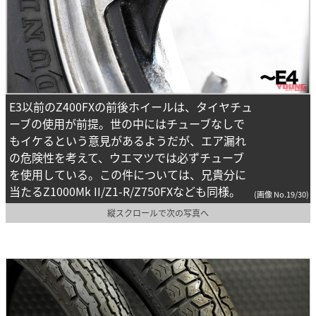
E3以前のZ400FXの前後ホイールは、タイヤチュ
ーブの使用が前提。世の中にはチューブなしで
もイケるという意見があるようだが、エア漏れ
の危険性を考えて、ウエマツでは必ずチューブ
を使用している。この件については、兄貴分に
当たるZ1000Mk II/Z1-R/Z750FXなども同様。
(画像 No.19/30)
縦スクロールで次の写真へ