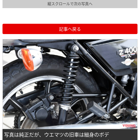
縦スクロールで次の写真へ
記事へ戻る
写真は純正だが、ウエマツの旧車は細身のボデ