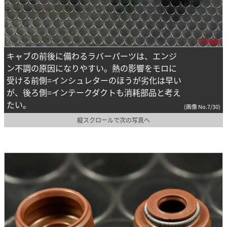
キャブの前後に備わるラバーパーツは、エンジ
ン不調の原因になりやすい。熱の影響をモロに
受ける前側=インシュレターのほうが劣化は早い
が、後ろ側=インテークダクトも消耗部品と考え
たい。
(画像 No.7/30)
縦スクロールで次の写真へ