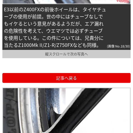
E3以前のZ400FXの前後ホイールは、タイヤチュ
ーブの使用が前提。世の中にはチューブなしで
もイケるという意見があるようだが、エア漏れ
の危険性を考えて、ウエマツでは必ずチューブ
を使用している。この件については、兄貴分に
当たるZ1000Mk II/Z1-R/Z750FXなども同様。
(画像 No.18/30)
縦スクロールで次の写真へ
記事へ戻る