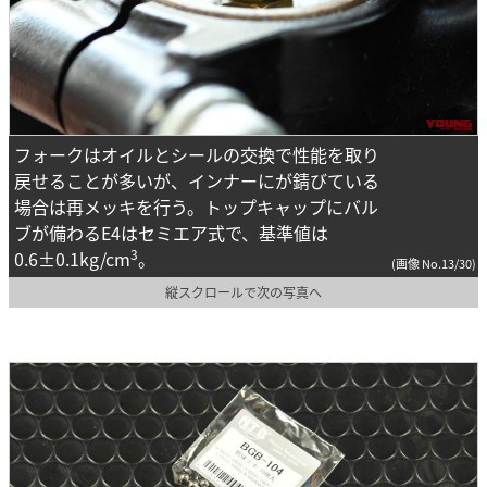
フォークはオイルとシールの交換で性能を取り
戻せることが多いが、インナーにが錆びている
場合は再メッキを行う。トップキャップにバル
ブが備わるE4はセミエア式で、基準値は
3
0.6±0.1kg/cm
。
(画像 No.13/30)
縦スクロールで次の写真へ