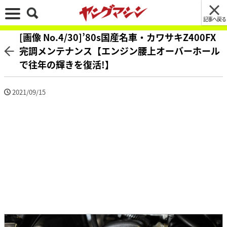
記事へ戻る
[画像 No.4/30]’80s国産名車・カワサキZ400FX
完調メンテナンス【エンジン腰上オーバーホール
で往年の輝きを復活!】
2021/09/15