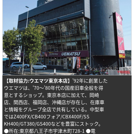
【取材協力:ウエマツ東京本店】
'92年に創業した
ウエマツは、'70～'80年代の国産旧車全般を得
意とするショップ。東京本店に加えて、岡崎
店、関西店、福岡店、沖縄店が存在し、在庫車
と情報をグループ全店で共有している。中型車
ではZ400FX/CB400フォア/CBX400F/SS
KH400/GT380/GS400などを豊富にストック。
●所在:東京都八王子市宇津木町728-1 ●電