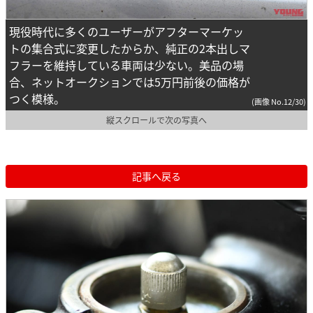
現役時代に多くのユーザーがアフターマーケッ
トの集合式に変更したからか、純正の2本出しマ
フラーを維持している車両は少ない。美品の場
合、ネットオークションでは5万円前後の価格が
つく模様。
(画像 No.12/30)
縦スクロールで次の写真へ
記事へ戻る