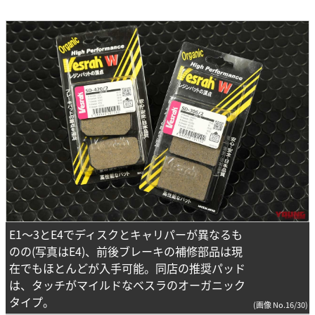
E1～3とE4でディスクとキャリパーが異なるも
のの(写真はE4)、前後ブレーキの補修部品は現
在でもほとんどが入手可能。同店の推奨パッド
は、タッチがマイルドなベスラのオーガニック
タイプ。
(画像 No.16/30)