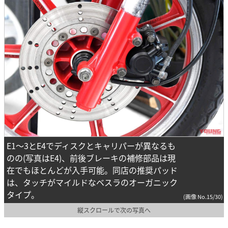
E1～3とE4でディスクとキャリパーが異なるも
のの(写真はE4)、前後ブレーキの補修部品は現
在でもほとんどが入手可能。同店の推奨パッド
は、タッチがマイルドなベスラのオーガニック
タイプ。
(画像 No.15/30)
縦スクロールで次の写真へ