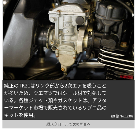
純正のTK21はリンク部から2次エアを吸うこと
が多いため、ウエマツではシール材で対処して
いる。各種ジェット類やガスケットは、アフタ
ーマーケット市場で販売されているリプロ品の
キットを使用。
(画像 No.1/30)
縦スクロールで次の写真へ