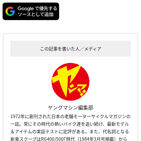
この記事を書いた人／メディア
ヤングマシン編集部
1972年に創刊された日本の老舗モーターサイクルマガジンの
一誌。常にその時代の熱いバイク達を追い続け、最新モデル
＆アイテムの実証テストに定評がある。また、代名詞となる
新車スクープはRG400/500Γ時代（1984年3月号掲載）から