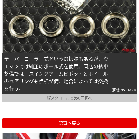
テーパーローラー式という選択肢もあるが、ウ
エマツでは純正のボール式を使用。同店の納車
整備では、スイングアームピボットとホイール
のベアリングも点検整備、場合によっては交換
を行う。
(画像 No.14/30)
縦スクロールで次の写真へ
記事へ戻る