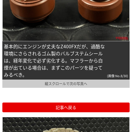
基本的にエンジンが丈夫なZ400FXだが、過酷な
環境にさらされるゴム製のバルブステムシール
は、経年変化で必ず劣化する。マフラーから白
煙が出ている場合は、まずこのパーツを疑って
みるべき。
(画像 No.8/30)
縦スクロールで次の写真へ
記事へ戻る