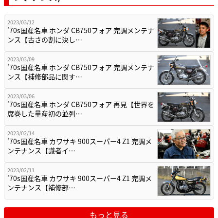
2023/03/12
‘70s国産名車 ホンダ CB750フォア 完調メンテナ
ンス【古さの割に決し…
2023/03/09
‘70s国産名車 ホンダ CB750フォア 完調メンテナ
ンス【補修部品に関す…
2023/03/06
‘70s国産名車 ホンダ CB750フォア 再見【世界を
席巻した量産初の並列…
2023/02/14
‘70s国産名車 カワサキ 900スーパー4 Z1 完調メ
ンテナンス【識者イ…
2023/02/11
‘70s国産名車 カワサキ 900スーパー4 Z1 完調メ
ンテナンス【補修部…
もっと見る