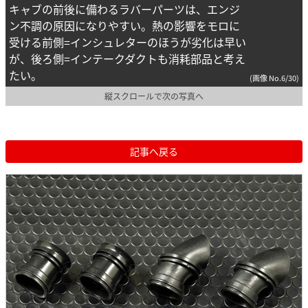
キャブの前後に備わるラバーパーツは、エンジ
ン不調の原因になりやすい。熱の影響をモロに
受ける前側=インシュレターのほうが劣化は早い
が、後ろ側=インテークダクトも消耗部品と考え
たい。
(画像 No.6/30)
縦スクロールで次の写真へ
記事へ戻る