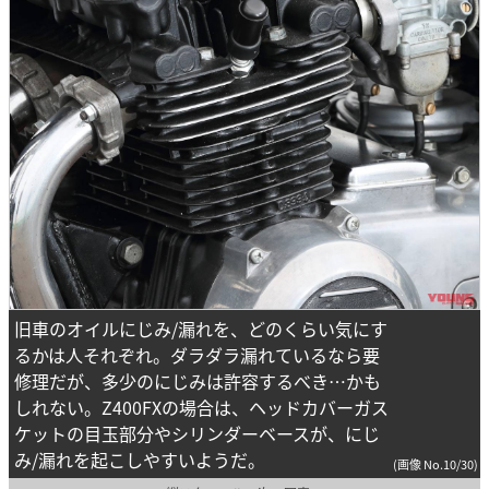
旧車のオイルにじみ/漏れを、どのくらい気にす
るかは人それぞれ。ダラダラ漏れているなら要
修理だが、多少のにじみは許容するべき…かも
しれない。Z400FXの場合は、ヘッドカバーガス
ケットの目玉部分やシリンダーベースが、にじ
み/漏れを起こしやすいようだ。
(画像 No.10/30)