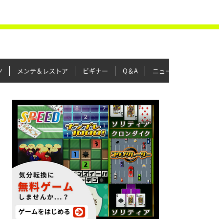
ツ
メンテ＆レストア
ビギナー
Q＆A
ニュース＆トピックス