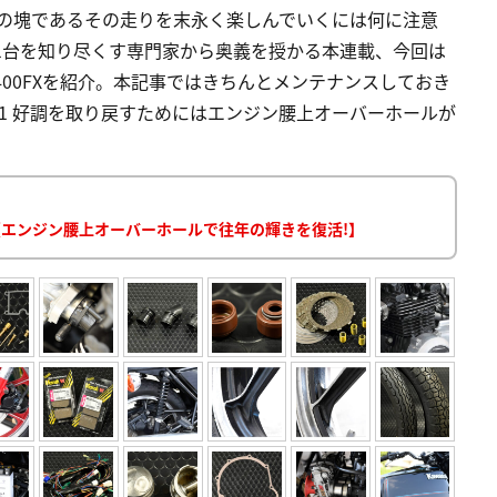
性の塊であるその走りを末永く楽しんでいくには何に注意
1台を知り尽くす専門家から奥義を授かる本連載、今回は
00FXを紹介。本記事ではきちんとメンテナンスしておき
 1 好調を取り戻すためにはエンジン腰上オーバーホールが
ス【エンジン腰上オーバーホールで往年の輝きを復活!】