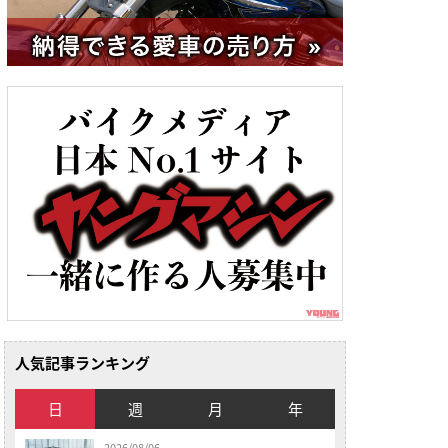
人気記事ランキング
日
週
月
年
2026/08/06