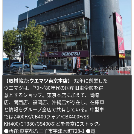
【取材協力:ウエマツ東京本店】
'92年に創業した
ウエマツは、'70～'80年代の国産旧車全般を得
意とするショップ。東京本店に加えて、岡崎
店、関西店、福岡店、沖縄店が存在し、在庫車
と情報をグループ全店で共有している。中型車
ではZ400FX/CB400フォア/CBX400F/SS
KH400/GT380/GS400などを豊富にストック。
●所在:東京都八王子市宇津木町728-1 ●電