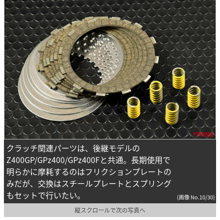
クラッチ関連パーツは、後継モデルの
Z400GP/GPz400/GPz400Fと共通。長期使用で
明らかに摩耗するのはフリクションプレートの
みだが、交換はスチールプレートとスプリング
もセットで行いたい。
(画像 No.10/30)
縦スクロールで次の写真へ