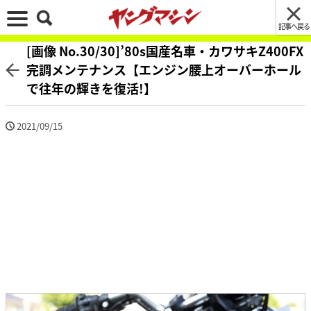
記事へ戻る
[画像 No.30/30]’80s国産名車・カワサキZ400FX
完調メンテナンス【エンジン腰上オーバーホール
で往年の輝きを復活!】
2021/09/15