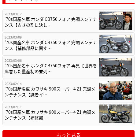
2023/03/12
‘70s国産名車 ホンダ CB750フォア 完調メンテナ
ンス【古さの割に決し…
2023/03/09
‘70s国産名車 ホンダ CB750フォア 完調メンテナ
ンス【補修部品に関す…
2023/03/06
‘70s国産名車 ホンダ CB750フォア 再見【世界を
席巻した量産初の並列…
2023/02/14
‘70s国産名車 カワサキ 900スーパー4 Z1 完調メ
ンテナンス【識者イ…
2023/02/11
‘70s国産名車 カワサキ 900スーパー4 Z1 完調メ
ンテナンス【補修部…
もっと見る