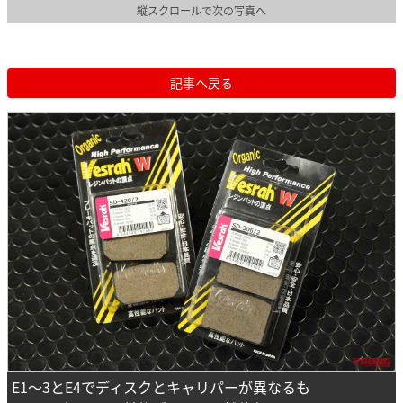
縦スクロールで次の写真へ
記事へ戻る
E1～3とE4でディスクとキャリパーが異なるも