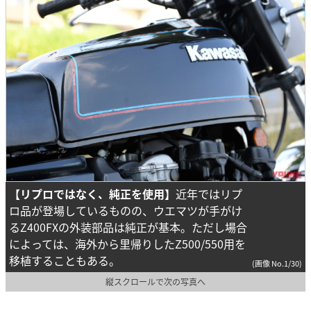
【リプロではなく、純正を使用】
近年ではリプ
ロ品が登場しているものの、ウエマツが手がけ
るZ400FXの外装部品は純正が基本。ただし場合
によっては、海外から里帰りしたZ500/550用を
移植することもある。
(画像 No.1/30)
縦スクロールで次の写真へ