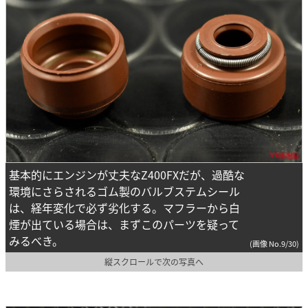
基本的にエンジンが丈夫なZ400FXだが、過酷な
環境にさらされるゴム製のバルブステムシール
は、経年変化で必ず劣化する。マフラーから白
煙が出ている場合は、まずこのパーツを疑って
みるべき。
(画像 No.9/30)
縦スクロールで次の写真へ