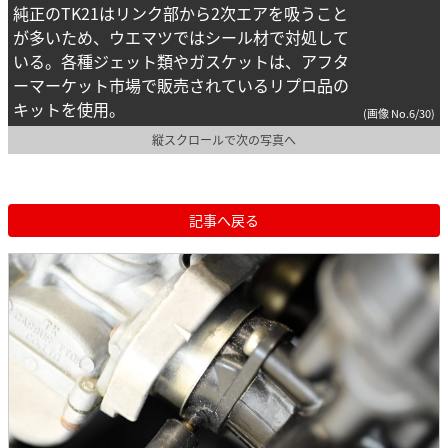
純正のTK21はリンク部から2次エアを吸うこと
が多いため、ウエマツではシール材で対処して
いる。各種ジェット類やガスケットは、アフタ
ーマーケット市場で販売されているリプロ品の
キットを使用。
(画像 No.6/30)
縦スクロールで次の写真へ
記事へ戻る