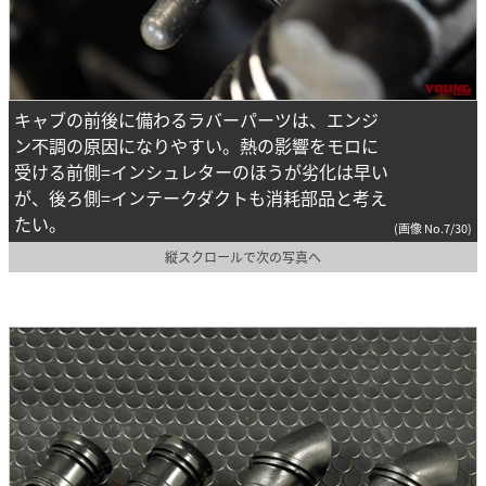
キャブの前後に備わるラバーパーツは、エンジ
ン不調の原因になりやすい。熱の影響をモロに
受ける前側=インシュレターのほうが劣化は早い
が、後ろ側=インテークダクトも消耗部品と考え
たい。
(画像 No.7/30)
縦スクロールで次の写真へ