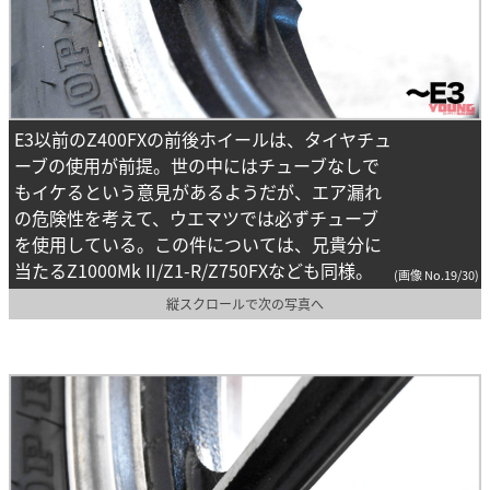
E3以前のZ400FXの前後ホイールは、タイヤチュ
ーブの使用が前提。世の中にはチューブなしで
もイケるという意見があるようだが、エア漏れ
の危険性を考えて、ウエマツでは必ずチューブ
を使用している。この件については、兄貴分に
当たるZ1000Mk II/Z1-R/Z750FXなども同様。
(画像 No.19/30)
縦スクロールで次の写真へ