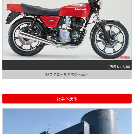
(画像 No.2/30)
縦スクロールで次の写真へ
記事へ戻る