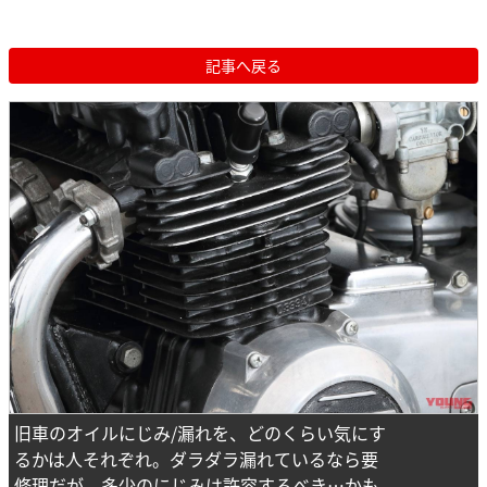
記事へ戻る
旧車のオイルにじみ/漏れを、どのくらい気にす
るかは人それぞれ。ダラダラ漏れているなら要
修理だが、多少のにじみは許容するべき…かも