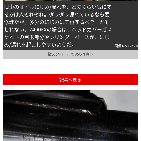
旧車のオイルにじみ/漏れを、どのくらい気にす
るかは人それぞれ。ダラダラ漏れているなら要
修理だが、多少のにじみは許容するべき…かも
しれない。Z400FXの場合は、ヘッドカバーガス
ケットの目玉部分やシリンダーベースが、にじ
み/漏れを起こしやすいようだ。
(画像 No.12/30)
縦スクロールで次の写真へ
記事へ戻る