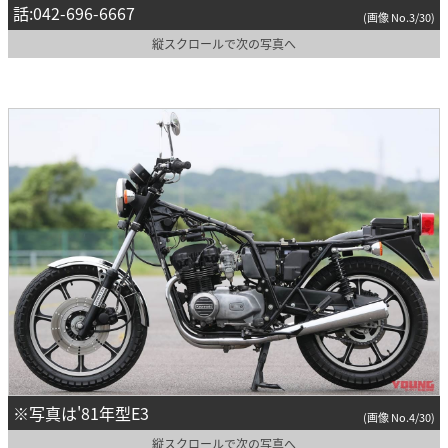
話:042-696-6667
(画像 No.3/30)
縦スクロールで次の写真へ
※写真は'81年型E3
(画像 No.4/30)
縦スクロールで次の写真へ