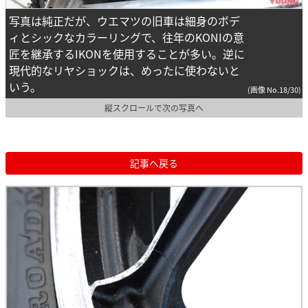
写真は純正だが、ウエマツの旧車は細身のボデ
ィとシックなカラーリングで、往年のKONIの意
匠を継承するIKONを使用することが多い。逆に
現代的なリヤショックは、めったに使わないと
いう。
(画像 No.18/30)
縦スクロールで次の写真へ
記事へ戻る