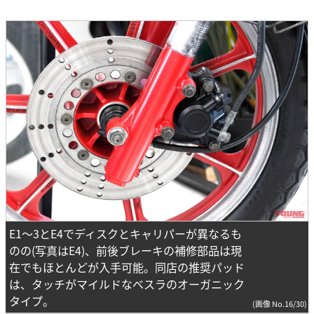
E1～3とE4でディスクとキャリパーが異なるも
のの(写真はE4)、前後ブレーキの補修部品は現
在でもほとんどが入手可能。同店の推奨パッド
は、タッチがマイルドなベスラのオーガニック
タイプ。
(画像 No.16/30)