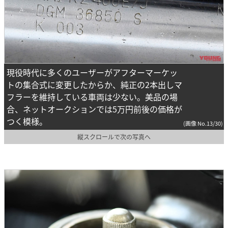
現役時代に多くのユーザーがアフターマーケッ
トの集合式に変更したからか、純正の2本出しマ
フラーを維持している車両は少ない。美品の場
合、ネットオークションでは5万円前後の価格が
つく模様。
(画像 No.13/30)
縦スクロールで次の写真へ