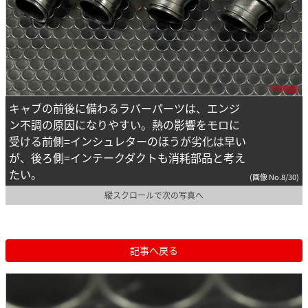
キャブの前後に備わるラバーパーツは、エンジ
ン不調の原因になりやすい。熱の影響をモロに
受ける前側=インシュレターのほうが劣化は早い
が、後ろ側=インテークダクトも消耗部品と考え
たい。
(画像 No.8/30)
縦スクロールで次の写真へ
記事へ戻る