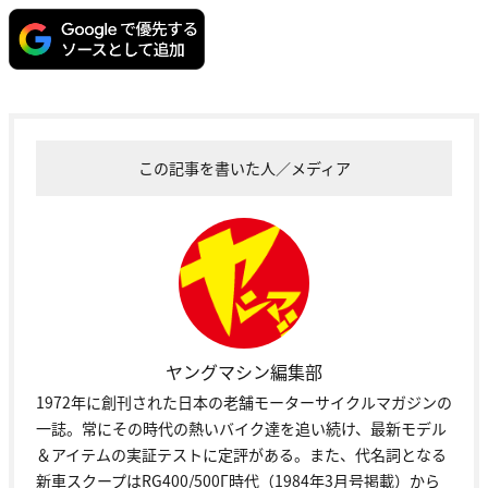
この記事を書いた人／メディア
ヤングマシン編集部
1972年に創刊された日本の老舗モーターサイクルマガジンの
一誌。常にその時代の熱いバイク達を追い続け、最新モデル
＆アイテムの実証テストに定評がある。また、代名詞となる
新車スクープはRG400/500Γ時代（1984年3月号掲載）から