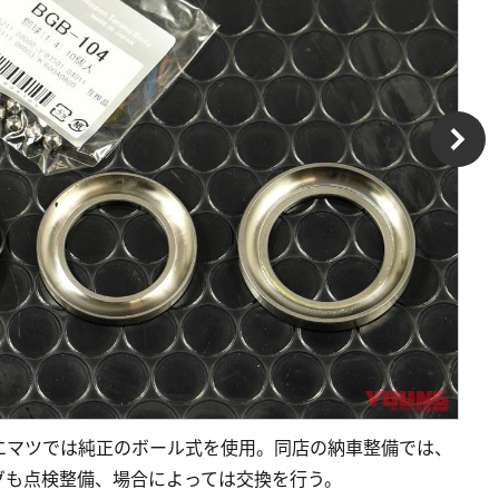
エマツでは純正のボール式を使用。同店の納車整備では、
グも点検整備、場合によっては交換を行う。