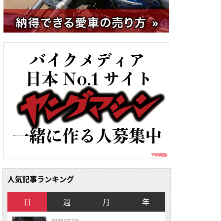
人気記事ランキング
日
週
月
年
2026/07/29