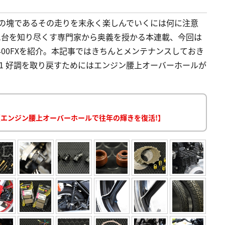
性の塊であるその走りを末永く楽しんでいくには何に注意
1台を知り尽くす専門家から奥義を授かる本連載、今回は
00FXを紹介。本記事ではきちんとメンテナンスしておき
 1 好調を取り戻すためにはエンジン腰上オーバーホールが
ス【エンジン腰上オーバーホールで往年の輝きを復活!】