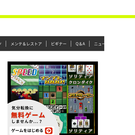
ツ
メンテ＆レストア
ビギナー
Q＆A
ニュース＆トピックス