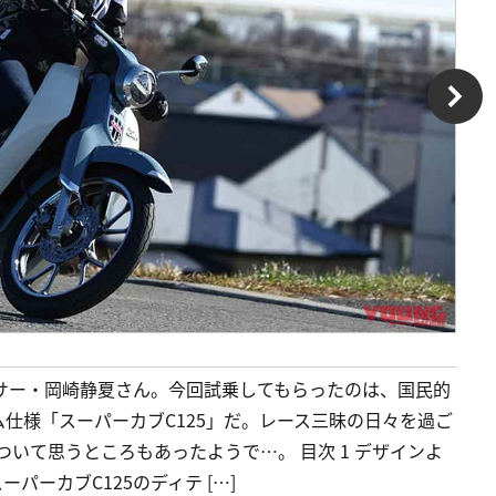
レーサー・岡崎静夏さん。今回試乗してもらったのは、国民的
仕様「スーパーカブC125」だ。レース三昧の日々を過ご
ついて思うところもあったようで…。 目次 1 デザインよ
パーカブC125のディテ […]