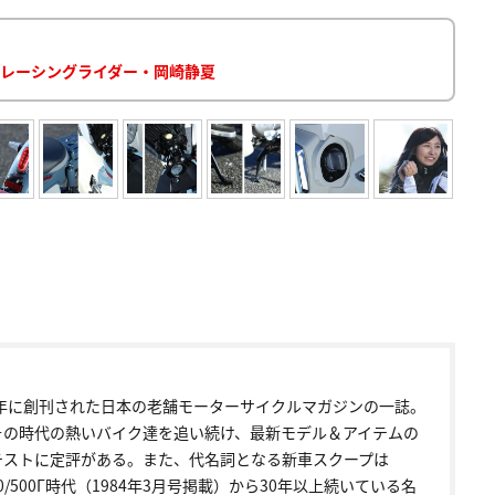
by レーシングライダー・岡崎静夏
72年に創刊された日本の老舗モーターサイクルマガジンの一誌。
その時代の熱いバイク達を追い続け、最新モデル＆アイテムの
テストに定評がある。また、代名詞となる新車スクープは
00/500Γ時代（1984年3月号掲載）から30年以上続いている名