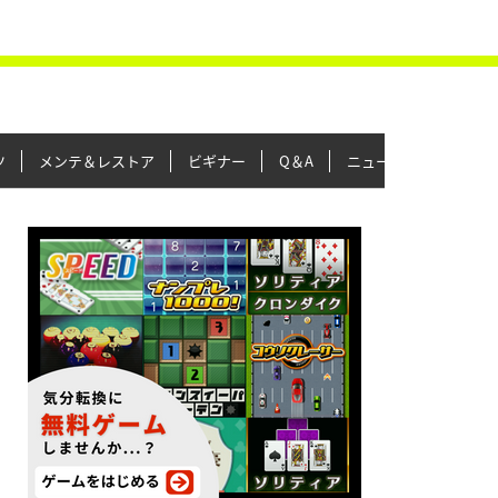
ツ
メンテ＆レストア
ビギナー
Q＆A
ニュース＆トピックス