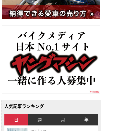
人気記事ランキング
日
週
月
年
2026/08/06