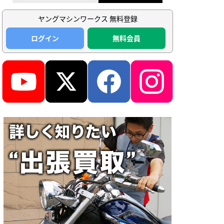
ヤングマシンワークス 無料登録
ログイン
無料会員