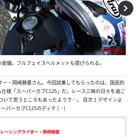
つ装備。フルフェイスヘルメットも提げられる。
レーサー・岡崎静夏さん。今回試乗してもらったのは、国民的
仕様「スーパーカブC125」だ。レース三昧の日々を過ご
ついて思うところもあったようで…。 目次 1 デザインよ
パーカブC125のディテ […]
by レーシングライダー・岡崎静夏