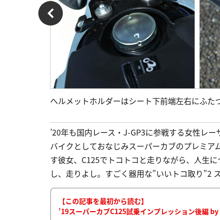
ヘルメットホルダーはシート下前端左右にふた
’20年も国内レース・J-GP3に参戦する女性
バイクとしておなじみスーパーカブのプレミアム
す彼女、C125でトコトコと走りながら、人生に
し、走りよし。すごく器用な”いいトコ取り”2 スー
【この記事を最初から読む】
’19スーパーカブC125試乗インプレッション後編 