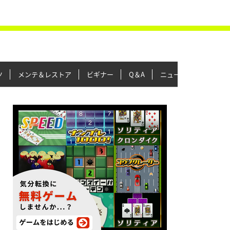
ツ
メンテ＆レストア
ビギナー
Q＆A
ニュース＆トピックス