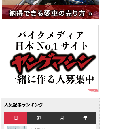
人気記事ランキング
日
週
月
年
2026/08/06