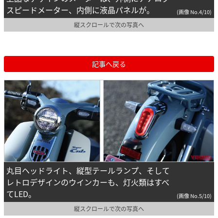
スピードメーター、内側に液晶パネルが。
(画像 No.4/10)
縦スクロールで次の写真へ
記事へ戻る
丸目ヘッドライト、縦型テールランプ、そして
レトロデザインのウインカーも、灯火類はすべ
てLED。
(画像 No.5/10)
縦スクロールで次の写真へ