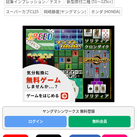
試乗インプレッション／テスト
新型原付二種 [51〜125cc]
スーパーカブC125
岡崎静夏[ヤングマシン]
ホンダ [HONDA]
ヤングマシンワークス 無料登録
ログイン
無料会員