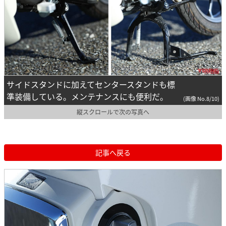
サイドスタンドに加えてセンタースタンドも標
準装備している。メンテナンスにも便利だ。
(画像 No.8/10)
縦スクロールで次の写真へ
記事へ戻る