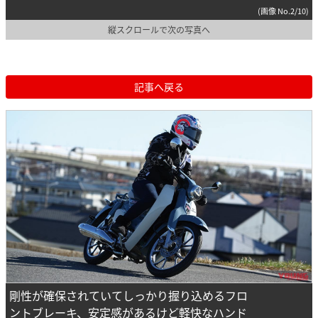
(画像 No.2/10)
縦スクロールで次の写真へ
記事へ戻る
剛性が確保されていてしっかり握り込めるフロ
ントブレーキ、安定感があるけど軽快なハンド