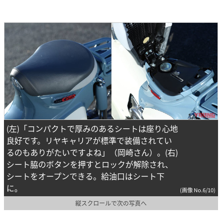
(左)「コンパクトで厚みのあるシートは座り心地
良好です。リヤキャリアが標準で装備されてい
るのもありがたいですよね」（岡崎さん）。(右)
シート脇のボタンを押すとロックが解除され、
シートをオープンできる。給油口はシート下
に。
(画像 No.6/10)
縦スクロールで次の写真へ