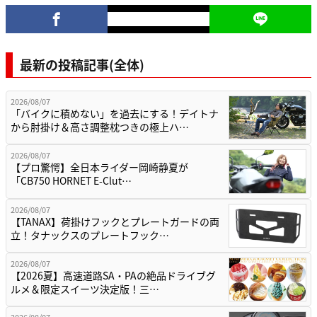
最新の投稿記事(全体)
2026/08/07
「バイクに積めない」を過去にする！デイトナ
から肘掛け＆高さ調整枕つきの極上ハ…
2026/08/07
【プロ驚愕】全日本ライダー岡崎静夏が
「CB750 HORNET E-Clut…
2026/08/07
【TANAX】荷掛けフックとプレートガードの両
立！タナックスのプレートフック…
2026/08/07
【2026夏】高速道路SA・PAの絶品ドライブグ
ルメ＆限定スイーツ決定版！三…
2026/08/07