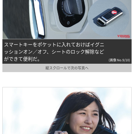
スマートキーをポケットに入れておけばイグニ
ッションオン／オフ、シートのロック解除など
ができて便利だ。
(画像 No.9/10)
縦スクロールで次の写真へ