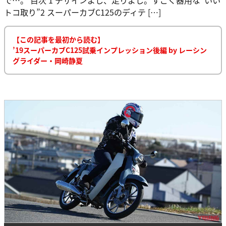
トコ取り”2 スーパーカブC125のディテ […]
【この記事を最初から読む】
’19スーパーカブC125試乗インプレッション後編 by レーシン
グライダー・岡崎静夏