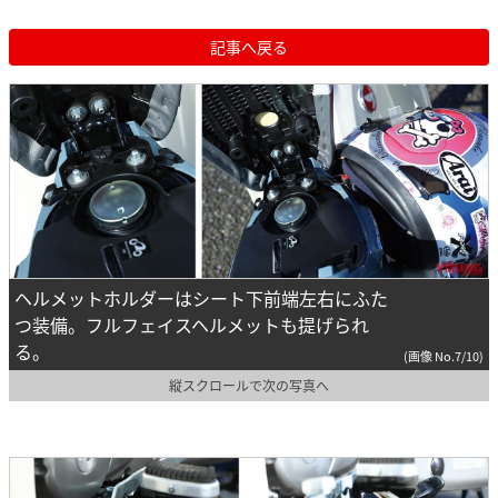
記事へ戻る
ヘルメットホルダーはシート下前端左右にふた
つ装備。フルフェイスヘルメットも提げられ
る。
(画像 No.7/10)
縦スクロールで次の写真へ