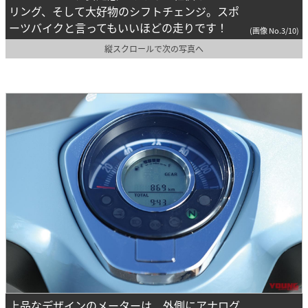
リング、そして大好物のシフトチェンジ。スポ
ーツバイクと言ってもいいほどの走りです！
(画像 No.3/10)
縦スクロールで次の写真へ
上品なデザインのメーターは、外側にアナログ