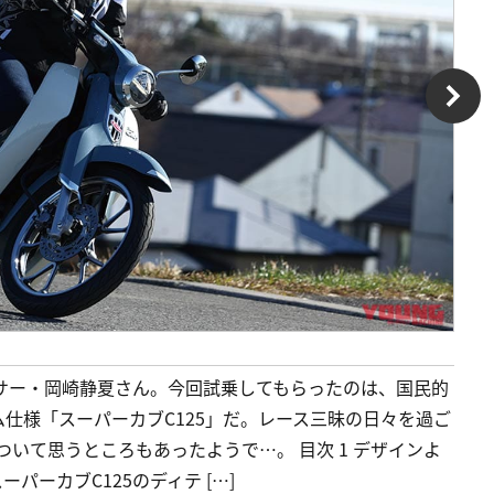
レーサー・岡崎静夏さん。今回試乗してもらったのは、国民的
仕様「スーパーカブC125」だ。レース三昧の日々を過ご
ついて思うところもあったようで…。 目次 1 デザインよ
パーカブC125のディテ […]