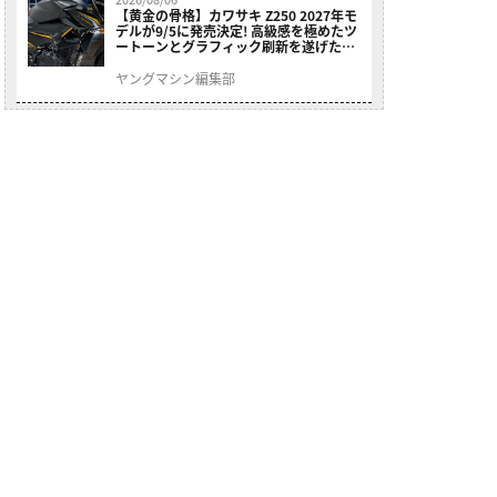
【黄金の骨格】カワサキ Z250 2027年モ
デルが9/5に発売決定! 高級感を極めたツ
ートーンとグラフィック刷新を遂げた本
格250ccスポーツだ
ヤングマシン編集部