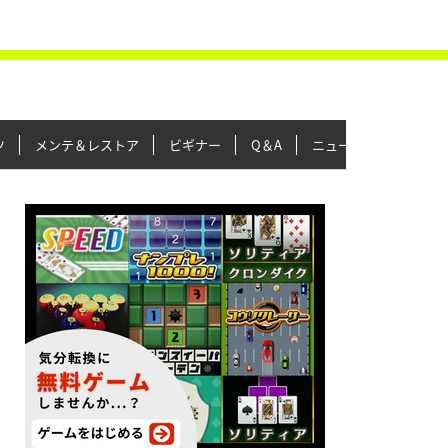
ツ
メンテ＆レストア
ビギナー
Q＆A
ニュース＆トピックス