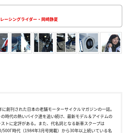
by レーシングライダー・岡崎静夏
72年に創刊された日本の老舗モーターサイクルマガジンの一誌。
その時代の熱いバイク達を追い続け、最新モデル＆アイテムの
テストに定評がある。また、代名詞となる新車スクープは
00/500Γ時代（1984年3月号掲載）から30年以上続いている名