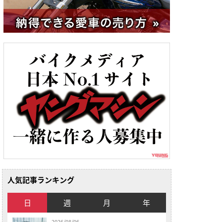
人気記事ランキング
日
週
月
年
2026/08/06