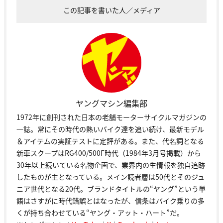
この記事を書いた人／メディア
ヤングマシン編集部
1972年に創刊された日本の老舗モーターサイクルマガジンの
一誌。常にその時代の熱いバイク達を追い続け、最新モデル
＆アイテムの実証テストに定評がある。また、代名詞となる
新車スクープはRG400/500Γ時代（1984年3月号掲載）から
30年以上続いている名物企画で、業界内の生情報を独自追跡
したものが主となっている。メイン読者層は50代とそのジュ
ニア世代となる20代。ブランドタイトルの“ヤング”という単
語はさすがに時代錯誤とはなったが、信条はバイク乗りの多
くが持ち合わせている“ヤング・アット・ハート”だ。