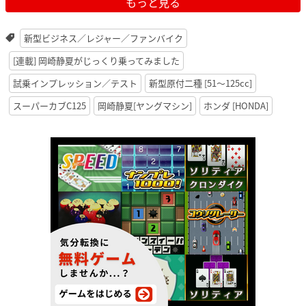
もっと見る
新型ビジネス／レジャー／ファンバイク
[連載] 岡崎静夏がじっくり乗ってみました
試乗インプレッション／テスト
新型原付二種 [51〜125cc]
スーパーカブC125
岡崎静夏[ヤングマシン]
ホンダ [HONDA]