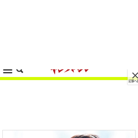
記事へ戻る
[画像 No.10/10]’19スーパーカブC125試乗イン
プレッション後編 by レーシングライダー・岡崎
静夏
2020/03/22