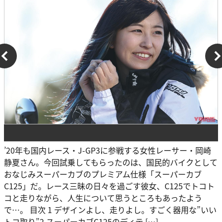
’20年も国内レース・J-GP3に参戦する女性レーサー・岡崎
静夏さん。今回試乗してもらったのは、国民的バイクとして
おなじみスーパーカブのプレミアム仕様「スーパーカブ
C125」だ。レース三昧の日々を過ごす彼女、C125でトコト
コと走りながら、人生について思うところもあったよう
で…。 目次 1 デザインよし、走りよし。すごく器用な”いい
トコ取り”2 スーパーカブC125のディテ […]