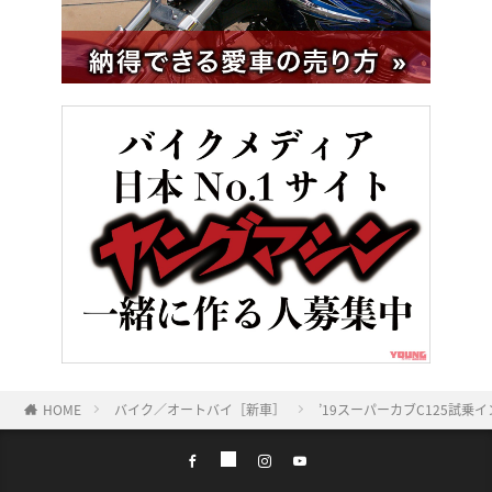
HOME
バイク／オートバイ［新車］
’19スーパーカブC125試乗