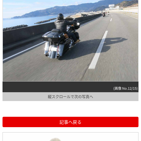
(画像 No.12/15)
縦スクロールで次の写真へ
記事へ戻る