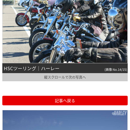
HSCツーリング｜ハーレー
(画像 No.14/15)
縦スクロールで次の写真へ
記事へ戻る