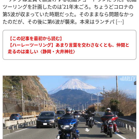
ツーリングを計画したのは’21年末ごろ。ちょうどコロナの
第5波が収まっていた時期だった。そのままなら問題なかっ
たのだが、その後に第6波が襲来。本来はランチパ […]
【この記事を最初から読む】
【ハーレーツーリング】あまり言葉を交わさなくとも、仲間と
走るのは楽しい〈静岡・大井神社〉