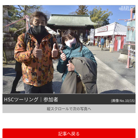
HSCツーリング｜参加者
(画像 No.10/15)
縦スクロールで次の写真へ
記事へ戻る