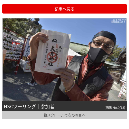
記事へ戻る
HSCツーリング｜参加者
(画像 No.9/15)
縦スクロールで次の写真へ