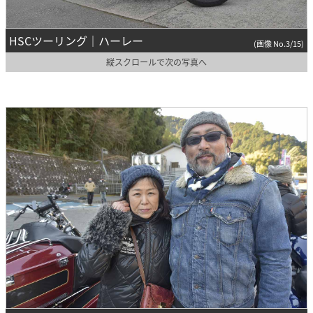
HSCツーリング｜ハーレー
(画像 No.3/15)
縦スクロールで次の写真へ