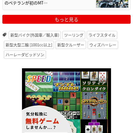
のベテランが初のMT…
もっと見る
新型バイク(外国車／輸入車)
ツーリング
ライフスタイル
新型大型二輪 [1001cc以上]
新型クルーザー
ウィズハーレー
ハーレーダビッドソン