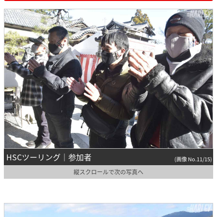
HSCツーリング｜参加者
(画像 No.11/15)
縦スクロールで次の写真へ