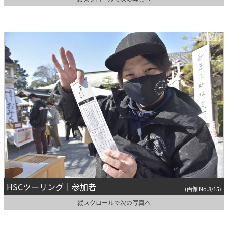
HSCツーリング｜参加者
(画像 No.8/15)
縦スクロールで次の写真へ