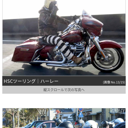
HSCツーリング｜ハーレー
(画像 No.13/15)
縦スクロールで次の写真へ