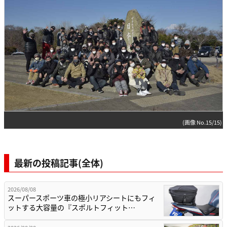
(画像 No.15/15)
最新の投稿記事(全体)
2026/08/08
スーパースポーツ車の極小リアシートにもフィ
ットする大容量の『スポルトフィット…