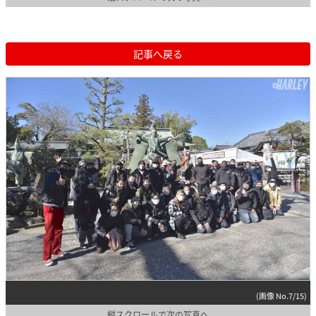
記事へ戻る
(画像 No.7/15)
縦スクロールで次の写真へ