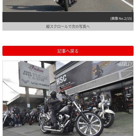
(画像 No.2/15)
縦スクロールで次の写真へ
記事へ戻る