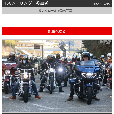
HSCツーリング｜参加者
(画像 No.4/15)
縦スクロールで次の写真へ
記事へ戻る