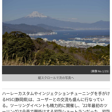
(画像 No.1/15)
縦スクロールで次の写真へ
ハーレーカスタムやインジェクションチューニングを手がけ
るHSC(静岡県)は、ユーザーとの交流も盛んに行なってい
る。ツーリングイベントも精力的に開催し、’22年最初のツ
ーリングは全員で願掛けする初詣ショートランだった。初詣