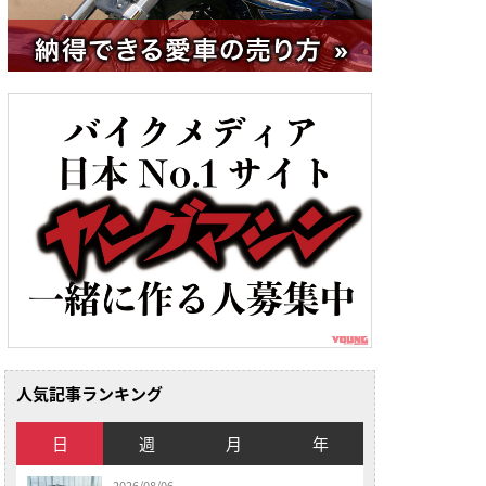
人気記事ランキング
日
週
月
年
2026/08/06