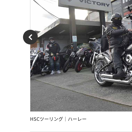
HSCツーリング｜ハーレー