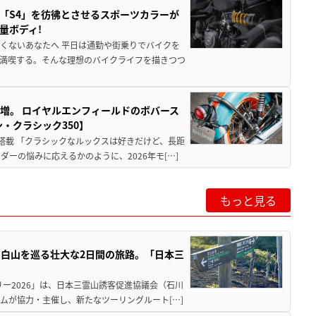
「S4」を彷彿とさせるスポーツカラーが
量ボディ!
くないあなたへ 平日は通勤や街乗りでバイクを
満喫する。そんな理想のバイクライフを描きつつ
増。 ロイヤルエンフィールドのボバース
・クラシック350】
搭載 「クラシックなルックスは好きだけど、長距
ーの悩みに応えるかのように、2026年モ[…]
もっと見る
白山を巡る壮大な2日間の旅路。「日本三
ー2026」は、日本三霊山誘客促進協議会（石川
ムが協力・主催し、新たなツーリングルート[…]