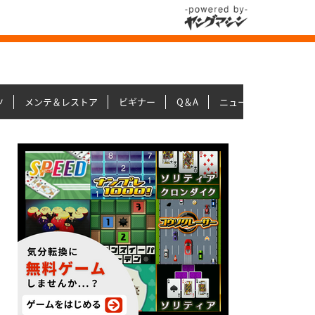
ツ
メンテ＆レストア
ビギナー
Q＆A
ニュース＆トピックス