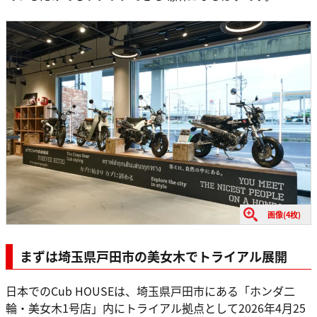
画像(4枚)
まずは埼玉県戸田市の美女木でトライアル展開
日本でのCub HOUSEは、埼玉県戸田市にある「ホンダ二
輪・美女木1号店」内にトライアル拠点として2026年4月25