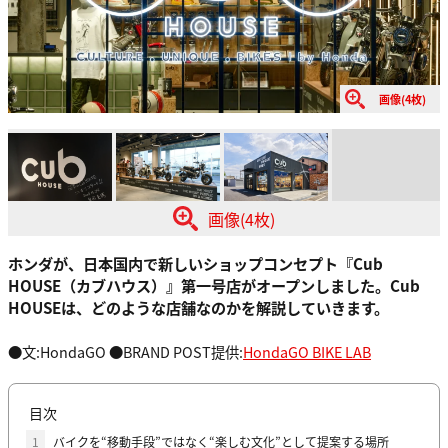
画像(4枚)
画像(4枚)
ホンダが、日本国内で新しいショップコンセプト『Cub
HOUSE（カブハウス）』第一号店がオープンしました。Cub
HOUSEは、どのような店舗なのかを解説していきます。
●文:HondaGO ●BRAND POST提供:
HondaGO BIKE LAB
目次
1
バイクを“移動手段”ではなく“楽しむ文化”として提案する場所