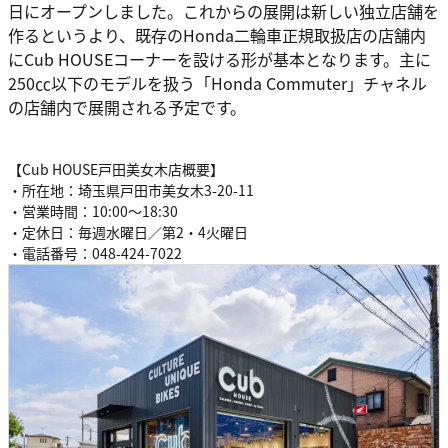
日にオープンしました。これからの展開は新しい独立店舗を
作るというより、既存のHonda二輪車正規取扱店の店舗内
にCub HOUSEコーナーを設ける形が基本となります。主に
250㏄以下のモデルを扱う「Honda Commuter」チャネル
の店舗内で展開される予定です。
【Cub HOUSE戸田美女木店概要】
・所在地：埼玉県戸田市美女木3-20-11
・営業時間：10:00～18:30
・定休日：毎週水曜日／第2・4火曜日
・電話番号：048-424-7022