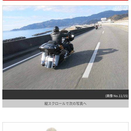
(画像 No.11/15)
縦スクロールで次の写真へ