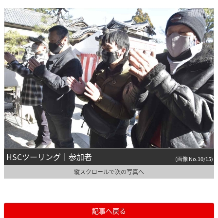
HSCツーリング｜参加者
(画像 No.10/15)
縦スクロールで次の写真へ
記事へ戻る