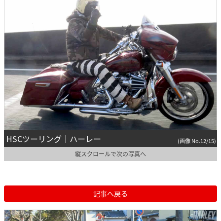
HSCツーリング｜ハーレー
(画像 No.12/15)
縦スクロールで次の写真へ
記事へ戻る