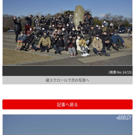
(画像 No.14/15)
縦スクロールで次の写真へ
記事へ戻る