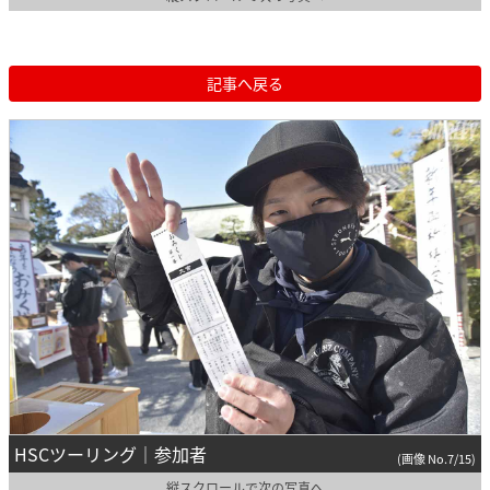
記事へ戻る
HSCツーリング｜参加者
(画像 No.7/15)
縦スクロールで次の写真へ