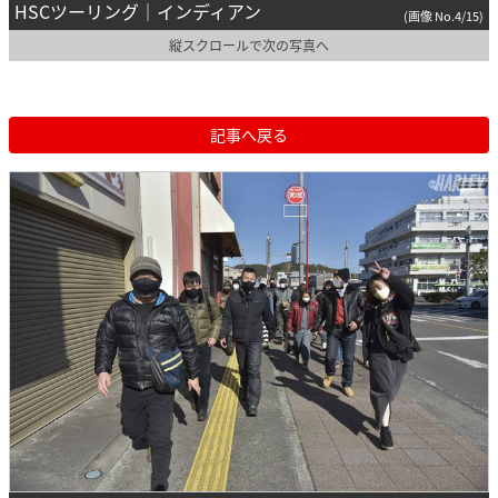
HSCツーリング｜インディアン
(画像 No.4/15)
縦スクロールで次の写真へ
記事へ戻る