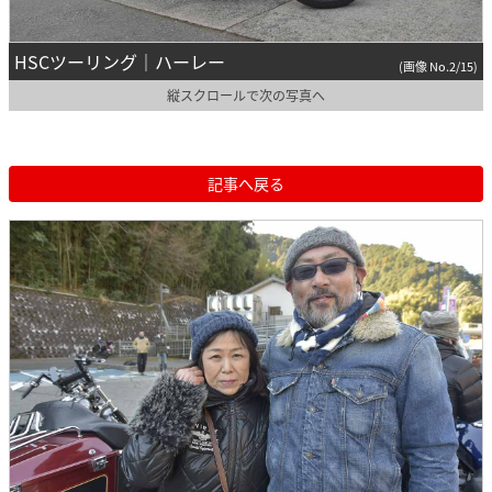
HSCツーリング｜ハーレー
(画像 No.2/15)
縦スクロールで次の写真へ
記事へ戻る