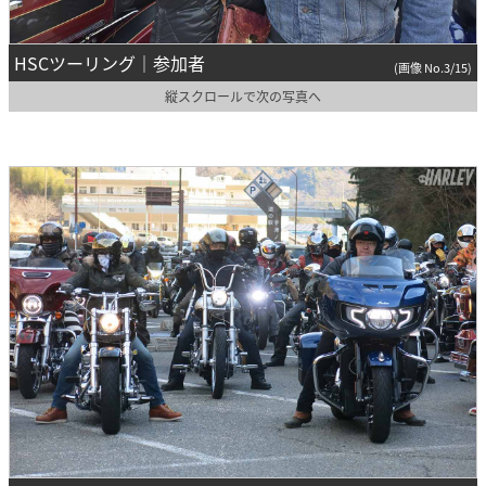
HSCツーリング｜参加者
(画像 No.3/15)
縦スクロールで次の写真へ