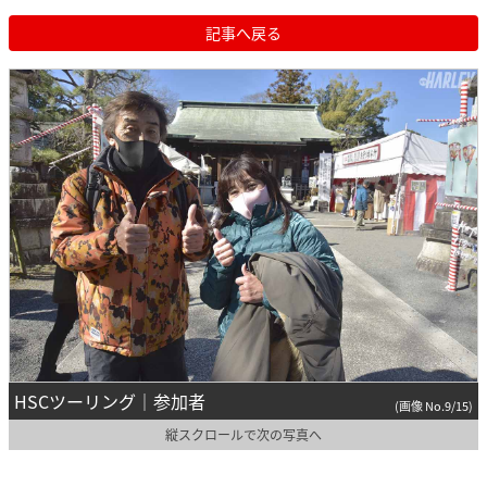
記事へ戻る
HSCツーリング｜参加者
(画像 No.9/15)
縦スクロールで次の写真へ