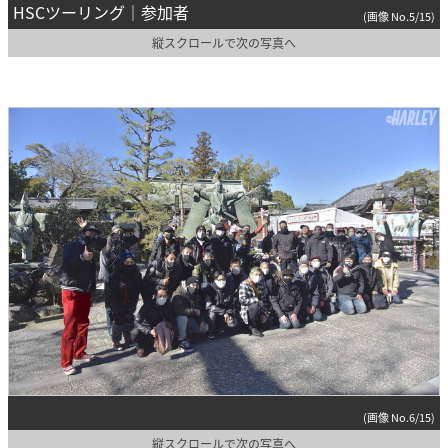
HSCツーリング｜参加者
(画像 No.5/15)
縦スクロールで次の写真へ
(画像 No.6/15)
縦スクロールで次の写真へ