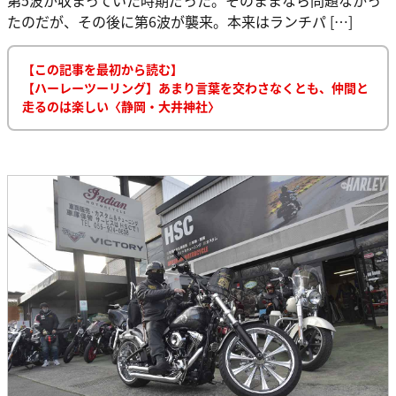
たのだが、その後に第6波が襲来。本来はランチパ […]
【この記事を最初から読む】
【ハーレーツーリング】あまり言葉を交わさなくとも、仲間と
走るのは楽しい〈静岡・大井神社〉