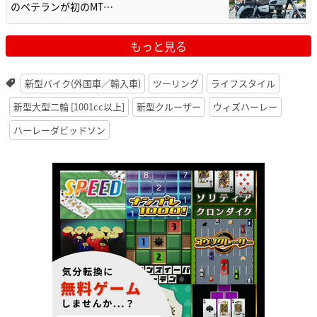
のベテランが初のMT…
もっと見る
新型バイク(外国車／輸入車)
ツーリング
ライフスタイル
新型大型二輪 [1001cc以上]
新型クルーザー
ウィズハーレー
ハーレーダビッドソン