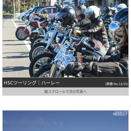
HSCツーリング｜ハーレー
(画像 No.13/15)
縦スクロールで次の写真へ