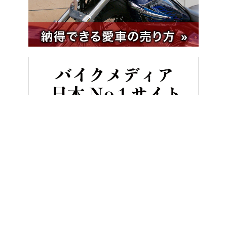
HOME
ニュース＆トピックス
”ターボ”が熱い! 2025年3月発