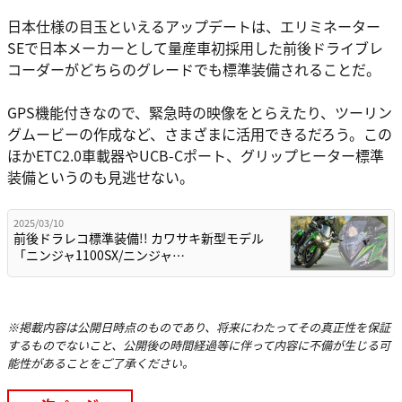
日本仕様の目玉といえるアップデートは、エリミネーター
SEで日本メーカーとして量産車初採用した前後ドライブレ
コーダーがどちらのグレードでも標準装備されることだ。
GPS機能付きなので、緊急時の映像をとらえたり、ツーリン
グムービーの作成など、さまざまに活用できるだろう。この
ほかETC2.0車載器やUCB-Cポート、グリップヒーター標準
装備というのも見逃せない。
2025/03/10
前後ドラレコ標準装備!! カワサキ新型モデル
「ニンジャ1100SX/ニンジャ…
※掲載内容は公開日時点のものであり、将来にわたってその真正性を保証
するものでないこと、公開後の時間経過等に伴って内容に不備が生じる可
能性があることをご了承ください。