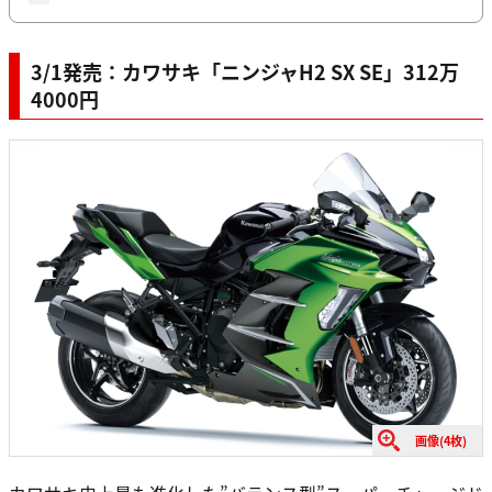
3/1発売：カワサキ「ニンジャH2 SX SE」312万
4000円
画像(4枚)