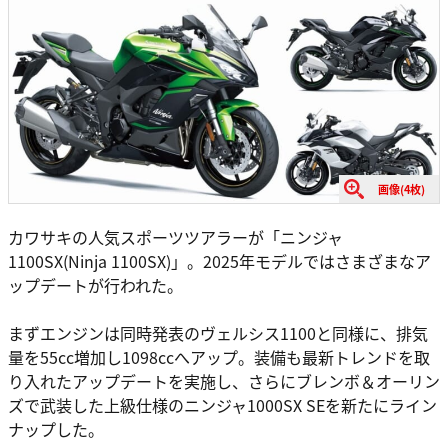
画像(4枚)
カワサキの人気スポーツツアラーが「ニンジャ
1100SX(Ninja 1100SX)」。2025年モデルではさまざまなア
ップデートが行われた。
まずエンジンは同時発表のヴェルシス1100と同様に、排気
量を55cc増加し1098ccへアップ。装備も最新トレンドを取
り入れたアップデートを実施し、さらにブレンボ＆オーリン
ズで武装した上級仕様のニンジャ1000SX SEを新たにライン
ナップした。