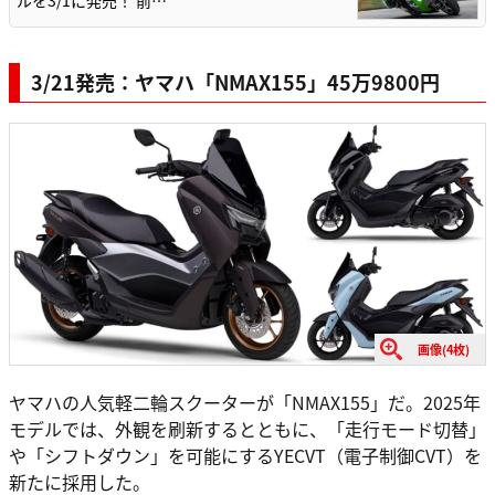
ルを3/1に発売！ 前…
3/21発売：ヤマハ「NMAX155」45万9800円
画像(4枚)
ヤマハの人気軽二輪スクーターが「NMAX155」だ。2025年
モデルでは、外観を刷新するとともに、「走行モード切替」
や「シフトダウン」を可能にするYECVT（電子制御CVT）を
新たに採用した。