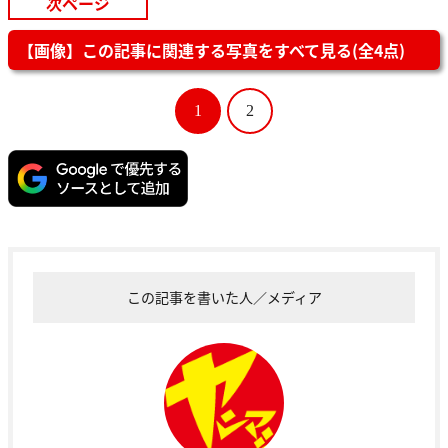
次ページ
【画像】この記事に関連する写真をすべて見る(全4点)
1
2
この記事を書いた人／メディア