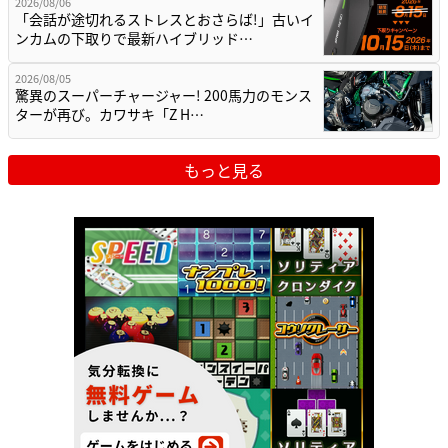
2026/08/06
「会話が途切れるストレスとおさらば!」古いイ
ンカムの下取りで最新ハイブリッド…
2026/08/05
驚異のスーパーチャージャー! 200馬力のモンス
ターが再び。カワサキ「Z H…
もっと見る