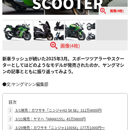
画像(4枚)
画像(4枚)
新車ラッシュが続いた2025年3月。スポーツツアラーやスクー
ターとしてはどのようなモデルが発売されたのか、ヤングマシ
ンの記事とともに振り返ってみよう。
●文:ヤングマシン編集部
目次
1
3/1発売：カワサキ「ニンジャH2 SX SE」312万4000円
2
3/21発売：ヤマハ「NMAX155」45万9800円
3
3/29発売：カワサキ「ニンジャ1100SX」177万1000円～