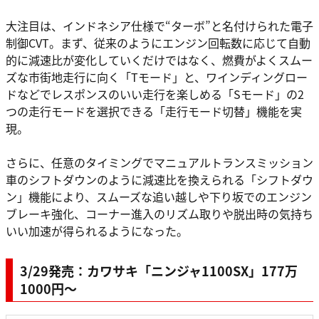
大注目は、インドネシア仕様で“ターボ”と名付けられた電子
制御CVT。まず、従来のようにエンジン回転数に応じて自動
的に減速比が変化していくだけではなく、燃費がよくスムー
ズな市街地走行に向く「Tモード」と、ワインディングロー
ドなどでレスポンスのいい走行を楽しめる「Sモード」の2
つの走行モードを選択できる「走行モード切替」機能を実
現。
さらに、任意のタイミングでマニュアルトランスミッション
車のシフトダウンのように減速比を換えられる「シフトダウ
ン」機能により、スムーズな追い越しや下り坂でのエンジン
ブレーキ強化、コーナー進入のリズム取りや脱出時の気持ち
いい加速が得られるようになった。
3/29発売：カワサキ「ニンジャ1100SX」177万
1000円～