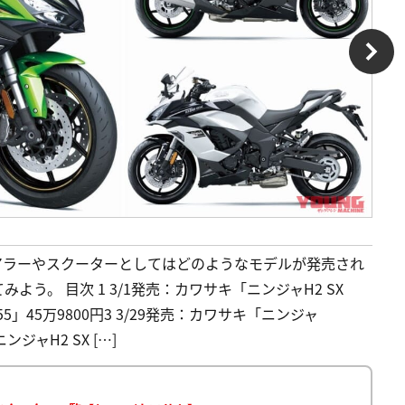
ツアラーやスクーターとしてはどのようなモデルが発売され
う。 目次 1 3/1発売：カワサキ「ニンジャH2 SX
155」45万9800円3 3/29発売：カワサキ「ニンジャ
ンジャH2 SX […]