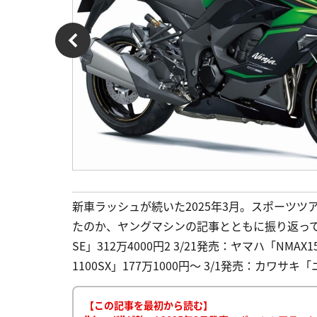
新車ラッシュが続いた2025年3月。スポーツ
たのか、ヤングマシンの記事とともに振り返ってみよ
SE」312万4000円2 3/21発売：ヤマハ「NMAX
1100SX」177万1000円～ 3/1発売：カワサキ「ニ
【この記事を最初から読む】