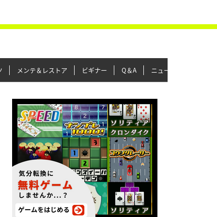
ツ
メンテ＆レストア
ビギナー
Q＆A
ニュース＆トピックス