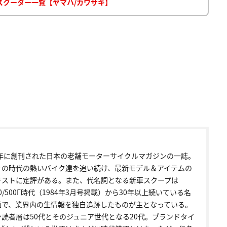
ー/スクーター一覧【ヤマハ/カワサキ】
72年に創刊された日本の老舗モーターサイクルマガジンの一誌。
その時代の熱いバイク達を追い続け、最新モデル＆アイテムの
テストに定評がある。また、代名詞となる新車スクープは
00/500Γ時代（1984年3月号掲載）から30年以上続いている名
画で、業界内の生情報を独自追跡したものが主となっている。
ン読者層は50代とそのジュニア世代となる20代。ブランドタイ