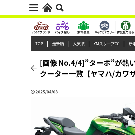
TOP
最新順
人気順
YMスクープCG
新車
[画像 No.4/4]”ターボ”が
クーター一覧【ヤマハ/カワ
2025/04/08