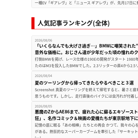
一種EV「ギアレヴ」と「ニュース ギアレヴ」が、先月17日に
人気記事ランキング(全体)
2026/08/06
「いくらなんでも大げさ過ぎ…」BMWに嘲笑された“190
意外な価格に。おじさん達が少年だった頃の憧れの
打倒BMWを掲げ、レース仕様の190Eの開発がスタート 19
たのはM3を投入したBMWでした。2.3リッターの直4から2.
2026/08/04
夏のツーリングから帰ってきたらやるべきこと３選
Screenshot 真夏のツーリングを終えて帰宅すると、暑さ
思うものです。しかし、走行直後のバイクには虫汚れが付着し
2026/08/05
悪魔のZからAE86まで、疲れた心に蘇るエキゾース
狂」、名作コミック＆映画の愛機たちが東京駅地下
記憶の底に眠る「あの相棒」たちとの再会 かつて、我々の心
がある。熱狂的なスーパーカーブームを牽引した『サーキット
[…]