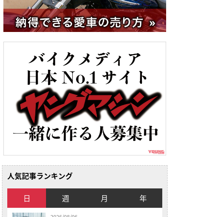
人気記事ランキング
日
週
月
年
2026/08/06