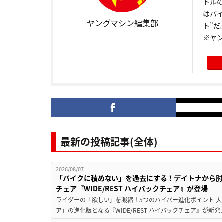
トル
はバ
ヤングマシン編集部
ト”だ
※ヤ
最新の投稿記事(全体)
2026/08/07
「バイクに積めない」を過去にする！デイトナから
チェア『WIDE/REST ハイバックチェア』が登場
ライダーの「欲しい」を凝縮！5つのハイパー進化ポイント 大ヒ
ア」の進化版となる『WIDE/REST ハイバックチェア』が新