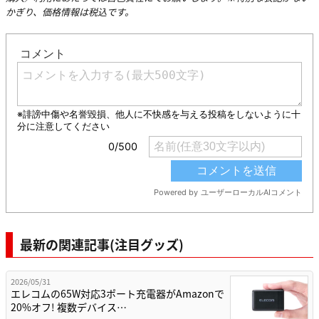
かぎり、価格情報は税込です。
最新の関連記事(注目グッズ)
2026/05/31
エレコムの65W対応3ポート充電器がAmazonで
20%オフ! 複数デバイス…