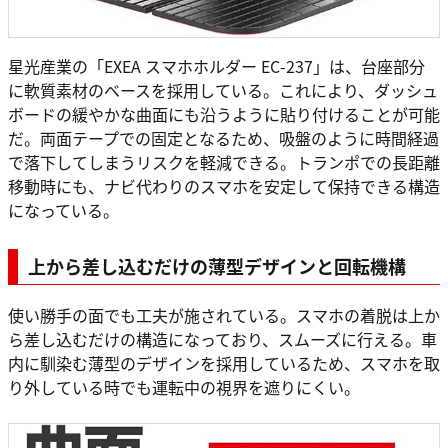
星光産業の「EXEA スマホホルダー EC-237」は、台座部分
に軟質素材のベースを採用している。これにより、ダッシュ
ボードの緩やかな曲面にも沿うように貼り付けることが可能
だ。両面テープでの固定となるため、吸盤のように時間経過
で落下してしまうリスクを軽減できる。トランポでの長距離
移動時にも、ナビ代わりのスマホを安定して保持できる構造
になっている。
上から差し込むだけの薄型デザインと回転機構
使い勝手の面でも工夫が施されている。スマホの着脱は上か
ら差し込むだけの構造になっており、スムーズに行える。車
内に馴染む薄型のデザインを採用しているため、スマホを取
り外している時でも運転中の視界を遮りにくい。