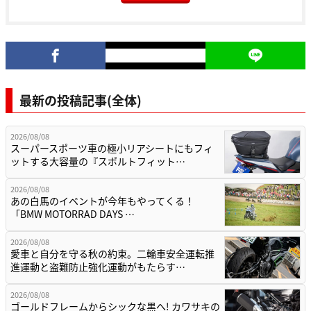
最新の投稿記事(全体)
2026/08/08
スーパースポーツ車の極小リアシートにもフィ
ットする大容量の『スポルトフィット…
2026/08/08
あの白馬のイベントが今年もやってくる！
「BMW MOTORRAD DAYS …
2026/08/08
愛車と自分を守る秋の約束。二輪車安全運転推
進運動と盗難防止強化運動がもたらす…
2026/08/08
ゴールドフレームからシックな黒へ! カワサキの