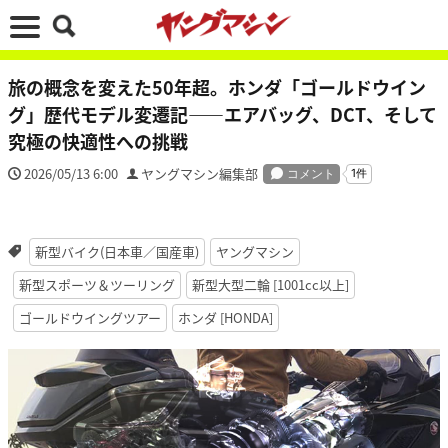
旅の概念を変えた50年超。ホンダ「ゴールドウイン
グ」歴代モデル変遷記——エアバッグ、DCT、そして
究極の快適性への挑戦
2026/05/13 6:00
ヤングマシン編集部
新型バイク(日本車／国産車)
ヤングマシン
新型スポーツ＆ツーリング
新型大型二輪 [1001cc以上]
ゴールドウイングツアー
ホンダ [HONDA]