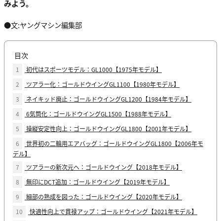
みよう。
●文:ヤングマシン編集部
目次
1
初代はスポーツモデル：GL1000【1975年モデル】
2
ツアラー化：ゴールドウイングGL1100【1980年モデル】
3
ネイキッド廃止：ゴールドウイングGL1200【1984年モデル】
4
6気筒化：ゴールドウイングGL1500【1988年モデル】
5
操縦安定性向上：ゴールドウイングGL1800【2001年モデル】
6
世界初の二輪用エアバッグ：ゴールドウイングGL1800【2006年モ
デル】
7
ツアラーの新次元へ：ゴールドウイング【2018年モデル】
8
無印にDCT追加：ゴールドウイング【2019年モデル】
9
細部の熟成を図った：ゴールドウイング【2020年モデル】
10
快適性向上で貫禄アップ：ゴールドウイング【2021年モデル】