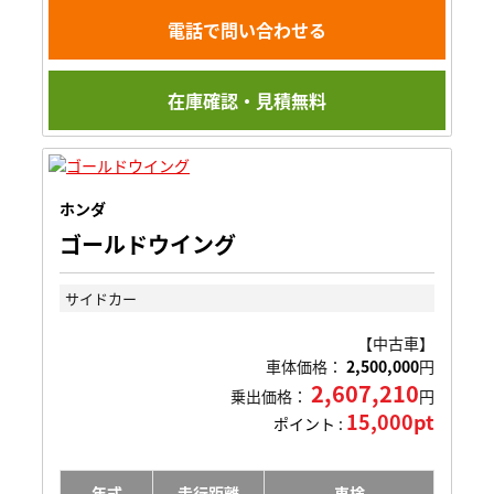
電話で問い合わせる
在庫確認・見積無料
ホンダ
ゴールドウイング
サイドカー
【中古車】
車体価格：
2,500,000
円
2,607,210
乗出価格：
円
15,000pt
ポイント :
年式
走行距離
車検