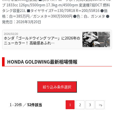
ブ 1833cc 126ps/5500rpm 17.3kg-m/4500rpm 変速機7段DCT 燃料
タンク容量21L ■タイヤサイズF＝130/70R18 R＝200/55R16 ●価
格：白＝385万円／ガンメタ＝390万5000円 ●色：白、ガンメタ ●
発売日：2026年3月20日
2026/02/20
ホンダ「ゴールドウイング ツアー」に2026年の
ニューカラー！ 高級感あふれ…
HONDA GOLDWING最新相場情報
絞り込み条件選択
1 - 20件 ／
52件該当
1
2
3
>