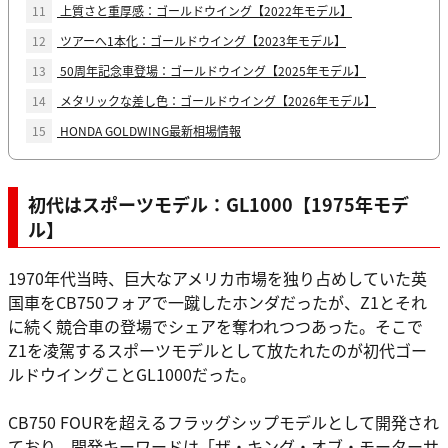
11
上質さと重厚感：ゴールドウイング【2022年モデル】
12
ツアーへ1本化：ゴールドウイング【2023年モデル】
13
50周年記念車登場：ゴールドウイング【2025年モデル】
14
メタリックな差し色：ゴールドウイング【2026年モデル】
15
HONDA GOLDWING最新相場情報
初代はスポーツモデル：GL1000【1975年モデ
ル】
1970年代当時、巨大なアメリカ市場を独り占めしていた英
国車をCB750フォアで一蹴したホンダだったが、Z1とそれ
に続く競合車の登場でシェアを奪われつつあった。そこで
Z1を凌駕するスポーツモデルとして放たれたのが初代ゴー
ルドウイングことGL1000だった。
CB750 FOURを超えるフラッグシップモデルとして開発され
ており、開発キーワードは「ザ・キング・オブ・モーターサ