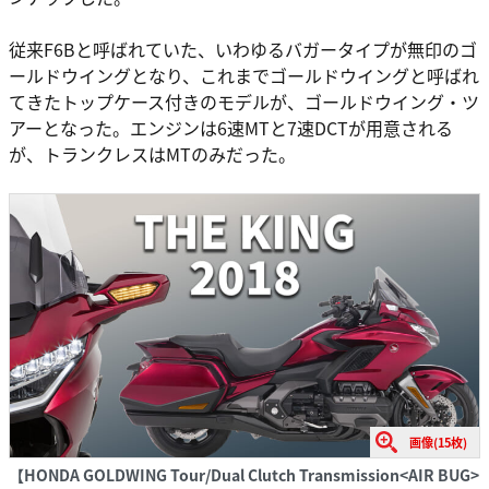
従来F6Bと呼ばれていた、いわゆるバガータイプが無印のゴ
ールドウイングとなり、これまでゴールドウイングと呼ばれ
てきたトップケース付きのモデルが、ゴールドウイング・ツ
アーとなった。エンジンは6速MTと7速DCTが用意される
が、トランクレスはMTのみだった。
画像(15枚)
【HONDA GOLDWING Tour/Dual Clutch Transmission<AIR BUG>