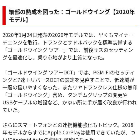
細部の熟成を図った：ゴールドウイング【2020年
モデル】
2020年1月24日発売の2020年モデルでは、早くもマイナー
チェンジを敢行。トランクとサドルバックを標準装備する
「ゴールドウイング ツアー」では、前後サスのセッティン
グを最適化し、乗り心地がより上質になった。
「ゴールドウイング ツアーDCT」では、PGM-FIのセッティ
ングと7速＋リバースDCTの設定を見直すことで、低速域が
一層の扱いやすくなった。またリヤトランクレス仕様の無印
「ゴールドウイング」含め、タンデムグリップの変更や
USBケーブルの増設など、かゆい所に手が届く改良が行われ
ていた。
さらにスマートフォンとの連携機能強化もトピック。2018
年モデルからすでにApple CarPlayは使用できていたが、つ
いにAndroid Autoの使用も可能になった。