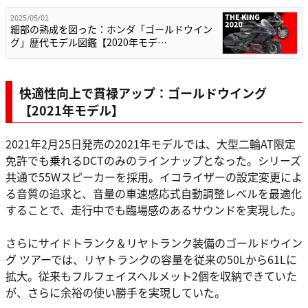
2025/05/01
細部の熟成を図った：ホンダ「ゴールドウイン
グ」歴代モデル図鑑【2020年モデ…
快適性向上で貫禄アップ：ゴールドウイング
【2021年モデル】
2021年2月25日発売の2021年モデルでは、大型二輪AT限定
免許でも乗れるDCTのみのラインナップとなった。シリーズ
共通で55Wスピーカーを採用。イコライザーの設定変更によ
る音質の追求と、音量の車速感応式自動調整レベルを最適化
することで、走行中でも臨場感のあるサウンドを実現した。
さらにサイドトランク＆リヤトランク装備のゴールドウイン
グ ツアーでは、リヤトランクの容量を従来の50Lから61Lに
拡大。従来もフルフェイスヘルメット2個を収納できていた
が、さらに余裕の使い勝手を実現していた。