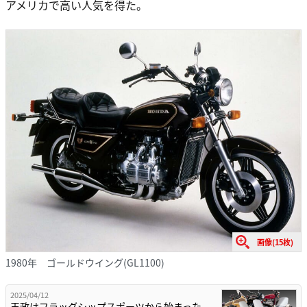
アメリカで高い人気を得た。
画像(15枚)
1980年 ゴールドウイング(GL1100)
2025/04/12
王政はフラッグシップスポーツから始まった。