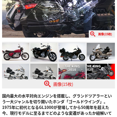
画像(15枚)
画像(15枚)
国内最大の水平対向エンジンを搭載し、グランドツアラーとい
う一大ジャンルを切り開いたホンダ「ゴールドウイング」。
1975年に初代となるGL1000が登場してから50周年を超えた
今、現行モデルに至るまでどのような変遷があったか紐解いて