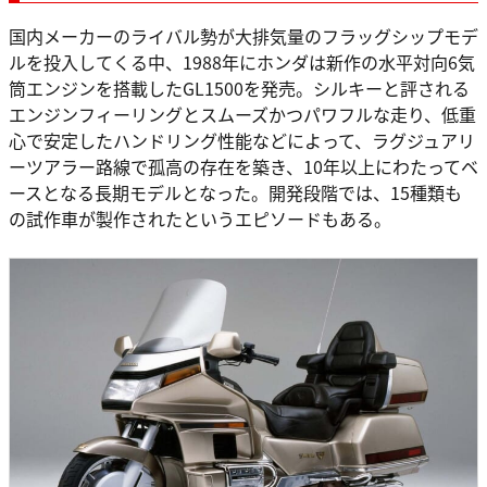
国内メーカーのライバル勢が大排気量のフラッグシップモデ
ルを投入してくる中、1988年にホンダは新作の水平対向6気
筒エンジンを搭載したGL1500を発売。シルキーと評される
エンジンフィーリングとスムーズかつパワフルな走り、低重
心で安定したハンドリング性能などによって、ラグジュアリ
ーツアラー路線で孤高の存在を築き、10年以上にわたってベ
ースとなる長期モデルとなった。開発段階では、15種類も
の試作車が製作されたというエピソードもある。