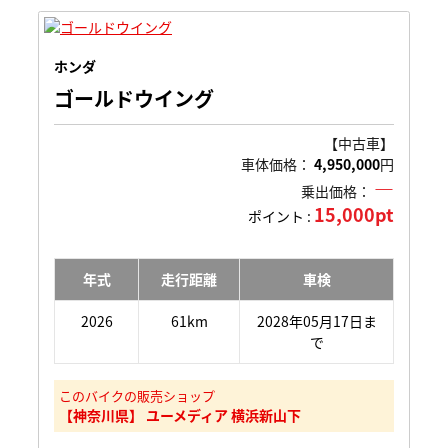
ホンダ
ゴールドウイング
【中古車】
車体価格：
4,950,000
円
―
乗出価格：
15,000pt
ポイント :
年式
走行距離
車検
2026
61km
2028年05月17日ま
で
このバイクの販売ショップ
【神奈川県】 ユーメディア 横浜新山下