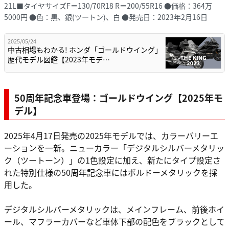
21L■タイヤサイズF＝130/70R18 R＝200/55R16 ●価格：364万
5000円 ●色：黒、銀(ツートン)、白 ●発売日：2023年2月16日
2025/05/24
中古相場もわかる! ホンダ「ゴールドウイング」
歴代モデル図鑑【2023年モデ…
50周年記念車登場：ゴールドウイング【2025年モ
デル】
2025年4月17日発売の2025年モデルでは、カラーバリーエ
ーションを一新。ニューカラー「デジタルシルバーメタリッ
ク（ツートーン）」の1色設定に加え、新たにタイプ設定さ
れた特別仕様の50周年記念車にはボルドーメタリックを採
用した。
デジタルシルバーメタリックは、メインフレーム、前後ホイ
ール、マフラーカバーなど車体下部の配色をブラックとして