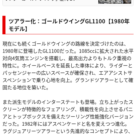
ツアラー化：ゴールドウイングGL1100【1980年
モデル】
現在にも続くゴールドウイングの路線を決定づけたのは、
1980年に登場したGL1100だった。1085ccに拡大された水平
対向4気筒エンジンを搭載し、最高出力よりもトルク重視の
特性に。ホイールベースを延長した車体により、ライダーと
パッセンジャーの広いスペースが確保され、エアアシストサ
スペンションで乗り心地を向上。グランドツアラーとして確
固たる地位を築いた。
また派生モデルのインターステートも登場。立ち上がったス
クリーンが特徴的なフェアリング、積載性を向上させるパニ
アとトップボックスを備えたツーリング性能強化バージョン
だった。1982年にはアスペンケードと名を変えつつ進化。
ラグジュアリーツアラーという先進的なコンセプトにより、