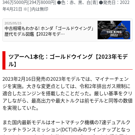
346万5000円[294万8000円] ●色：赤、黒、白[青] ●発売日：2022
年4月21日 ※[ ]内は無印
2025/05/15
中古相場もわかる! ホンダ「ゴールドウイング」
歴代モデル図鑑【2022年モデ…
ツアーへ1本化：ゴールドウイング【2023年モデ
ル】
2023年2月16日発売の2023年モデルでは、マイナーチェン
ジを実施。大きな変更点としては、令和2年排出ガス規制に
適合したエンジンを搭載したことだった。厳しい基準をクリ
アしながら、最高出力や最大トルクは前モデルと同等の数値
を実現していた。
また国内最新モデルはオートマチック機構の7速デュアルク
ラッチトランスミッション(DCT)のみのラインナップとなっ