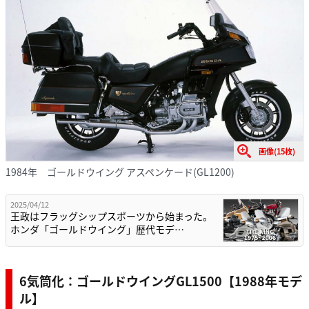
画像(15枚)
1984年 ゴールドウイング アスペンケード(GL1200)
2025/04/12
王政はフラッグシップスポーツから始まった。
ホンダ「ゴールドウイング」歴代モデ…
6気筒化：ゴールドウイングGL1500【1988年モデ
ル】