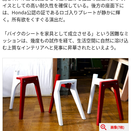
イスとしての高い耐久性を確保している。後方の座面下に
は、Honda公認の証であるロゴ入りプレートが静かに輝
く。所有欲をくすぐる演出だ。
「バイクのシートを家具として成立させる」という困難なミ
ッションは、幾度もの試作を経て、生活空間に自然に溶け込
む上質なインテリアへと見事に昇華されたといえよう。
画像(7枚)