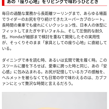
あの「座り心地」をリビングで味わうひととき
毎日の過酷な業務から長距離ツーリングまで、あらゆる場面
でライダーのお尻を守り続けてきたスーパーカブのシート。
長時間の乗車でも疲れにくいクッション性、日本人の体型に
フィットしてまたぎやすいフォルム、そして圧倒的な耐久
性。Hondaが細部まで検討を重ねて開発したその実用性
が、そっくりそのまま「家具としての座り心地」に直結して
いる。
ダイニングで本を読む時、あるいは玄関で靴を履く時。この
スツールに腰を下ろせば、愛車に跨った時と同じ、あの「安
心感」に包み込まれる。お尻が記憶しているカブの感触を、
ヘルメットを被らなくても日常の中で味わえるのは、カブフ
ァンにとって贅沢な時間と言えるだろう。