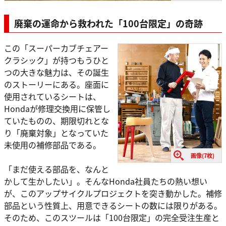
廃棄の運命から救われた「100台限定」の奇跡
この「スーパーカブチェアー
クラシック」が持つもうひと
つの大きな魅力は、その誕生
のストーリーにある。座面に
使用されているシートは、
Hondaが修理交換用に保管し
ていたものの、期限切れとな
り「廃棄対象」となっていた
未使用の補修部品である。
画像(7枚)
「まだ使える部品を、なんと
かして生かしたい」。そんなHonda社員たちの熱い想い
が、このアップサイクルプロジェクトを突き動かした。補修
部品という性質上、用意できるシートの数には限りがある。
そのため、このスツールは「100台限定」の完全受注生産と