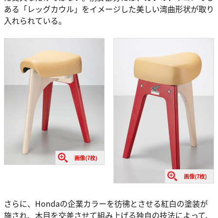
ある「レッグカウル」をイメージした美しい湾曲形状が取り
入れられている。
画像(7枚)
画像(7枚)
さらに、Hondaの企業カラーを彷彿とさせる紅白の塗装が
施され、木目を交差させて組み上げる独自の技法によって、