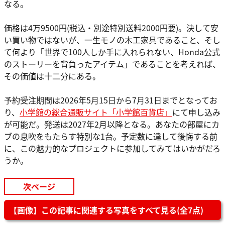
なる。
価格は4万9500円(税込・別途特別送料2000円要)。決して安
い買い物ではないが、一生モノの木工家具であること、そし
て何より「世界で100人しか手に入れられない、Honda公式
のストーリーを背負ったアイテム」であることを考えれば、
その価値は十二分にある。
予約受注期間は2026年5月15日から7月31日までとなってお
り、
小学館の総合通販サイト「小学館百貨店」
にて申し込み
が可能だ。発送は2027年2月以降となる。あなたの部屋にカ
ブの息吹をもたらす特別な1台。予定数に達して後悔する前
に、この魅力的なプロジェクトに参加してみてはいかがだろ
うか。
次ページ
【画像】この記事に関連する写真をすべて見る(全7点)