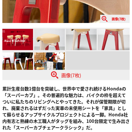
画像(7枚)
画像(7枚)
累計生産台数1億台を突破し、世界中で愛され続けるHondaの
「スーパーカブ」。その普遍的な魅力は、バイクの枠を超えて
ついに私たちのリビングへとやってきた。それが保管期限が切
れ、廃棄されるはずだった実車の未使用シートを「家具」とし
て蘇らせるアップサイクルプロジェクトによる一脚。Honda社
内有志と熟練の木工職人がタッグを組み、100台限定で生み出さ
れた「スーパーカブチェアークラシック」だ。