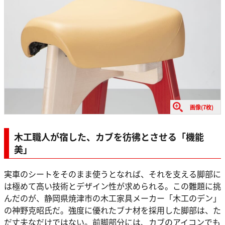
画像(7枚)
木工職人が宿した、カブを彷彿とさせる「機能
美」
実車のシートをそのまま使うとなれば、それを支える脚部に
は極めて高い技術とデザイン性が求められる。この難題に挑
んだのが、静岡県焼津市の木工家具メーカー「木工のデン」
の神野克昭氏だ。強度に優れたブナ材を採用した脚部は、た
だ丈夫なだけではない。前脚部分には、カブのアイコンでも