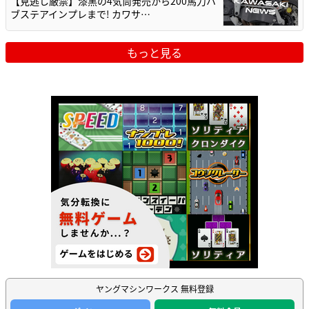
【見逃し厳禁】漆黒の4気筒発売から200馬力ハ
ブステアインプレまで! カワサ…
もっと見る
ヤングマシンワークス 無料登録