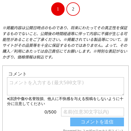
1
2
※掲載内容は公開日時点のものであり、将来にわたってその真正性を保証
するものでないこと、公開後の時間経過等に伴って内容に不備が生じる可
能性があることをご了承ください。※掲載されている製品等について、当
サイトがその品質等を十全に保証するものではありません。よって、その
購入／利用にあたっては自己責任にてお願いします。※特別な表記がない
かぎり、価格情報は税込です。