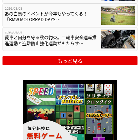
2026/08/08
あの白馬のイベントが今年もやってくる！
「BMW MOTORRAD DAYS …
2026/08/08
愛車と自分を守る秋の約束。二輪車安全運転推
進運動と盗難防止強化運動がもたらす…
もっと見る