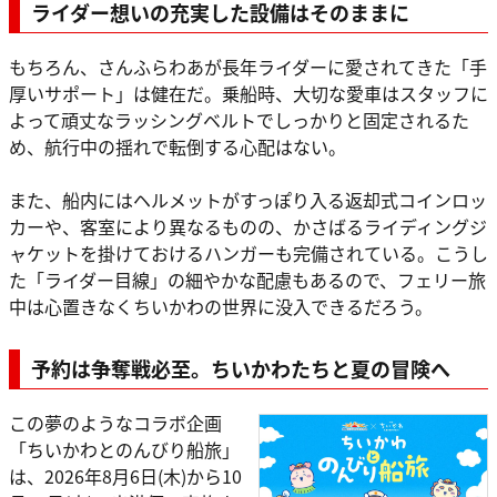
ライダー想いの充実した設備はそのままに
もちろん、さんふらわあが長年ライダーに愛されてきた「手
厚いサポート」は健在だ。乗船時、大切な愛車はスタッフに
よって頑丈なラッシングベルトでしっかりと固定されるた
め、航行中の揺れで転倒する心配はない。
また、船内にはヘルメットがすっぽり入る返却式コインロッ
カーや、客室により異なるものの、かさばるライディングジ
ャケットを掛けておけるハンガーも完備されている。こうし
た「ライダー目線」の細やかな配慮もあるので、フェリー旅
中は心置きなくちいかわの世界に没入できるだろう。
予約は争奪戦必至。ちいかわたちと夏の冒険へ
この夢のようなコラボ企画
「ちいかわとのんびり船旅」
は、2026年8月6日(木)から10