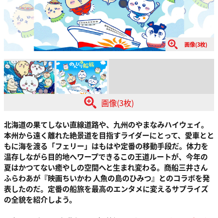
画像(3枚)
画像(3枚)
北海道の果てしない直線道路や、九州のやまなみハイウェイ。
本州から遠く離れた絶景道を目指すライダーにとって、愛車とと
もに海を渡る「フェリー」はもはや定番の移動手段だ。体力を
温存しながら目的地へワープできるこの王道ルートが、今年の
夏はかつてない癒やしの空間へと生まれ変わる。商船三井さん
ふらわあが『映画ちいかわ 人魚の島のひみつ』とのコラボを発
表したのだ。定番の船旅を最高のエンタメに変えるサプライズ
の全貌を紹介しよう。