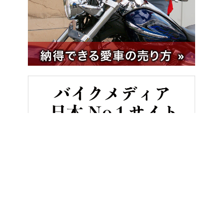
HOME
ニュース＆トピックス
「わァ～」ヘルメットを脱いだらそ