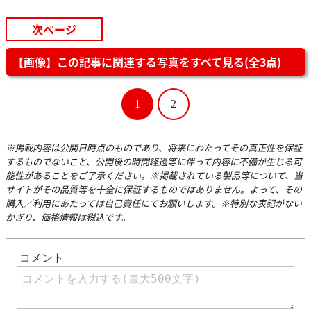
次ページ
【画像】この記事に関連する写真をすべて見る(全3点)
1
2
※掲載内容は公開日時点のものであり、将来にわたってその真正性を保証
するものでないこと、公開後の時間経過等に伴って内容に不備が生じる可
能性があることをご了承ください。※掲載されている製品等について、当
サイトがその品質等を十全に保証するものではありません。よって、その
購入／利用にあたっては自己責任にてお願いします。※特別な表記がない
かぎり、価格情報は税込です。