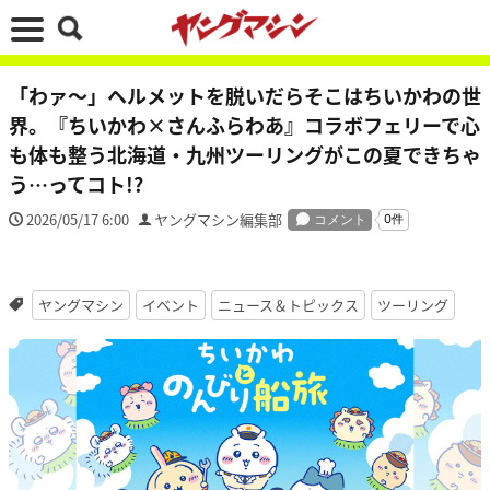
「わァ～」ヘルメットを脱いだらそこはちいかわの世
界。『ちいかわ×さんふらわあ』コラボフェリーで心
も体も整う北海道・九州ツーリングがこの夏できちゃ
う…ってコト!?
2026/05/17 6:00
ヤングマシン編集部
ヤングマシン
イベント
ニュース＆トピックス
ツーリング