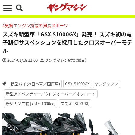
4気筒エンジン搭載の脚長スポーツ
スズキ新型車「GSX-S1000GX」発売！ スズキ初の電
子制御サスペンションを採用したクロスオーバーモデ
ル
2024/01/18 11:00
ヤングマシン編集部(ヨ)
新型バイク(日本車／国産車)
GSX-S1000GX
ヤングマシン
新型アドベンチャー／クロスオーバー／オフロード
新型大型二輪 [751〜1000cc]
スズキ [SUZUKI]