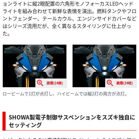
ョンライトに縦2眼配置の六角形モノフォーカスLEDヘッド
ライトを組み合わせて新鮮な表情を演出。燃料タンクやフロ
ントフェンダー、テールカウル、エンジンサイドカバーなど
はシリーズ流用だが、全く異なるスタイリングに仕上がっ
た。
画像(14枚)
画像(14枚)
ロービームで1灯が点灯し、ハイビームでは縦2灯の両方が点灯。
SHOWA製電子制御サスペンションをスズキ独自に
セッティング