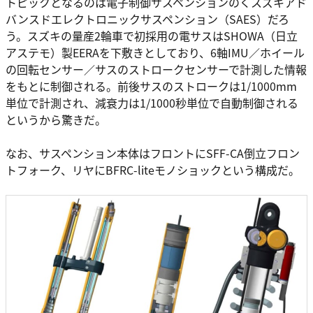
トピックとなるのは電子制御サスペンションのくスズキアド
バンスドエレクトロニックサスペンション（SAES）だろ
う。スズキの量産2輪車で初採用の電サスはSHOWA（日立
アステモ）製EERAを下敷きとしており、6軸IMU／ホイール
の回転センサー／サスのストロークセンサーで計測した情報
をもとに制御される。前後サスのストロークは1/1000mm
単位で計測され、減衰力は1/1000秒単位で自動制御される
というから驚きだ。
なお、サスペンション本体はフロントにSFF-CA倒立フロン
トフォーク、リヤにBFRC-liteモノショックという構成だ。