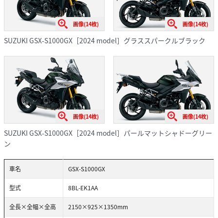
画像(14枚)
画像(14枚)
SUZUKI GSX-S1000GX［2024 model］グラススパークルブラック
画像(14枚)
画像(14枚)
SUZUKI GSX-S1000GX［2024 model］パールマットシャドーグリー
ン
車名
GSX-S1000GX
型式
8BL-EK1AA
全長×全幅×全高
2150×925×1350mm