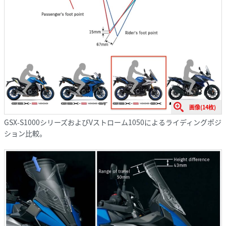
画像(14枚)
GSX-S1000シリーズおよびVストローム1050によるライディングポジ
ション比較。