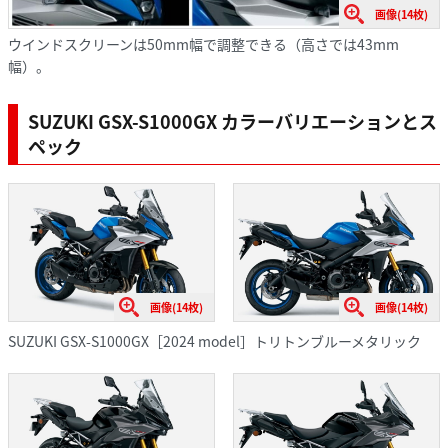
画像(14枚)
ウインドスクリーンは50mm幅で調整できる（高さでは43mm
幅）。
SUZUKI GSX-S1000GX カラーバリエーションとス
ペック
画像(14枚)
画像(14枚)
SUZUKI GSX-S1000GX［2024 model］トリトンブルーメタリック