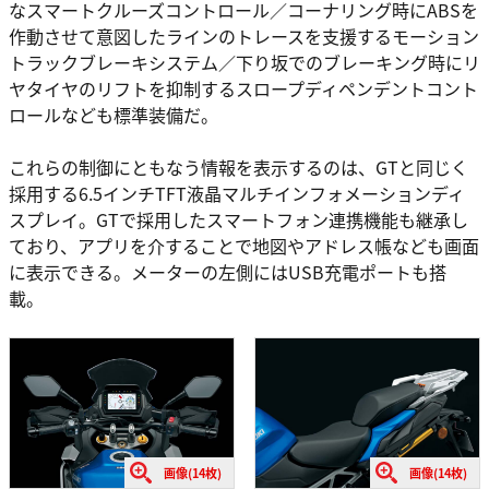
なスマートクルーズコントロール／コーナリング時にABSを
作動させて意図したラインのトレースを支援するモーション
トラックブレーキシステム／下り坂でのブレーキング時にリ
ヤタイヤのリフトを抑制するスロープディペンデントコント
ロールなども標準装備だ。
これらの制御にともなう情報を表示するのは、GTと同じく
採用する6.5インチTFT液晶マルチインフォメーションディ
スプレイ。GTで採用したスマートフォン連携機能も継承し
ており、アプリを介することで地図やアドレス帳なども画面
に表示できる。メーターの左側にはUSB充電ポートも搭
載。
画像(14枚)
画像(14枚)