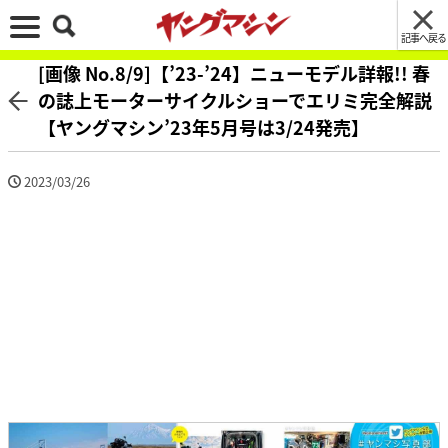
記事へ戻る
[画像 No.8/9]【’23-’24】ニューモデル詳報!! 春
の誌上モーターサイクルショーでエリミ完全解説
【ヤングマシン’23年5月号は3/24発売】
2023/03/26