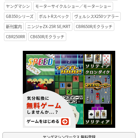
ヤングマシン
モーターサイクルショー／モーターショー
GB350シリーズ
ボルトRスペック
ヴェルシスX250ツアラー
新刊案内
ニンジャZX-25R SE/KRT
CBR650R/Eクラッチ
CBR250RR
CB650R/Eクラッチ
ヤングマシンワークス 無料登録