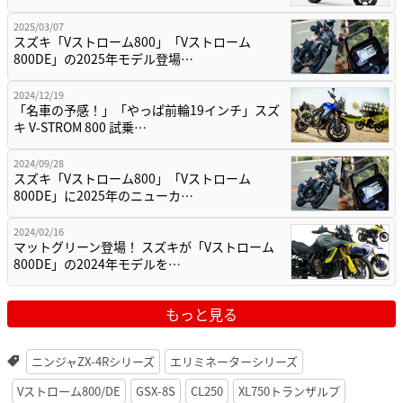
2025/03/07
スズキ「Vストローム800」「Vストローム
800DE」の2025年モデル登場…
2024/12/19
「名車の予感！」「やっぱ前輪19インチ」スズ
キ V-STROM 800 試乗…
2024/09/28
スズキ「Vストローム800」「Vストローム
800DE」に2025年のニューカ…
2024/02/16
マットグリーン登場！ スズキが「Vストローム
800DE」の2024年モデルを…
もっと見る
ニンジャZX-4Rシリーズ
エリミネーターシリーズ
Vストローム800/DE
GSX-8S
CL250
XL750トランザルプ