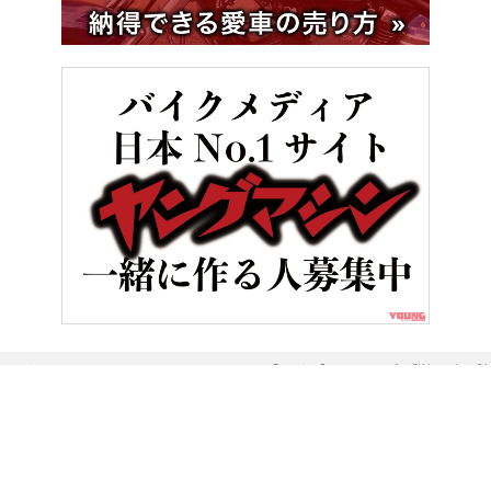
HOME
インフォメーション
【’23-’24】ニューモデル詳報!! 
ヤングマシンとは？
ご利用案内
執筆／編集メンバー