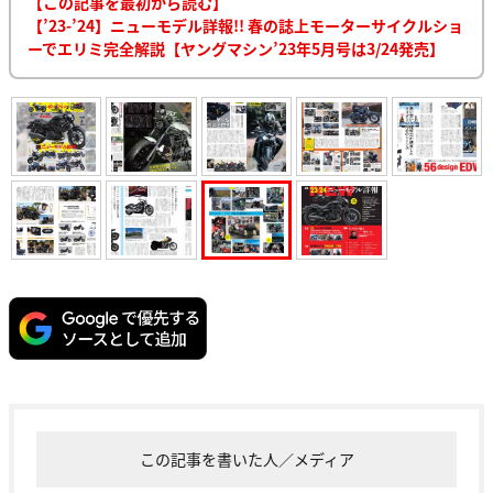
【この記事を最初から読む】
【’23-’24】ニューモデル詳報!! 春の誌上モーターサイクルショ
ーでエリミ完全解説【ヤングマシン’23年5月号は3/24発売】
この記事を書いた人／メディア