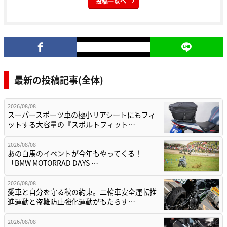
投稿一覧へ
最新の投稿記事(全体)
2026/08/08
スーパースポーツ車の極小リアシートにもフィ
ットする大容量の『スポルトフィット…
2026/08/08
あの白馬のイベントが今年もやってくる！
「BMW MOTORRAD DAYS …
2026/08/08
愛車と自分を守る秋の約束。二輪車安全運転推
進運動と盗難防止強化運動がもたらす…
2026/08/08