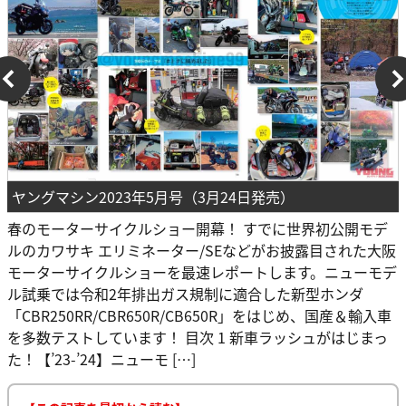
ヤングマシン2023年5月号（3月24日発売）
春のモーターサイクルショー開幕！ すでに世界初公開モデ
ルのカワサキ エリミネーター/SEなどがお披露目された大阪
モーターサイクルショーを最速レポートします。ニューモデ
ル試乗では令和2年排出ガス規制に適合した新型ホンダ
「CBR250RR/CBR650R/CB650R」をはじめ、国産＆輸入車
を多数テストしています！ 目次 1 新車ラッシュがはじまっ
た！【’23-’24】ニューモ […]