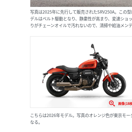
写真は2025年に先行して販売されたSRV250A。こ
デルはベルト駆動となり、静粛性が高まり、変速ショ
りがチェーンオイルで汚れないので、清掃や給油メン
画像(18枚
こちらは2026年モデル。写真のオレンジ色が東京モ
なる。