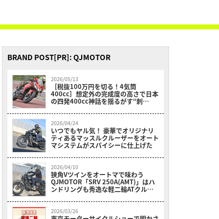
BRAND POST[PR]: QJMOTOR
2026/05/13
［税抜100万円を切る！4気筒
400cc］想定外の完成度の高さで日本
の四発400cc神話を揺るがす“刺
客”［QJモーターSRK400RS最速試
乗］
2026/04/24
いつでもヤル気！ 豪華でオリジナリ
ティあるマッスルクルーザーをオート
マシステムがスパイシーに仕上げた
2026/04/10
狭角Vツインをオートマで味わう
QJMOTOR「SRV 250A(AMT)」はハ
ンドリングも秀逸な軽二輪ATクルー
ザーだ
2026/03/26
東京モーターサイクルショーで明かさ