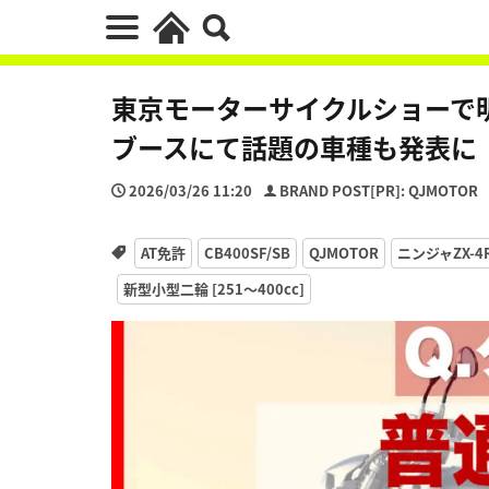
東京モーターサイクルショーで明
ブースにて話題の車種も発表に
2026/03/26 11:20
BRAND POST[PR]: QJMOTOR
AT免許
CB400SF/SB
QJMOTOR
ニンジャZX-
新型小型二輪 [251〜400cc]