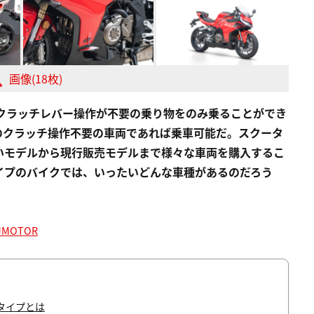
画像(18枚)
るクラッチレバー操作が不要の乗り物をのみ乗ることができ
でのクラッチ操作不要の車両であれば乗車可能だ。スクータ
いモデルから現行販売モデルまで様々な車両を購入するこ
イプのバイクでは、いったいどんな車種があるのだろう
JMOTOR
タイプとは