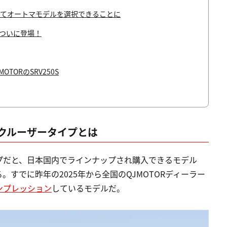
わせてオートマモデルを選択できることに
がついに登場！
TORのSRV250S
クルーザータイプとは
プだと、日本国内でラインナップされ購入できるモデル
する。すでに昨年の2025年から全国のQJMOTORディーラー
ンプレッション
しているモデルだ。