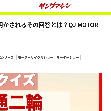
かされるその回答とは？QJ MOTOR
4Rシリーズ
モーターサイクルショー／モーターショー