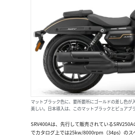
マットブラック色に、要所要所にゴールドの差し色が
美しい。日本導入は、このマットブラックとピュアブラ
SRV400Aは、先行して販売されているSRV250
でカタログ上では25kw/8000rpm（34ps