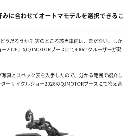
場！好みに合わせてオートマモデルを選択できるこ
はどうだろうか？ 実のところ該当車両は、まだない。しか
026」のQJMOTORブースにて400ccクルーザーが発
グ写真とスペック表を入手したので、分かる範囲で紹介し
ーサイクルショー2026のQJMOTORブースにて答え合