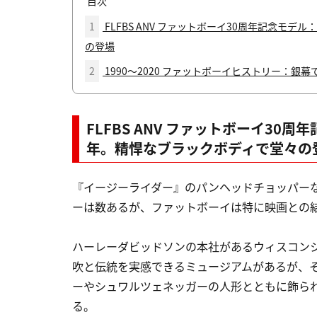
目次
1
FLFBS ANV ファットボーイ30周年記念モ
の登場
2
1990〜2020 ファットボーイヒストリー：
FLFBS ANV ファットボーイ30
年。精悍なブラックボディで堂々の
『イージーライダー』のパンヘッドチョッパー
ーは数あるが、ファットボーイは特に映画との
ハーレーダビッドソンの本社があるウィスコンシ
吹と伝統を実感できるミュージアムがあるが、
ーやシュワルツェネッガーの人形とともに飾ら
る。