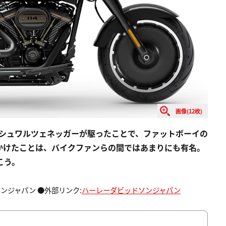
画像(12枚)
・シュワルツェネッガーが駆ったことで、ファットボーイの
かけたことは、バイクファンらの間ではあまりにも有名。
こう。
ンジャパン ●外部リンク:
ハーレーダビッドソンジャパン