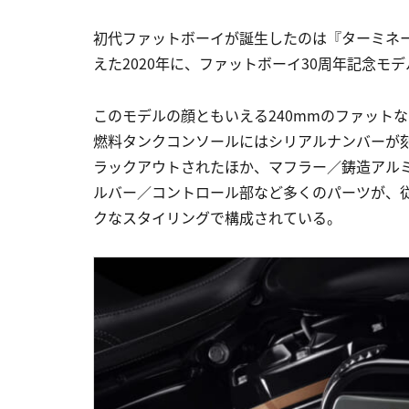
初代ファットボーイが誕生したのは『ターミネー
えた2020年に、ファットボーイ30周年記念モ
このモデルの顔ともいえる240mmのファット
燃料タンクコンソールにはシリアルナンバーが刻
ラックアウトされたほか、マフラー／鋳造アル
ルバー／コントロール部など多くのパーツが、
クなスタイリングで構成されている。