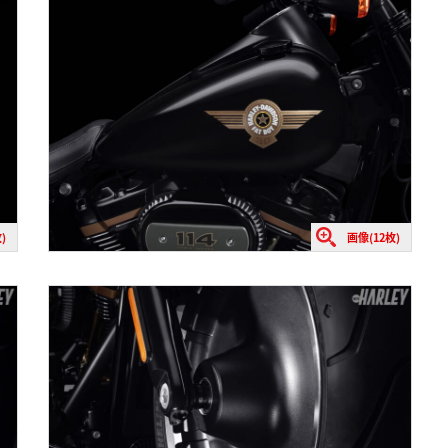
)
画像(12枚)