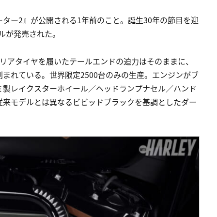
ター2』が公開される1年前のこと。誕生30年の節目を迎
デルが発売された。
なリアタイヤを履いたテールエンドの迫力はそのままに、
まれている。世界限定2500台のみの生産。エンジンがブ
ミ製レイクスターホイール／ヘッドランプナセル／ハンド
従来モデルとは異なるビビッドブラックを基調としたダー