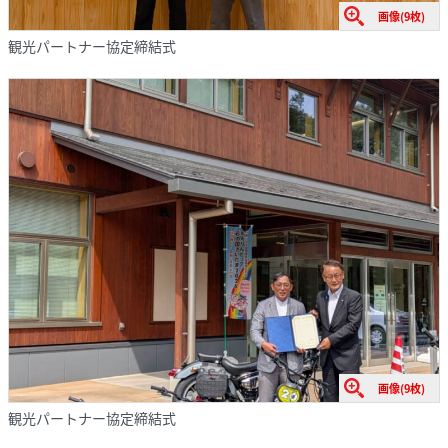
画像(9枚)
観光パートナー協定締結式
画像(9枚)
観光パートナー協定締結式