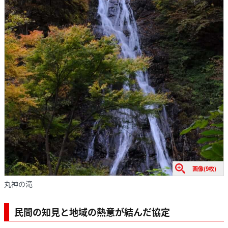
画像(9枚)
丸神の滝
民間の知見と地域の熱意が結んだ協定