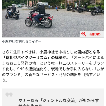
画像(9枚)
小鹿神社を訪れるライダー
さらに注目すべきは、小鹿神社を中核とした
国内初となる
「巡礼型バイクツーリズム」の構築
だ。「オートバイによる
まちおこし発祥の地」という唯一無二のストーリーをブラン
ド化し、SNSの連動強化や、現地でしか手に入らない「おが
のブランド」の新たなサービス・商品の創出を目指すとい
う。
マナーある「ジェントルな交流」がもたらす