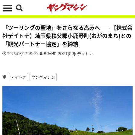
「ツーリングの聖地」をさらなる高みへ――【株式会
社デイトナ】埼玉県秩父郡小鹿野町(おがのまち)との
「観光パートナー協定」を締結
2026/06/17 19:00
BRAND POST[PR]: デイトナ
デイトナ
ヤングマシン