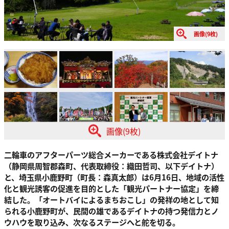
画像(9枚)
画像(9枚)
二輪車のアフターパーツ総合メーカーである株式会社デイトナ
（静岡県周智郡森町、代表取締役：織田哲司、以下デイトナ）
と、埼玉県小鹿野町（町長：森真太郎）は6月16日、地域の活性
化と観光誘客の促進を目的とした「観光パートナー協定」を締
結した。「オートバイによるまちおこし」の発祥の地として知
られる小鹿野町が、民間の雄であるデイトナの持つ発信力とノ
ウハウを取り込み、次なるステージへと舵を切る。