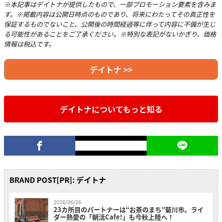
※本記事はデイトナが提供したもので、一部プロモーション要素を含みま
す。※掲載内容は公開日時点のものであり、将来にわたってその真正性を
保証するものでないこと、公開後の時間経過等に伴って内容に不備が生じ
る可能性があることをご了承ください。※特別な表記がないかぎり、価格
情報は税込です。
デイトナ >>
デイトナについてもっと知る
BRAND POST[PR]: デイトナ
2026/06/26
23カ所目のパートナーは“お茶のまち”菊川市。ライ
ダー熱愛の「朝活Cafe!」も今秋上陸へ！