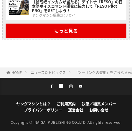
【最高峰インカムが当たる】デイトナ「RESO」の日
本語ボイスコマンド開発に協力して『RESO Pilot
PRO』をGETしよう！
ヤングマシン編集部(サカイ)
もっと見る
HOME
ニュース＆トピックス
「ツーリングの聖地」をさらなる高
ヤングマシンとは？
ご利用案内
執筆／編集メンバー
プライバシーポリシー
運営会社
お問い合せ
Copyright ©
NAIGAI PUBLISHING CO.,LTD.
All rights reserved.