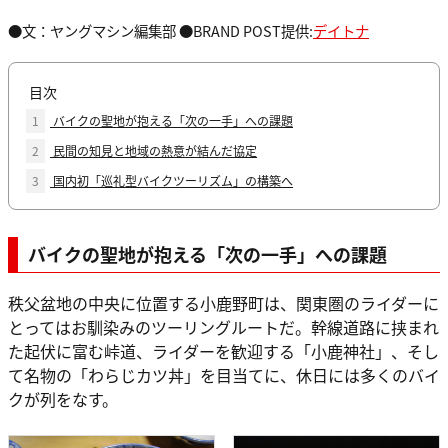
●文：ヤングマシン編集部 ●BRAND POST提供:
デイトナ
目次
1
バイクの聖地が抱える「次の一手」への課題
2
民間の知見と地域の熱意が結んだ協定
3
国内初「巡礼型バイクツーリズム」の構築へ
バイクの聖地が抱える「次の一手」への課題
秩父盆地の中央に位置する小鹿野町は、関東圏のライダーに
とってはお馴染みのツーリングルートだ。幹線道路に挟まれ
た起伏に富む峠道、ライダーを歓迎する「小鹿神社」、そし
て名物の「わらじカツ丼」を目当てに、休日には多くのバイ
クが列をなす。