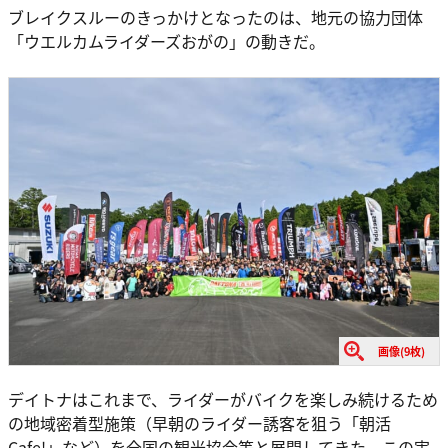
ブレイクスルーのきっかけとなったのは、地元の協力団体
「ウエルカムライダーズおがの」の動きだ。
画像(9枚)
デイトナはこれまで、ライダーがバイクを楽しみ続けるため
の地域密着型施策（早朝のライダー誘客を狙う「朝活
Cafe!」など）を全国の観光協会等と展開してきた。この実