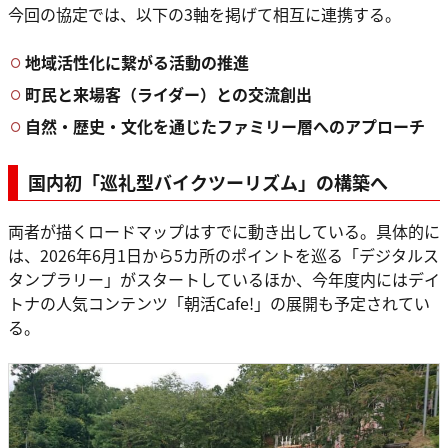
今回の協定では、以下の3軸を掲げて相互に連携する。
地域活性化に繋がる活動の推進
町民と来場客（ライダー）との交流創出
自然・歴史・文化を通じたファミリー層へのアプローチ
国内初「巡礼型バイクツーリズム」の構築へ
両者が描くロードマップはすでに動き出している。具体的に
は、2026年6月1日から5カ所のポイントを巡る「デジタルス
タンプラリー」がスタートしているほか、今年度内にはデイ
トナの人気コンテンツ「朝活Cafe!」の展開も予定されてい
る。