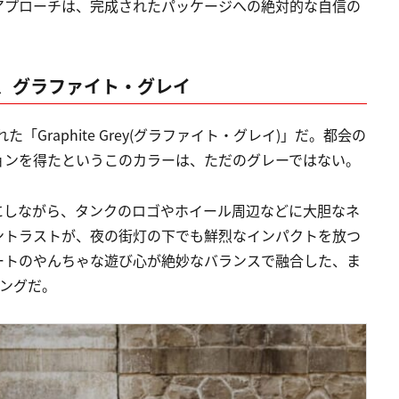
アプローチは、完成されたパッケージへの絶対的な自信の
、グラファイト・グレイ
Graphite Grey(グラファイト・グレイ)」だ。都会の
ョンを得たというこのカラーは、ただのグレーではない。
にしながら、タンクのロゴやホイール周辺などに大胆なネ
ントラストが、夜の街灯の下でも鮮烈なインパクトを放つ
ートのやんちゃな遊び心が絶妙なバランスで融合した、ま
リングだ。