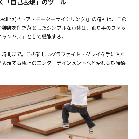
く「自己表現」のツール
cycling(ピュア・モーターサイクリング)」の精神は、この
過剰な装飾を削ぎ落としたシンプルな車体は、乗り手のファッ
キャンバス」として機能する。
す時間まで。この新しいグラファイト・グレイを手に入れ
を表現する極上のエンターテインメントへと変わる期待感