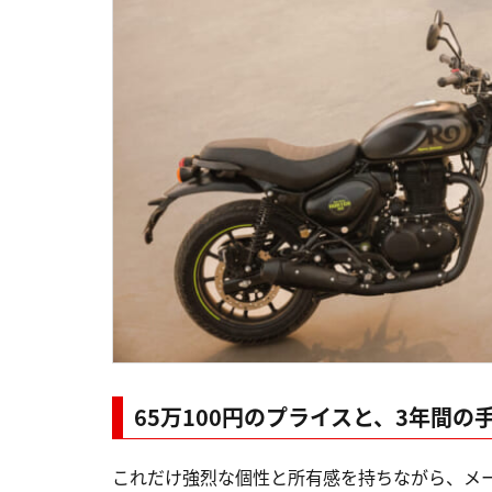
65万100円のプライスと、3年間
これだけ強烈な個性と所有感を持ちながら、メー