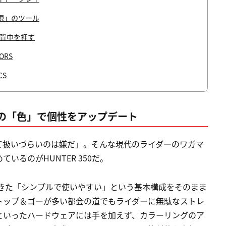
現」のツール
が背中を押す
LORS
CS
の「色」で個性をアップデート
て扱いづらいのは嫌だ」。そんな現代のライダーのワガマ
るのがHUNTER 350だ。
てきた「シンプルで使いやすい」という基本構成をそのまま
トップ＆ゴーが多い都会の道でもライダーに無駄なストレ
といったハードウェアには手を加えず、カラーリングのア