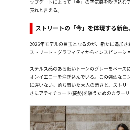
ップデートによって「今」の空気感を吹き込む
表れと言える。
ストリートの「今」を体現する新色
2026年モデルの目玉となるのが、新たに追加された「
ストリート・グラフィティからインスピレーシ
ステルス感のある低いトーンのグレーをベース
オンイエローを注ぎ込んでいる。この強烈なコ
に違いない。落ち着いた大人の渋さと、ストリ
さにアティチュード(姿勢)を纏うためのカラー