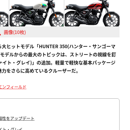
画像(10枚)
ヒットモデル「HUNTER 350(ハンター・サンゴーマ
前年モデルからの最大のトピックは、ストリートの視線を釘
グラファイト・グレイ)」の追加。軽量で軽快な基本パッケージ
魅力をさらに高めているクルーザーだ。
エンフィールド
個性をアップデート
イト・グレイ