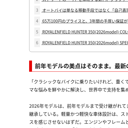
3
オートバイは単なる移動手段ではなく「自己表
4
65万100円のプライスと、3年間の手厚い保証
5
ROYALENFIELD HUNTER 350(2026model) CO
6
ROYALENFIELD HUNTER 350(2026model) SPE
前年モデルの美点はそのまま。最新
「クラシックなバイクに乗りたいけれど、重く
マな悩みを鮮やかに解決し、世界中で支持を集めてい
2026年モデルは、前年モデルまで受け継がれ
継承している。軽量かつ軽快な車体設計は、ス
スを感じさせないはずだ。エンジンやフレーム