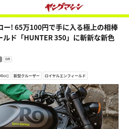
! 65万100円で手に入る極上の相棒
ド「HUNTER 350」に斬新な新色
0cc]
新型クルーザー
ロイヤルエンフィールド