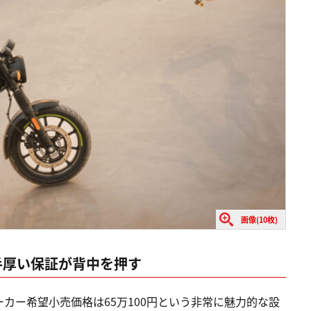
画像(10枚)
の手厚い保証が背中を押す
カー希望小売価格は65万100円という非常に魅力的な設