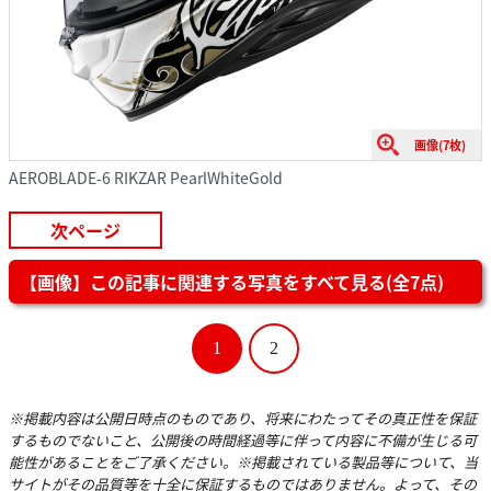
画像(7枚)
AEROBLADE-6 RIKZAR PearlWhiteGold
次ページ
【画像】この記事に関連する写真をすべて見る(全7点)
1
2
※掲載内容は公開日時点のものであり、将来にわたってその真正性を保証
するものでないこと、公開後の時間経過等に伴って内容に不備が生じる可
能性があることをご了承ください。※掲載されている製品等について、当
サイトがその品質等を十全に保証するものではありません。よって、その