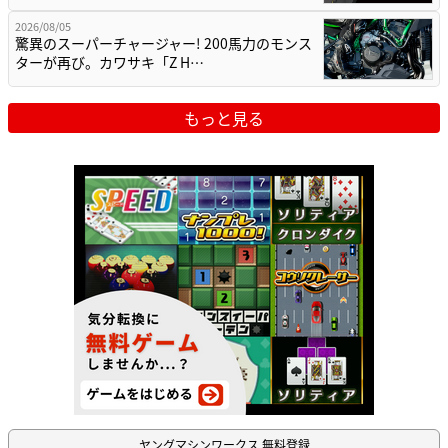
2026/08/05
驚異のスーパーチャージャー! 200馬力のモンス
ターが再び。カワサキ「Z H…
もっと見る
ヤングマシンワークス 無料登録