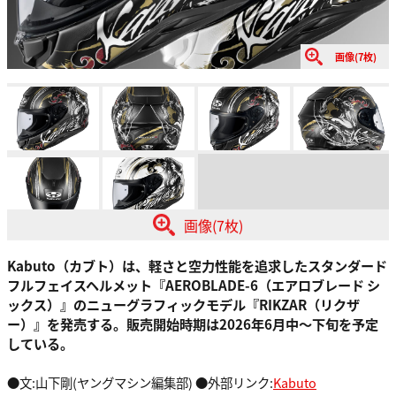
画像(7枚)
画像(7枚)
Kabuto（カブト）は、軽さと空力性能を追求したスタンダード
フルフェイスヘルメット『AEROBLADE-6（エアロブレード シ
ックス）』のニューグラフィックモデル『RIKZAR（リクザ
ー）』を発売する。販売開始時期は2026年6月中～下旬を予定
している。
●文:山下剛(ヤングマシン編集部) ●外部リンク:
Kabuto