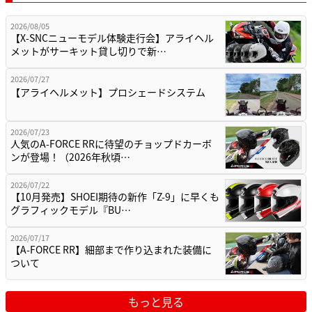
2026/08/05
【X-SNCニューモデル体験走行会】アライヘル
メットがサーキット貸し切りで新…
2026/07/27
【アライヘルメット】プロシェードシステム
2026/07/23
人気のA-FORCE RRに待望のチョップドカーボ
ンが登場！（2026年秋頃…
2026/07/22
【10月発売】SHOEI期待の新作「Z-9」に早くも
グラフィックモデル『BU…
2026/07/17
【A-FORCE RR】細部まで作り込まれた装備に
ついて
もっと見る