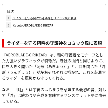
目次
1
ライダーを守る阿吽の守護神をコミック風に表現
2
Kabuto AEROBLADE-6 RIKZAR
ライダーを守る阿吽の守護神をコミック風に表現
『AEROBLADE-6 RIKZAR』は、和の守護者をモチーフとし
た力強いグラフィックが特徴だ。寺社の山門と同じように、
口を大きく開いた「阿形（あぎょう）」と、口を閉じた「吽
形（うんぎょう）」が左右それぞれに描かれ、これを装着す
るライダーを厄災から守ってくれる。
なお、「阿」とは宇宙のはじまりを意味する最初の音、対し
て「吽」は終わりや完成を意味するサンスクリット語に由来
している。