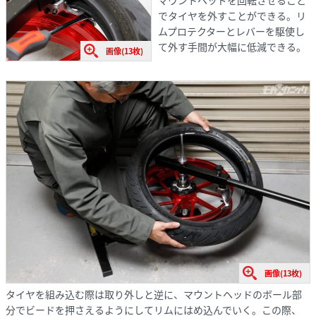
でタイヤを外すことができる。リ
ムプロテクターとレバーを駆使し
て外す手間が大幅に低減できる。
画像(13枚)
画像(13枚)
タイヤを組み込む際は取り外しと逆に、マウントヘッドのボール部
分でビードを押さえるようにしてリムにはめ込んでいく。この際、