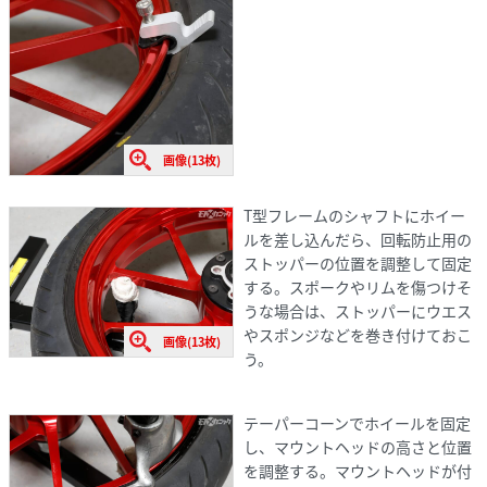
画像(13枚)
T型フレームのシャフトにホイー
ルを差し込んだら、回転防止用の
ストッパーの位置を調整して固定
する。スポークやリムを傷つけそ
うな場合は、ストッパーにウエス
やスポンジなどを巻き付けておこ
画像(13枚)
う。
テーパーコーンでホイールを固定
し、マウントヘッドの高さと位置
を調整する。マウントヘッドが付