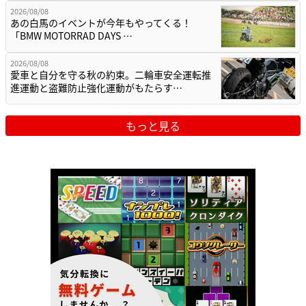
2026/08/08
あの白馬のイベントが今年もやってくる！
「BMW MOTORRAD DAYS …
2026/08/08
愛車と自分を守る秋の約束。二輪車安全運転推
進運動と盗難防止強化運動がもたらす…
もっと見る