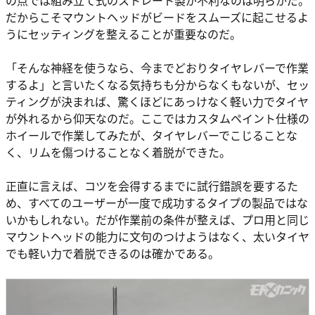
の点では組み立て式のストレート製が不利なのは明らかだ。
だからこそマウントヘッドがビードをスムーズに起こせるよ
うにセッティングを整えることが重要なのだ。
「そんな神経を使うなら、今までどおりタイヤレバーで作業
するよ」と言いたくなる気持ちも分からなくもないが、セッ
ティングが決まれば、驚くほどにあっけなく軽い力でタイヤ
が外れるから仰天なのだ。ここではカスタムペイント仕様の
ホイールで作業してみたが、タイヤレバーでこじることな
く、リムを傷つけることなく着脱ができた。
正直に言えば、コツを会得するまでに試行錯誤を要するた
め、すべてのユーザーが一度で成功するタイプの製品ではな
いかもしれない。だが作業前の条件が整えば、プロ用と同じ
マウントヘッドの能力に文句のつけようはなく、太いタイヤ
でも軽い力で着脱できるのは確かである。