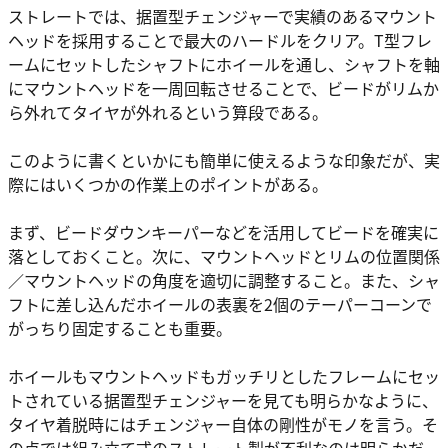
ストレートでは、据置型チェンジャーで実績のあるマウント
ヘッドを採用することで最大のハードルをクリア。T型フレ
ームにセットしたシャフトにホイールを通し、シャフトを軸
にマウントヘッドを一周回転させることで、ビードがリムか
ら外れてタイヤが外れるという算段である。
このように書くといかにも簡単に使えるような印象だが、実
際にはいくつかの作業上のポイントがある。
まず、ビードダウンキーパーなどを活用してビードを確実に
落としておくこと。次に、マウントヘッドとリムの位置関係
／マウントヘッドの角度を適切に調整すること。また、シャ
フトに差し込んだホイールの表裏を2個のテーパーコーンで
がっちり固定することも重要。
ホイールもマウントヘッドもガッチリとしたフレームにセッ
トされている据置型チェンジャーを見ても明らかなように、
タイヤ着脱時にはチェンジャー自体の剛性がモノを言う。そ