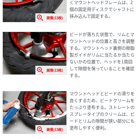
くマウントヘッドフレームは、2
個の固定用ディスクでシャフトに
挟み込んで固定する。
画像(13枚)
ビードが落ちた状態で、リムとマ
ウントヘッドの位置と高さを調整
する。マウントヘッド裏側の樹脂
製ガイドがリムに当たるか当たら
ないかの位置で、ヘッドを1周回
して隙間を保っていることを確認
画像(13枚)
する。
マウントヘッドとビードの滑りを
良くするため、ビードクリームを
たっぷり塗布する。ストレートの
スプレータイプのクリームは、ビ
ードとリムの隙間が狭い部分にも
塗布しやすく便利。
画像(13枚)