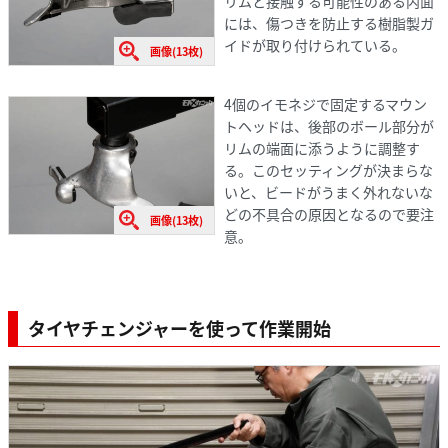
リムと接触する可能性のある内面
には、傷つきを防止する樹脂製ガ
イドが取り付けられている。
画像(13枚)
4個のイモネジで固定するマウン
トヘッドは、後部のボール部分が
リムの端面に添うように調整す
る。このセッティングが決まらな
いと、ビードがうまく外れないな
どの不具合の原因となるので要注
画像(13枚)
意。
タイヤチェンジャーを使って作業開始