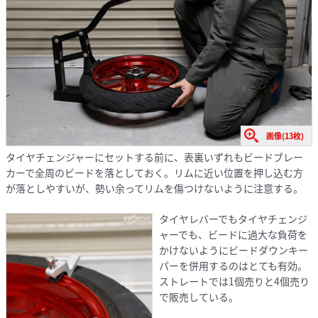
画像(13枚)
タイヤチェンジャーにセットする前に、表裏いずれもビードブレー
カーで全周のビードを落としておく。リムに近い位置を押し込む方
が落としやすいが、勢い余ってリムを傷つけないように注意する。
タイヤレバーでもタイヤチェンジ
ャーでも、ビードに過大な負荷を
かけないようにビードダウンキー
パーを併用するのはとても有効。
ストレートでは1個売りと4個売り
で販売している。