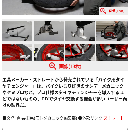
画像(13枚)
画像(13枚)
工具メーカー・ストレートから発売されている「バイク用タイ
ヤチェンジャー」は、バイクいじり好きのサンデーメカニック
やセミプロなど、プロ仕様のタイヤチェンジャーを導入するほ
どではないものの、DIYでタイヤ交換する機会が多いユーザー向
けの製品だ。
●文/写真:栗田晃(モトメカニック編集部) ●外部リンク:
ストレート