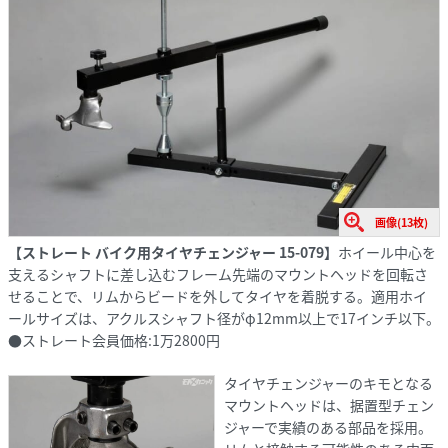
画像(13枚)
【ストレート バイク用タイヤチェンジャー 15-079】
ホイール中心を
支えるシャフトに差し込むフレーム先端のマウントヘッドを回転さ
せることで、リムからビードを外してタイヤを着脱する。適用ホイ
ールサイズは、アクルスシャフト径がφ12mm以上で17インチ以下。
●ストレート会員価格:1万2800円
タイヤチェンジャーのキモとなる
マウントヘッドは、据置型チェン
ジャーで実績のある部品を採用。