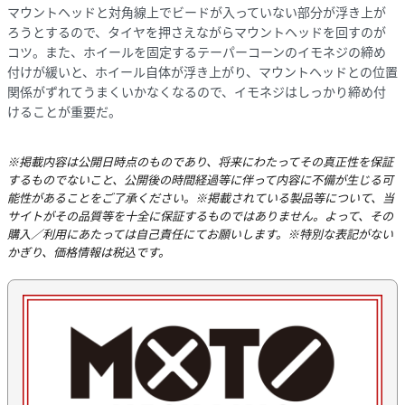
マウントヘッドと対角線上でビードが入っていない部分が浮き上が
ろうとするので、タイヤを押さえながらマウントヘッドを回すのが
コツ。また、ホイールを固定するテーパーコーンのイモネジの締め
付けが緩いと、ホイール自体が浮き上がり、マウントヘッドとの位置
関係がずれてうまくいかなくなるので、イモネジはしっかり締め付
けることが重要だ。
※掲載内容は公開日時点のものであり、将来にわたってその真正性を保証
するものでないこと、公開後の時間経過等に伴って内容に不備が生じる可
能性があることをご了承ください。※掲載されている製品等について、当
サイトがその品質等を十全に保証するものではありません。よって、その
購入／利用にあたっては自己責任にてお願いします。※特別な表記がない
かぎり、価格情報は税込です。