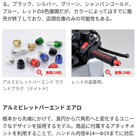
る。ブラック、シルバー、グリーン、シャンパンゴールド、
ブルー、レッドの6色展開だが、カラーによってはすでに販
売が終了しており、店頭在庫のみの可能性もある。
画像(19枚)
画像(19枚)
アルミビレットバーエンド ラウ
レッドの装着例。
ンドプラグ ［デイトナ］
アルミビレットバーエンド エアロ
根本から先端にかけて、真円から六角形へと変化するユニー
クなデザインを採用するモデル。商品に付属するアタッチメ
ントを利用することで、ハンドル内径Φ14～Φ19までに対応