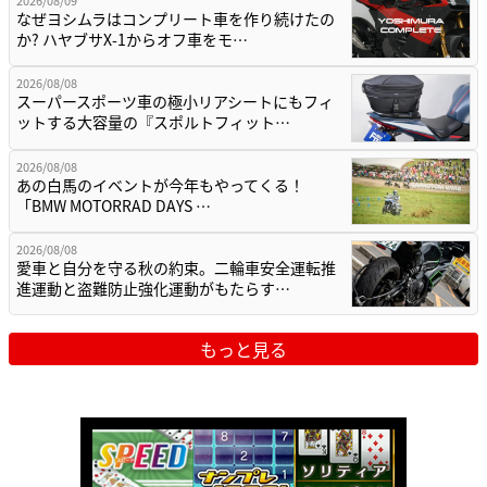
2026/08/09
なぜヨシムラはコンプリート車を作り続けたの
か? ハヤブサX-1からオフ車をモ…
2026/08/08
スーパースポーツ車の極小リアシートにもフィ
ットする大容量の『スポルトフィット…
2026/08/08
あの白馬のイベントが今年もやってくる！
「BMW MOTORRAD DAYS …
2026/08/08
愛車と自分を守る秋の約束。二輪車安全運転推
進運動と盗難防止強化運動がもたらす…
もっと見る