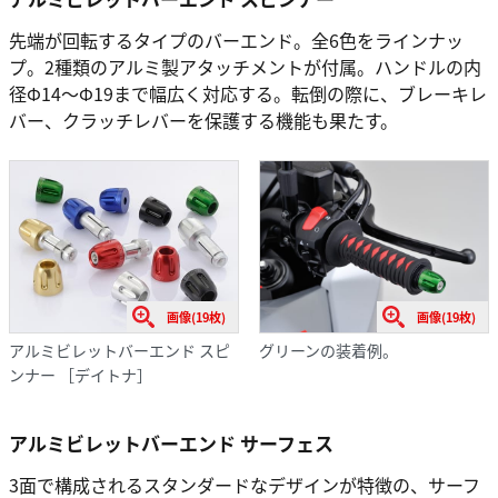
先端が回転するタイプのバーエンド。全6色をラインナッ
プ。2種類のアルミ製アタッチメントが付属。ハンドルの内
径Φ14～Φ19まで幅広く対応する。転倒の際に、ブレーキレ
バー、クラッチレバーを保護する機能も果たす。
画像(19枚)
画像(19枚)
アルミビレットバーエンド スピ
グリーンの装着例。
ンナー ［デイトナ］
アルミビレットバーエンド サーフェス
3面で構成されるスタンダードなデザインが特徴の、サーフ