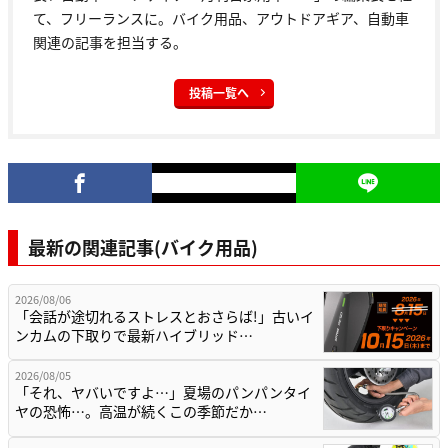
て、フリーランスに。バイク用品、アウトドアギア、自動車
関連の記事を担当する。
投稿一覧へ
最新の関連記事(バイク用品)
2026/08/06
「会話が途切れるストレスとおさらば!」古いイ
ンカムの下取りで最新ハイブリッド…
2026/08/05
「それ、ヤバいですよ…」夏場のパンパンタイ
ヤの恐怖…。高温が続くこの季節だか…