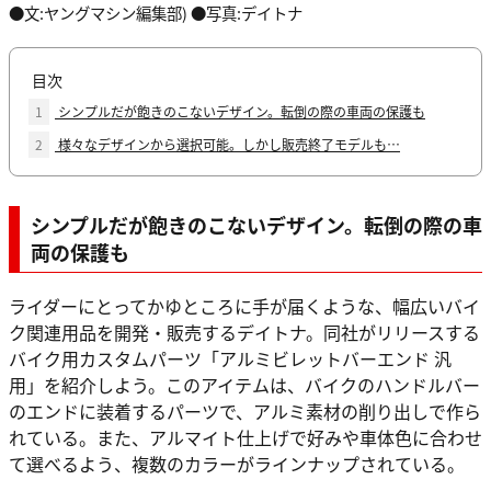
●文:ヤングマシン編集部) ●写真:デイトナ
目次
1
シンプルだが飽きのこないデザイン。転倒の際の車両の保護も
2
様々なデザインから選択可能。しかし販売終了モデルも…
シンプルだが飽きのこないデザイン。転倒の際の車
両の保護も
ライダーにとってかゆところに手が届くような、幅広いバイ
ク関連用品を開発・販売するデイトナ。同社がリリースする
バイク用カスタムパーツ「アルミビレットバーエンド 汎
用」を紹介しよう。このアイテムは、バイクのハンドルバー
のエンドに装着するパーツで、アルミ素材の削り出しで作ら
れている。また、アルマイト仕上げで好みや車体色に合わせ
て選べるよう、複数のカラーがラインナップされている。