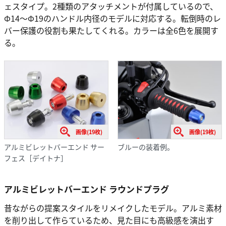
ェスタイプ。2種類のアタッチメントが付属しているので、
Φ14～Φ19のハンドル内径のモデルに対応する。転倒時のレ
バー保護の役割も果たしてくれる。カラーは全6色を展開す
る。
画像(19枚)
画像(19枚)
アルミビレットバーエンド サー
ブルーの装着例。
フェス［デイトナ］
アルミビレットバーエンド ラウンドプラグ
昔ながらの提案スタイルをリメイクしたモデル。アルミ素材
を削り出して作らているため、見た目にも高級感を演出す