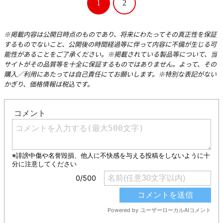
1
2
※掲載内容は公開日時点のものであり、将来にわたってその真正性を保証
するものでないこと、公開後の時間経過等に伴って内容に不備が生じる可
能性があることをご了承ください。※掲載されている製品等について、当
サイトがその品質等を十全に保証するものではありません。よって、その
購入／利用にあたっては自己責任にてお願いします。※特別な表記がない
かぎり、価格情報は税込です。