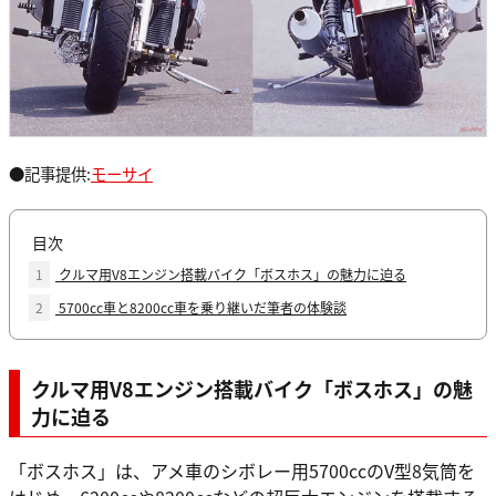
●記事提供:
モーサイ
目次
1
クルマ用V8エンジン搭載バイク「ボスホス」の魅力に迫る
2
5700cc車と8200cc車を乗り継いだ筆者の体験談
クルマ用V8エンジン搭載バイク「ボスホス」の魅
力に迫る
「ボスホス」は、アメ車のシボレー用5700ccのV型8気筒を