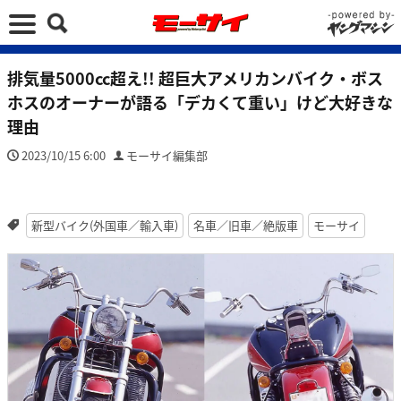
排気量5000cc超え!! 超巨大アメリカンバイク・ボス
ホスのオーナーが語る「デカくて重い」けど大好きな
理由
2023/10/15 6:00
モーサイ編集部
新型バイク(外国車／輸入車)
名車／旧車／絶版車
モーサイ