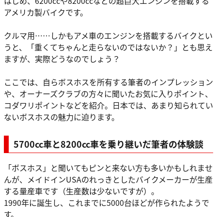
はじめ、6200ccや8200ccなどの超巨大エンジンを搭載する
アメリカ製バイクです。
クルマ用……しかもアメ車のエンジンを搭載するバイクとい
うと、「重くてちゃんと走らないのではないか？」とも思え
ますが、実際どうなのでしょう？
ここでは、自らボスホスを所有する筆者のインプレッション
や、オーナーズクラブの方々に聞いたお気に入りポイント、
コダワリポイントなどを紹介。日本では、あまり知られてい
ないボスホスの魅力に迫ります。
5700cc車と8200cc車を乗り継いだ筆者の体験談
「ボスホス」と聞いてもピンと来ない方も多いかもしれませ
んが、メイドインUSAのれっきとしたバイクメーカーが生産
する量産車です（生産数は少ないですが）。
1990年に誕生し、これまでに5000台ほどが作られたようで
す。