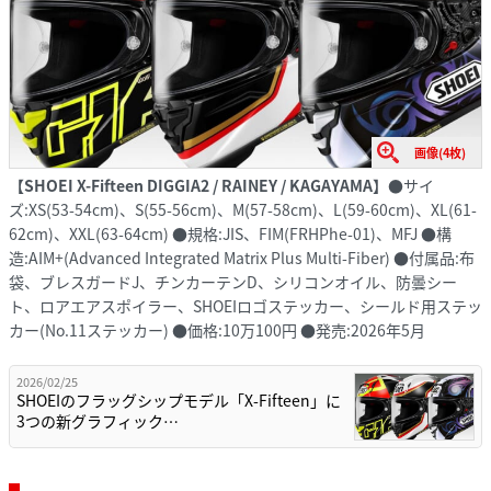
画像(4枚)
【SHOEI X-Fifteen DIGGIA2 / RAINEY / KAGAYAMA】
●サイ
ズ:XS(53-54cm)、S(55-56cm)、M(57-58cm)、L(59-60cm)、XL(61-
62cm)、XXL(63-64cm) ●規格:JIS、FIM(FRHPhe-01)、MFJ ●構
造:AIM+(Advanced Integrated Matrix Plus Multi-Fiber) ●付属品:布
袋、ブレスガードJ、チンカーテンD、シリコンオイル、防曇シー
ト、ロアエアスポイラー、SHOEIロゴステッカー、シールド用ステッ
カー(No.11ステッカー) ●価格:10万100円 ●発売:2026年5月
2026/02/25
SHOEIのフラッグシップモデル「X-Fifteen」に
3つの新グラフィック…