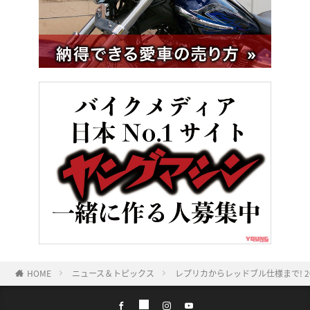
HOME
ニュース＆トピックス
レプリカからレッドブル仕様まで! 2