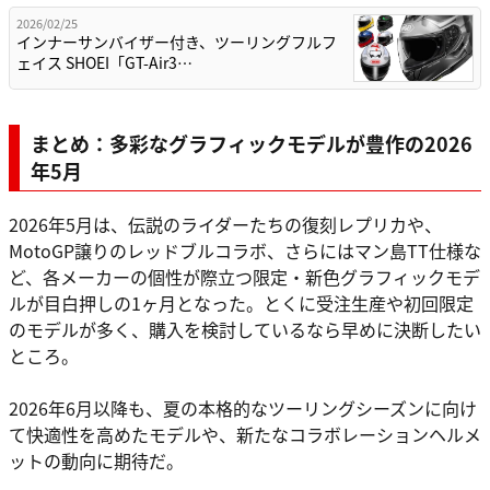
2026/02/25
インナーサンバイザー付き、ツーリングフルフ
ェイス SHOEI「GT-Air3…
まとめ：多彩なグラフィックモデルが豊作の2026
年5月
2026年5月は、伝説のライダーたちの復刻レプリカや、
MotoGP譲りのレッドブルコラボ、さらにはマン島TT仕様な
ど、各メーカーの個性が際立つ限定・新色グラフィックモデ
ルが目白押しの1ヶ月となった。とくに受注生産や初回限定
のモデルが多く、購入を検討しているなら早めに決断したい
ところ。
2026年6月以降も、夏の本格的なツーリングシーズンに向け
て快適性を高めたモデルや、新たなコラボレーションヘルメ
ットの動向に期待だ。