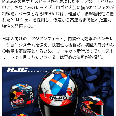
MotoGPの熱気とスピード感を表現したポップな仕上がりの
中に、おなじみのレッドブルロゴが大胆に描かれているのが
特徴だ。ベースとなるRPHA 12は、軽量かつ衝撃吸収性に優
れたP.I.M.シェルを採用し、低速から高速域まで優れた空力
特性を発揮する。
日本人向けの「アジアンフィット」内装や高効率のベンチレ
ーションシステムを備え、快適性も抜群だ。初回入荷分のみ
の数量限定販売となるため、サーキット走行だけでなくスト
リートでも目立ちたいライダーは早めの決断が必須だ。