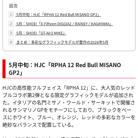
目次
1
5月中旬：HJC「RPHA 12 Red Bull MISANO GP2」
2
5月：SHOEI「X-Fifteen DIGGIA2 / RAINEY / KAGAYAMA」
3
5月：SHOEI「GT-Air3 MIKE」
4
まとめ：多彩なグラフィックモデルが豊作の2026年5月
5月中旬：HJC「RPHA 12 Red Bull MISANO
GP2」
HJCの高性能フルフェイス「RPHA 12」に、大人気のレッド
ブルコラボ第2弾となる限定グラフィックモデルが追加され
た。イタリアの名門ミサノ・ワールド・サーキットで開催さ
れるサンマリノGPをモチーフにしており、ブラックをベー
スにホワイト、ブルー、オレンジ、レッドの多彩なカラーを
絶妙なバランスで配置している。