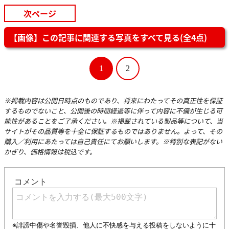
次ページ
【画像】この記事に関連する写真をすべて見る(全4点)
1
2
※掲載内容は公開日時点のものであり、将来にわたってその真正性を保証
するものでないこと、公開後の時間経過等に伴って内容に不備が生じる可
能性があることをご了承ください。※掲載されている製品等について、当
サイトがその品質等を十全に保証するものではありません。よって、その
購入／利用にあたっては自己責任にてお願いします。※特別な表記がない
かぎり、価格情報は税込です。