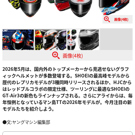
画像(4枚)
画像(4枚)
2026年5月は、国内外のトップメーカーから見逃せないグラフ
ィックヘルメットが多数登場する。SHOEIの最高峰モデルから
歴代のレプリカモデルが3種同時リリースされるほか、HJCから
はレッドブルコラボの限定仕様、ツーリングに最適なSHOEIの
GT-Air3の新色もラインナップされる。さらにアライからは、毎
年恒例となっているマン島TTの2026年モデルが。今月注目の新
モデルたちを紹介しよう。
●文:ヤングマシン編集部