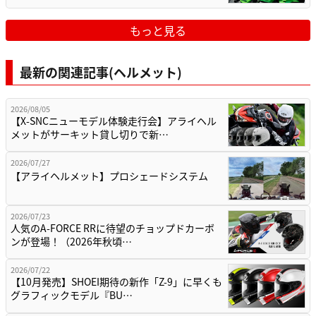
もっと見る
最新の関連記事(ヘルメット)
2026/08/05
【X-SNCニューモデル体験走行会】アライヘル
メットがサーキット貸し切りで新…
2026/07/27
【アライヘルメット】プロシェードシステム
2026/07/23
人気のA-FORCE RRに待望のチョップドカーボ
ンが登場！（2026年秋頃…
2026/07/22
【10月発売】SHOEI期待の新作「Z-9」に早くも
グラフィックモデル『BU…