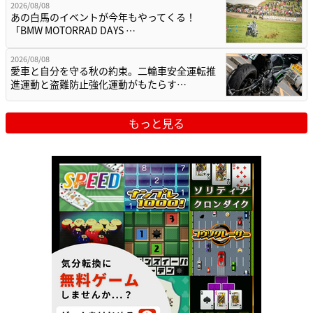
2026/08/08
あの白馬のイベントが今年もやってくる！
「BMW MOTORRAD DAYS …
2026/08/08
愛車と自分を守る秋の約束。二輪車安全運転推
進運動と盗難防止強化運動がもたらす…
もっと見る