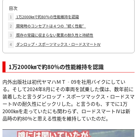
目次
1
1万2000㎞で約80％の性能維持を認識
2
開発時のコンセプトは４つの〝続く性能〞
3
既存の常識に収まらない驚異の耐久性と持続性
4
ダンロップ・スポーツマックス・ロードスマートⅣ
1万2000㎞で約80％の性能維持を認識
内外出版社は初代ヤマハＭＴ‐09を社用バイクにしてい
る。そして2024年8月にその車両を試乗した僕は、数年前に
装着したと言うダンロップ・スポーツマックス・ロードスマ
ートⅣの耐久性にビックリした。と言うのも、すでに1万
2000㎞を走っていたにも関わらず、ロードスマートⅣは新
品時の約80％と思える性能を維持していたのだ。