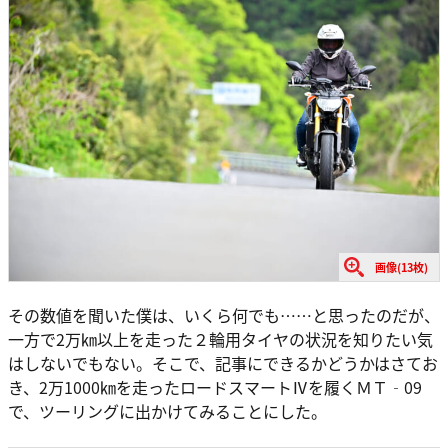
画像(13枚)
その数値を聞いた僕は、いくら何でも……と思ったのだが、
一方で2万㎞以上を走った２輪用タイヤの状況を知りたい気
はしないでもない。そこで、記事にできるかどうかはさてお
き、2万1000㎞を走ったロードスマートⅣを履くＭＴ‐09
で、ツーリングに出かけてみることにした。