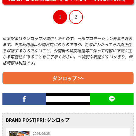
1
2
※本記事はダンロップが提供したもので、一部プロモーション要素を含み
ます。※掲載内容は公開日時点のものであり、将来にわたってその真正性
を保証するものでないこと、公開後の時間経過等に伴って内容に不備が生
じる可能性があることをご了承ください。※特別な表記がないかぎり、価
格情報は税込です。
ダンロップ >>
BRAND POST[PR]: ダンロップ
2026/06/25