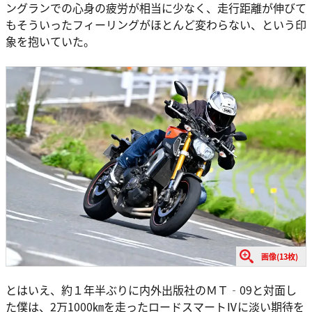
ングランでの心身の疲労が相当に少なく、走行距離が伸びて
もそういったフィーリングがほとんど変わらない、という印
象を抱いていた。
画像(13枚)
とはいえ、約１年半ぶりに内外出版社のＭＴ‐09と対面し
た僕は、2万1000㎞を走ったロードスマートⅣに淡い期待を