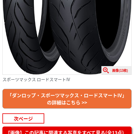
画像(13枚)
スポーツマックス ロードスマートⅣ
「ダンロップ・スポーツマックス・ロードスマートⅣ」
の詳細はこちら >>
次ページ
【画像】この記事に関連する写真をすべて見る(全13点)