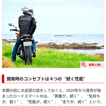
画像(13枚)
開発時のコンセプトは４つの〝続く性能〞
本題の前に大前提の話をしておくと、2020年から発売が始
まったロードスマートⅣは、〝興奮が、続く〞、〝気持ち
が、続く〞、〝性能が、続く〞、〝走りが、続く〞という、