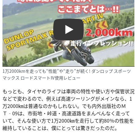
Play
1万2000kmを走っても“性能”や“走り”が続く! ダンロップ スポーツ
マックス ロードスマートⅣ使用レビュー
もっとも、タイヤのライフは車両の特性や使い方や保管状況
などで変わるので、例えば高速ツーリングがメインなら、1
万2000㎞は普通なのかもしれない。でも内外出版社のＭ
Ｔ‐09は、市街地・峠道・高速道路をまんべんなく走って
いて、そんな使い方で1万2000㎞を走行して約80％の性能を
維持していることは、僕にとっては驚きだったのだ。