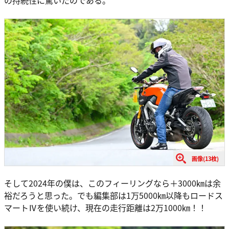
の持続性に驚いたのである。
画像(13枚)
そして2024年の僕は、このフィーリングなら＋3000㎞は余
裕だろうと思った。でも編集部は1万5000㎞以降もロードス
マートⅣを使い続け、現在の走行距離は2万1000㎞！！