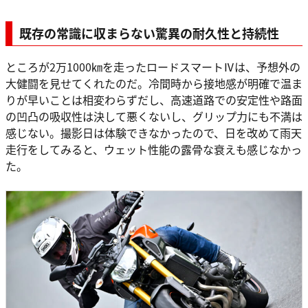
既存の常識に収まらない驚異の耐久性と持続性
ところが2万1000㎞を走ったロードスマートⅣは、予想外の
大健闘を見せてくれたのだ。冷間時から接地感が明確で温ま
りが早いことは相変わらずだし、高速道路での安定性や路面
の凹凸の吸収性は決して悪くないし、グリップ力にも不満は
感じない。撮影日は体験できなかったので、日を改めて雨天
走行をしてみると、ウェット性能の露骨な衰えも感じなかっ
た。