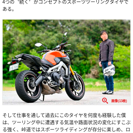
4つの〝続く〞がコンセプトのスポーツツーリングタイヤで
ある。
画像(13枚)
そして仕事を通して過去にこのタイヤを何度も経験した僕
は、ツーリング中に遭遇する気温や路面状況の変化にすこぶ
る強く、峠道ではスポーツライディングが存分に楽しめ、ロ