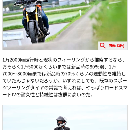
画像(13枚)
1万2000㎞走行時と現状のフィーリングから推察するなら、
おそらく1万5000㎞くらいまでは新品時の80％弱、1万
7000〜8000㎞までは新品時の70％くらいの運動性を維持し
ていたんじゃないだろうか。いずれにしても、既存のスポー
ツツーリングタイヤの常識で考えれば、やっぱりロードスマ
ートⅣの耐久性と持続性は抜群に高いのだ。