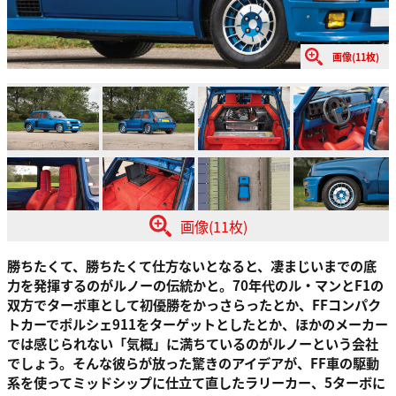
画像(11枚)
画像(11枚)
勝ちたくて、勝ちたくて仕方ないとなると、凄まじいまでの底
力を発揮するのがルノーの伝統かと。70年代のル・マンとF1の
双方でターボ車として初優勝をかっさらったとか、FFコンパク
トカーでポルシェ911をターゲットとしたとか、ほかのメーカー
では感じられない「気概」に満ちているのがルノーという会社
でしょう。そんな彼らが放った驚きのアイデアが、FF車の駆動
系を使ってミッドシップに仕立て直したラリーカー、5ターボに