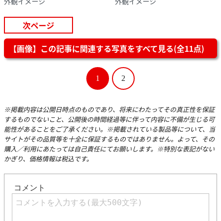
外観イメージ
外観イメージ
次ページ
【画像】この記事に関連する写真をすべて見る(全11点)
1
2
※掲載内容は公開日時点のものであり、将来にわたってその真正性を保証
するものでないこと、公開後の時間経過等に伴って内容に不備が生じる可
能性があることをご了承ください。※掲載されている製品等について、当
サイトがその品質等を十全に保証するものではありません。よって、その
購入／利用にあたっては自己責任にてお願いします。※特別な表記がない
かぎり、価格情報は税込です。