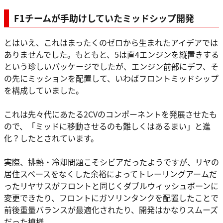
F1チームが手助けしていたミッドシップ開発
とはいえ、これはまったくのゼロから生まれたアイデアでは
ありませんでした。もともと、5は直4エンジンを縦置きする
という珍しいパッケージでしたが、エンジン前部にデフ、そ
の先にミッションを配置して、いわばフロントミッドシップ
を構成していました。
これは先々代にあたる2CVのコンポーネントを発展させたも
ので、「ミッドに移動させるのも難しくはあるまい」と進
化？したとされています。
実際、排熱・冷却問題こそシビアだったようですが、リヤの
居住スペースをなくした余裕によってトレーリングアームだ
ったリヤサスがフロントと同じくダブルウィッシュボーンに
変更できたり、フロントにガソリンタンクを配置したことで
前後重量バランスが最適化されたり、開発はかなりスムーズ
だった模様。