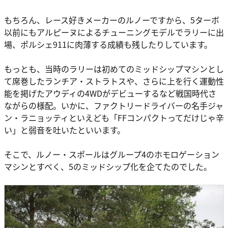
もちろん、レース好きメーカーのルノーですから、5ターボ
以前にもアルピーヌによるチューニングモデルでラリーに出
場、ポルシェ911に肉薄する成績も残したりしています。
もっとも、当時のラリーは初めてのミッドシップマシンとし
て席巻したランチア・ストラトスや、さらに上を行く運動性
能を掲げたアウディの4WDがデビューするなど戦国時代さ
ながらの様配。いかに、ファクトリードライバーの名手ジャ
ン・ラニョッティといえども「FFコンパクトってだけじゃ辛
い」と弱音を吐いたといいます。
そこで、ルノー・スポールはグループ4のホモロゲーション
マシンとすべく、5のミッドシップ化を企てたのでした。