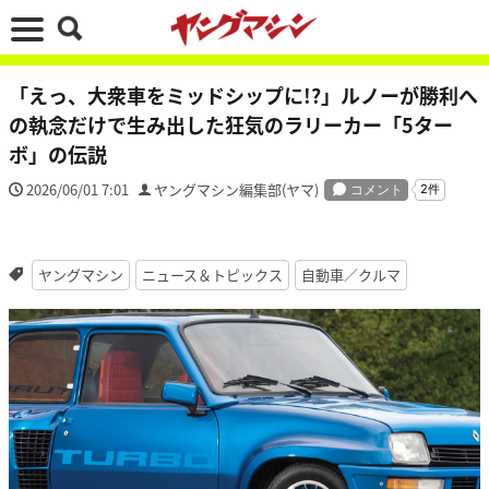
「えっ、大衆車をミッドシップに!?」ルノーが勝利へ
の執念だけで生み出した狂気のラリーカー「5ター
ボ」の伝説
2026/06/01 7:01
ヤングマシン編集部(ヤマ)
ヤングマシン
ニュース＆トピックス
自動車／クルマ