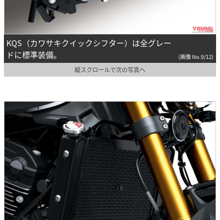
KQS（カワサキクイックシフター）は全グレー
ドに標準装備。
(画像 No.9/12)
縦スクロールで次の写真へ