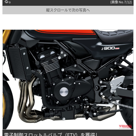
る。
(画像 No.7/12)
縦スクロールで次の写真へ
電子制御スロットルバルブ（ETV）を獲得し、