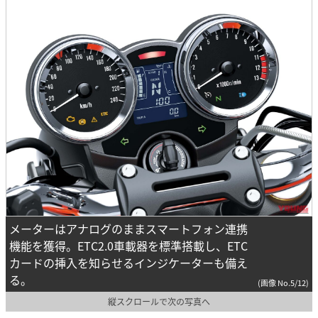
メーターはアナログのままスマートフォン連携
機能を獲得。ETC2.0車載器を標準搭載し、ETC
カードの挿入を知らせるインジケーターも備え
る。
(画像 No.5/12)
縦スクロールで次の写真へ