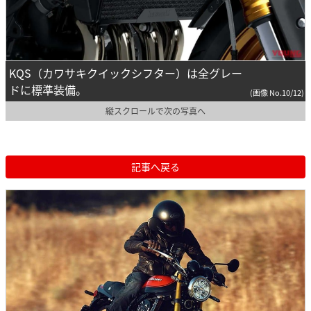
KQS（カワサキクイックシフター）は全グレー
ドに標準装備。
(画像 No.10/12)
縦スクロールで次の写真へ
記事へ戻る