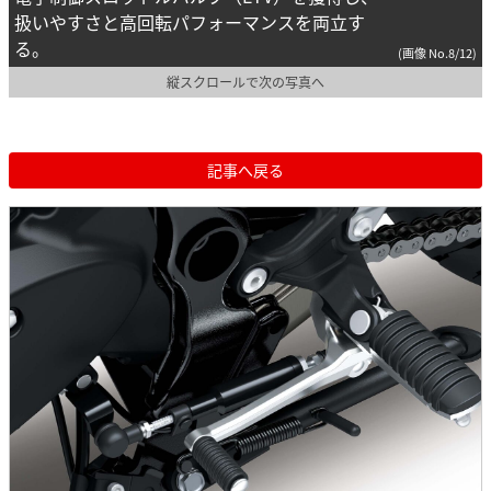
扱いやすさと高回転パフォーマンスを両立す
る。
(画像 No.8/12)
縦スクロールで次の写真へ
記事へ戻る