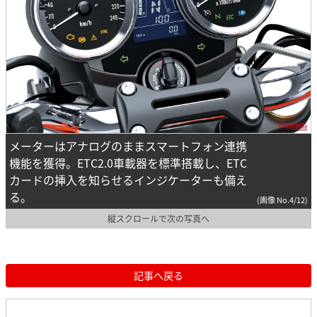
メーターはアナログのままスマートフォン連携
機能を獲得。ETC2.0車載器を標準搭載し、ETC
カードの挿入を知らせるインジケーターも備え
る。
(画像 No.4/12)
縦スクロールで次の写真へ
記事へ戻る