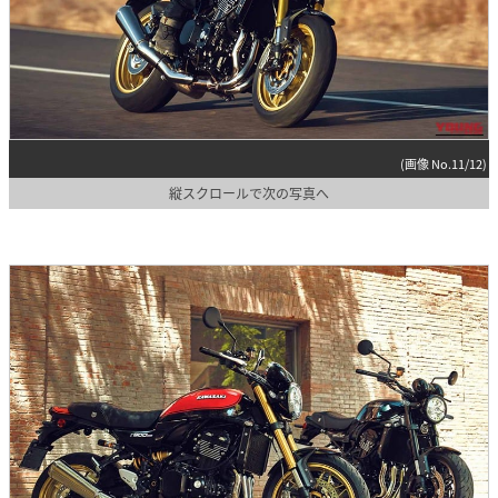
(画像 No.11/12)
縦スクロールで次の写真へ