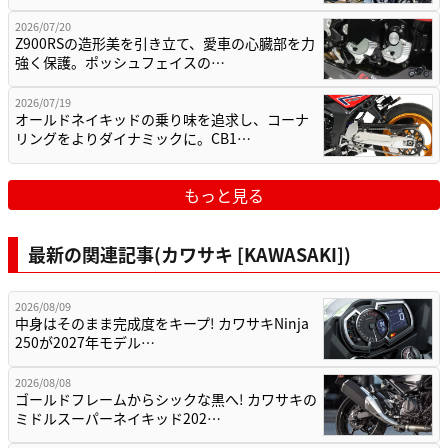
2026/07/20
Z900RSの造形美を引き立て、愛車の心臓部を力
強く保護。ポッシュフェイスの…
2026/07/19
オールドネイキッドの乗り味を追求し、コーナ
リングをよりダイナミックに。CB1…
もっと見る
最新の関連記事(カワサキ [KAWASAKI])
2026/08/09
中身はそのまま完成度をキープ! カワサキNinja
250が2027年モデル…
2026/08/08
ゴールドフレームからシックな黒へ! カワサキの
ミドルスーパーネイキッド202…