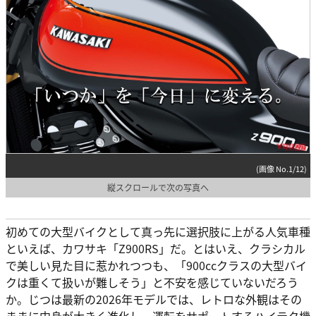
(画像 No.1/12)
縦スクロールで次の写真へ
初めての大型バイクとして真っ先に選択肢に上がる人気車種
といえば、カワサキ「Z900RS」だ。とはいえ、クラシカル
で美しい見た目に惹かれつつも、「900ccクラスの大型バイ
クは重くて扱いが難しそう」と不安を感じていないだろう
か。じつは最新の2026年モデルでは、レトロな外観はその
ままに中身が大きく進化し、運転をサポートするハイテク機