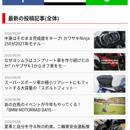
最新の投稿記事(全体)
2026/08/09
中身はそのまま完成度をキープ! カワサキNinja
250が2027年モデル…
2026/08/09
なぜヨシムラはコンプリート車を作り続けたの
か? ハヤブサX-1からオフ車をモ…
2026/08/08
スーパースポーツ車の極小リアシートにもフィ
ットする大容量の『スポルトフィット…
2026/08/08
あの白馬のイベントが今年もやってくる！
「BMW MOTORRAD DAYS …
2026/08/08
愛車と自分を守る秋の約束。二輪車安全運転推