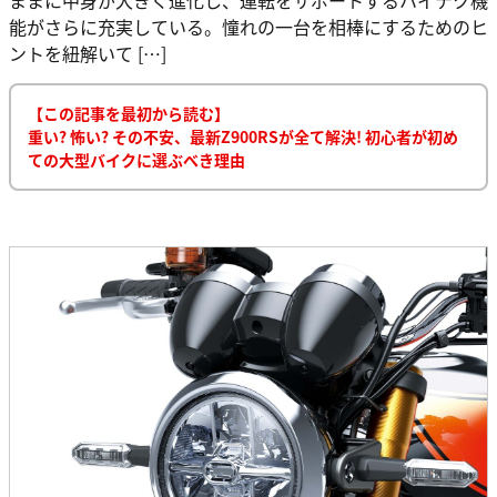
能がさらに充実している。憧れの一台を相棒にするためのヒ
ントを紐解いて […]
【この記事を最初から読む】
重い? 怖い? その不安、最新Z900RSが全て解決! 初心者が初め
ての大型バイクに選ぶべき理由