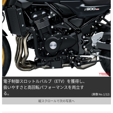
電子制御スロットルバルブ（ETV）を獲得し、
扱いやすさと高回転パフォーマンスを両立す
る。
(画像 No.1/12)
縦スクロールで次の写真へ