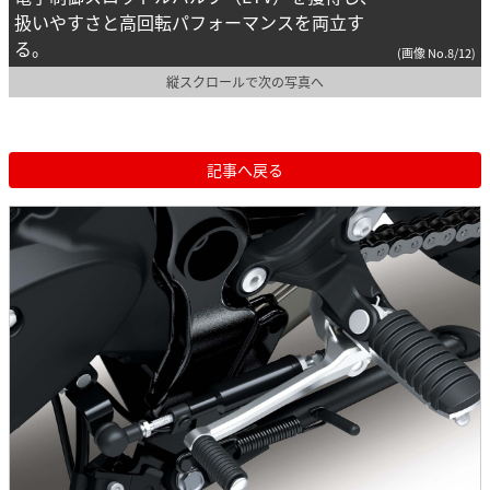
扱いやすさと高回転パフォーマンスを両立す
る。
(画像 No.8/12)
縦スクロールで次の写真へ
記事へ戻る