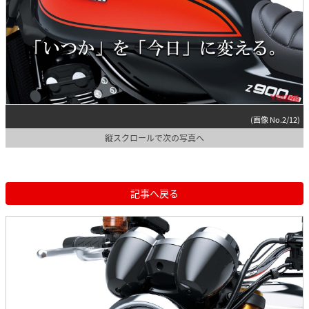
(画像 No.2/12)
縦スクロールで次の写真へ
記事へ戻る