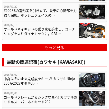
2026/07/20
Z900RSの造形美を引き立て、愛車の心臓部を力
強く保護。ポッシュフェイスの…
2026/07/19
オールドネイキッドの乗り味を追求し、コーナ
リングをよりダイナミックに。CB1…
もっと見る
最新の関連記事(カワサキ [KAWASAKI])
2026/08/09
中身はそのまま完成度をキープ! カワサキNinja
250が2027年モデル…
2026/08/08
ゴールドフレームからシックな黒へ! カワサキの
ミドルスーパーネイキッド202…