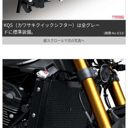
KQS（カワサキクイックシフター）は全グレー
ドに標準装備。
(画像 No.9/12)
縦スクロールで次の写真へ