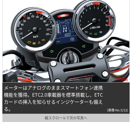
メーターはアナログのままスマートフォン連携
機能を獲得。ETC2.0車載器を標準搭載し、ETC
カードの挿入を知らせるインジケーターも備え
る。
(画像 No.5/12)
縦スクロールで次の写真へ