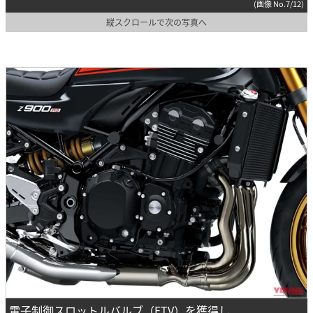
(画像 No.7/12)
縦スクロールで次の写真へ
電子制御スロットルバルブ（ETV）を獲得し、