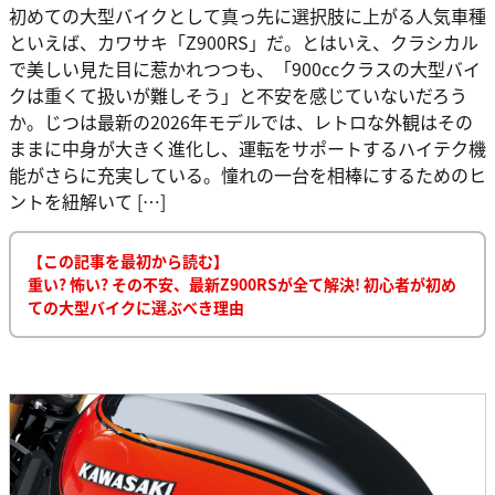
初めての大型バイクとして真っ先に選択肢に上がる人気車種
といえば、カワサキ「Z900RS」だ。とはいえ、クラシカル
で美しい見た目に惹かれつつも、「900ccクラスの大型バイ
クは重くて扱いが難しそう」と不安を感じていないだろう
か。じつは最新の2026年モデルでは、レトロな外観はその
ままに中身が大きく進化し、運転をサポートするハイテク機
能がさらに充実している。憧れの一台を相棒にするためのヒ
ントを紐解いて […]
【この記事を最初から読む】
重い? 怖い? その不安、最新Z900RSが全て解決! 初心者が初め
ての大型バイクに選ぶべき理由