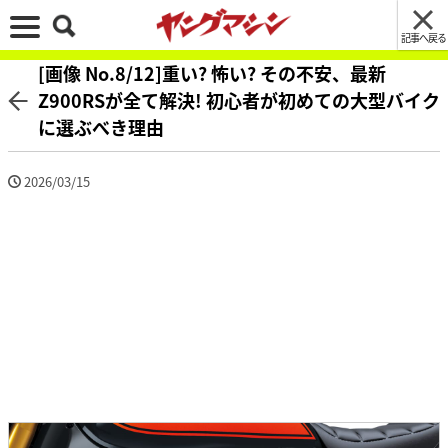
記事へ戻る
[画像 No.8/12]重い? 怖い? その不安、最新
Z900RSが全て解決! 初心者が初めての大型バイク
に選ぶべき理由
2026/03/15