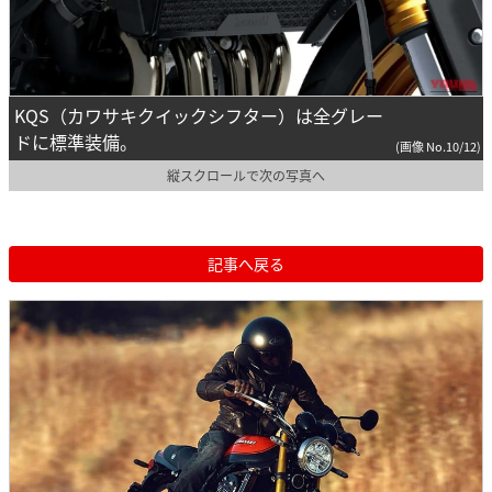
KQS（カワサキクイックシフター）は全グレー
ドに標準装備。
(画像 No.10/12)
縦スクロールで次の写真へ
記事へ戻る