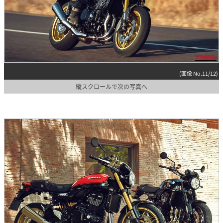
(画像 No.11/12)
縦スクロールで次の写真へ