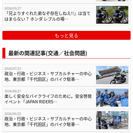
2026/03/27
「兄よりすぐれた弟なぞ存在しねえ!!」は当て
はまらない？ ホンダ レブルの場…
もっと見る
最新の関連記事(交通／社会問題)
2026/07/22
政治・行政・ビジネス・サブカルチャーの中心
地、東京都「千代田区」のバイク駐車…
2026/06/27
楽しく安全なバイクライフのために。安全啓発
イベント「JAPAN RIDERS…
2026/06/22
政治・行政・ビジネス・サブカルチャーの中心
地、東京都「千代田区」のバイク駐車…