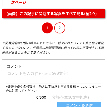
次ページ
【画像】この記事に関連する写真をすべて見る(全2点)
1
2
※掲載内容は公開日時点のものであり、将来にわたってその真正性を保証
するものでないこと、公開後の時間経過等に伴って内容に不備が生じる可
能性があることをご了承ください。