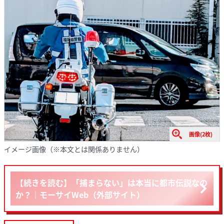
画像(2枚)
イメージ画像（※本文とは関係ありません）
【続きを読む】「捕まらない」は本当に都市伝説なの
か？｜モーサイWeb（外部サイト）