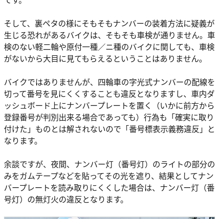
そして、裏ペタの様にそもそもナンバーの装着方法に疑義が
生じる恐れがあるバイクは、そもそも車検が通りません。車
検のない軽二輪や原付一種／ニ種のバイクに関しても、車検
がないから大目に見てもらえるということはありません。
バイクではありませんが、四輪車の字光式ナンバーの配線を
切って番号を見にくくすることも違反となりますし、車内ダ
ッシュボード上にナンバープレートを置く（いかに前方から
登録番号が判別出来る場合であっても）行為も「確実に取り
付けた」ものとは解されないので「番号標表示義務違反」と
なります。
余談ですが、夜間、ナンバー灯（番号灯）のライトの部分の
みをガムテープなどを貼ってその光を遮り、結果としてナン
バープレートを読み取りにくくした場合は、ナンバー灯（番
号灯）の無灯火の違反となります。