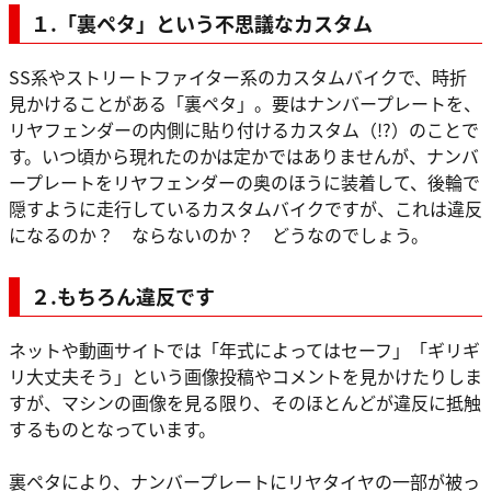
１.「裏ペタ」という不思議なカスタム
SS系やストリートファイター系のカスタムバイクで、時折
見かけることがある「裏ペタ」。要はナンバープレートを、
リヤフェンダーの内側に貼り付けるカスタム（!?）のことで
す。いつ頃から現れたのかは定かではありませんが、ナンバ
ープレートをリヤフェンダーの奥のほうに装着して、後輪で
隠すように走行しているカスタムバイクですが、これは違反
になるのか？ ならないのか？ どうなのでしょう。
２.もちろん違反です
ネットや動画サイトでは「年式によってはセーフ」「ギリギ
リ大丈夫そう」という画像投稿やコメントを見かけたりしま
すが、マシンの画像を見る限り、そのほとんどが違反に抵触
するものとなっています。
裏ペタにより、ナンバープレートにリヤタイヤの一部が被っ