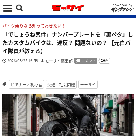
バイク乗りなら知っておきたい！
「でしょうね案件」ナンバープレートを『裏ペタ』し
たカスタムバイクは、違反？ 問題ないの？ 【元白バ
イ隊員が教える】
2026/03/25 16:58
モーサイ編集部
ビギナー／初心者
交通／社会問題
モーサイ