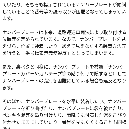
ていたり、そもそも標示されているナンバープレートが傾斜
していることで番号等の読み取りが困難となってしまってい
ます。
ナンバープレートは本来、道路運送車両法により取り付ける
位置等を定められています。なので、ナンバープレートを見
えづらい位置に装着したり、あえて見えなくする装着方法等
を行うと「番号標表示義務違反」となってしまいます。
また、裏ペタと同様に、ナンバープレートを被覆（ナンバー
プレートカバーやガムテープ等の貼り付けで隠すなど）して
ナンバープレートの識別を困難にしている場合も違反となり
ます。
そのほか、ナンバープレートを水平に装着したり、ナンバー
プレートを折り曲げたり、ナンバプレートに袋を被せたり、
ペンキや泥等を塗り付けたり、雨降りに付着した泥をこびり
付かせたままにしていたり、番号を見にくくすることも同様
です。