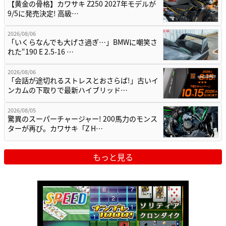
【黄金の骨格】カワサキ Z250 2027年モデルが
9/5に発売決定! 高級…
2026/08/06
「いくらなんでも大げさ過ぎ…」BMWに嘲笑さ
れた“190 E 2.5-16 …
2026/08/06
「会話が途切れるストレスとおさらば!」古いイ
ンカムの下取りで最新ハイブリッド…
2026/08/05
驚異のスーパーチャージャー! 200馬力のモンス
ターが再び。カワサキ「Z H…
もっと見る