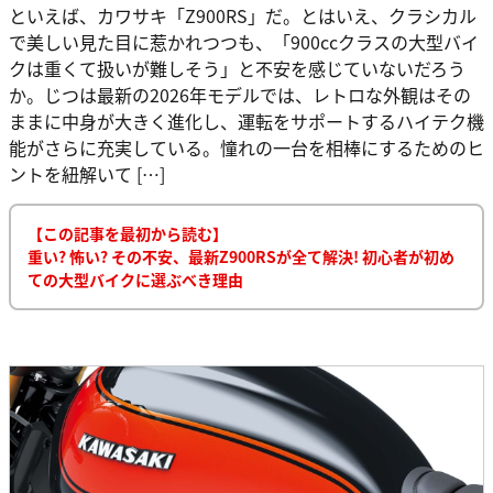
といえば、カワサキ「Z900RS」だ。とはいえ、クラシカル
で美しい見た目に惹かれつつも、「900ccクラスの大型バイ
クは重くて扱いが難しそう」と不安を感じていないだろう
か。じつは最新の2026年モデルでは、レトロな外観はその
ままに中身が大きく進化し、運転をサポートするハイテク機
能がさらに充実している。憧れの一台を相棒にするためのヒ
ントを紐解いて […]
【この記事を最初から読む】
重い? 怖い? その不安、最新Z900RSが全て解決! 初心者が初め
ての大型バイクに選ぶべき理由