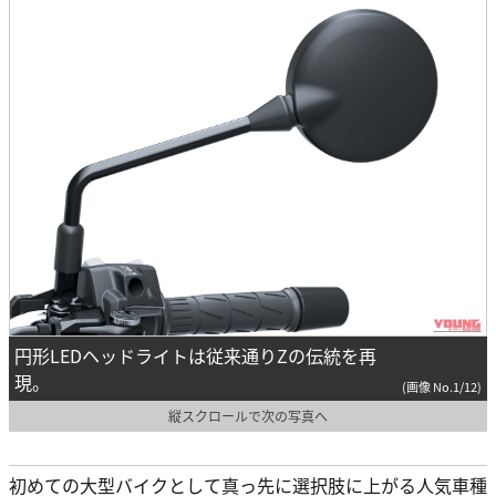
円形LEDヘッドライトは従来通りZの伝統を再
現。
(画像 No.1/12)
縦スクロールで次の写真へ
初めての大型バイクとして真っ先に選択肢に上がる人気車種