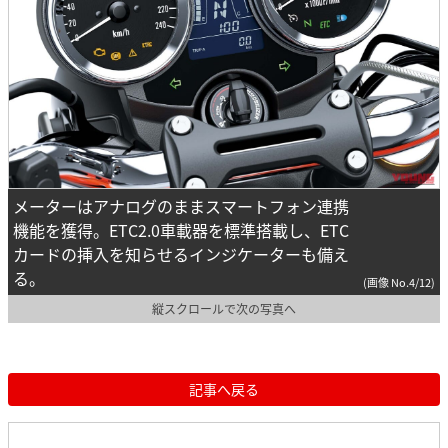
メーターはアナログのままスマートフォン連携
機能を獲得。ETC2.0車載器を標準搭載し、ETC
カードの挿入を知らせるインジケーターも備え
る。
(画像 No.4/12)
縦スクロールで次の写真へ
記事へ戻る