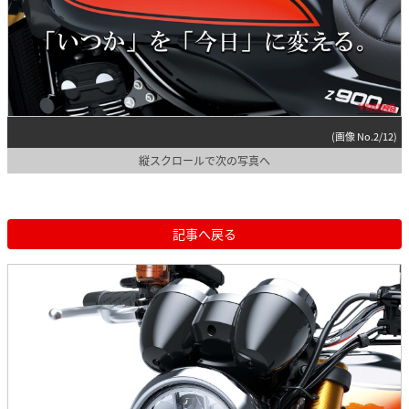
(画像 No.2/12)
縦スクロールで次の写真へ
記事へ戻る