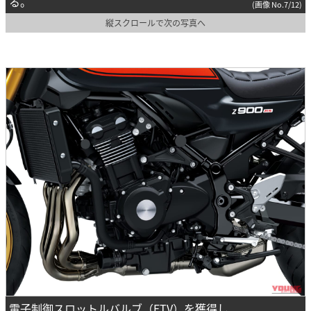
る。
(画像 No.7/12)
縦スクロールで次の写真へ
電子制御スロットルバルブ（ETV）を獲得し、