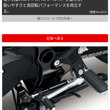
扱いやすさと高回転パフォーマンスを両立す
る。
(画像 No.8/12)
縦スクロールで次の写真へ
記事へ戻る