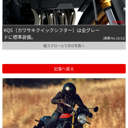
KQS（カワサキクイックシフター）は全グレー
ドに標準装備。
(画像 No.10/12)
縦スクロールで次の写真へ
記事へ戻る