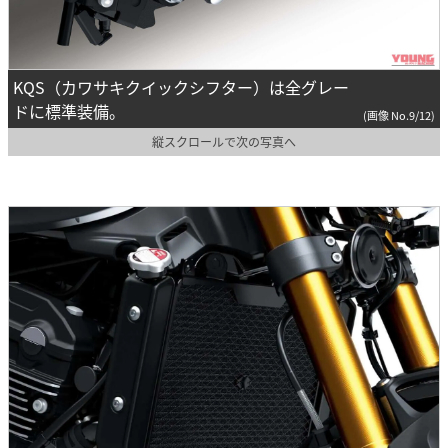
KQS（カワサキクイックシフター）は全グレー
ドに標準装備。
(画像 No.9/12)
縦スクロールで次の写真へ