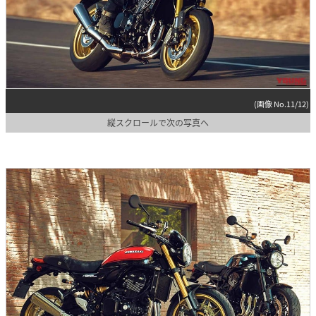
(画像 No.11/12)
縦スクロールで次の写真へ