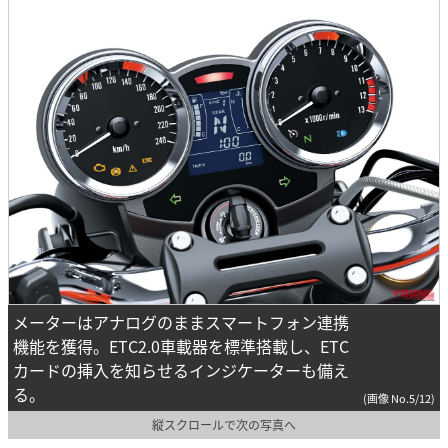
メーターはアナログのままスマートフォン連携
機能を獲得。ETC2.0車載器を標準搭載し、ETC
カードの挿入を知らせるインジケーターも備え
る。
(画像 No.5/12)
縦スクロールで次の写真へ