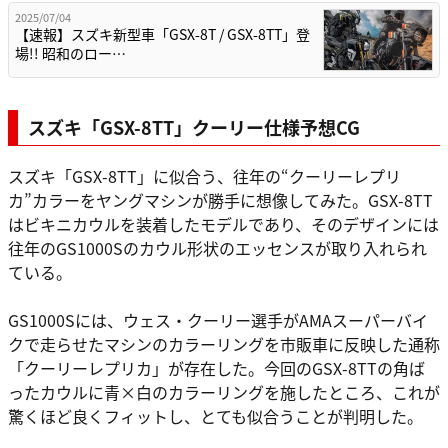
2025/07/04
【速報】スズキ新型車「GSX-8T / GSX-8TT」登
場!! 昭和のロー…
スズキ「GSX-8TT」クーリー仕様予想CG
スズキ「GSX-8TT」に似合う、往年の“クーリーレプリ
カ”カラーをヤングマシンが勝手に想像してみた。GSX-8TT
はビキニカウルを装着したモデルであり、そのデザインには
往年のGS1000Sのカウル形状のエッセンスが取り入れられ
ている。
GS1000Sには、ウェス・クーリー選手がAMAスーパーバイ
クで走らせたマシンのカラーリングを市販車に反映した通称
「クーリーレプリカ」が存在した。今回のGSX-8TTの角ば
ったカウルに青×白のカラーリングを施したところ、これが
驚くほど良くフィットし、とても似合うことが判明した。