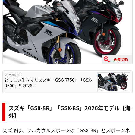
画像(7枚)
2025/07/16
どっこい生きてたスズキ「GSX-R750」「GSX-
R600」!! 2026…
スズキ「GSX-8R」「GSX-8S」2026年モデル【海
外】
スズキは、フルカウルスポーツの「GSX-8R」とスポーツネ