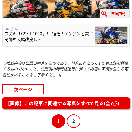
画像(7枚)
2025/07/31
スズキ「GSX-R1000 / R」復活!! エンジンと電子
制御を大幅改良し…
※掲載内容は公開日時点のものであり、将来にわたってその真正性を保証
するものでないこと、公開後の時間経過等に伴って内容に不備が生じる可
能性があることをご了承ください。
次ページ
【画像】この記事に関連する写真をすべて見る(全7点)
1
2