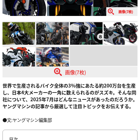
画像(7枚)
画像(7枚)
世界で生産されるバイク全体の3％強にあたる約200万台を生産
し、日本4大メーカーの一角に数えられるのがスズキ。そんな同
社について、2025年7月はどんなニュースがあったのだろうか。
ヤングマシンの記事から厳選して注目トピックをお伝えする。
●文:ヤングマシン編集部
目次