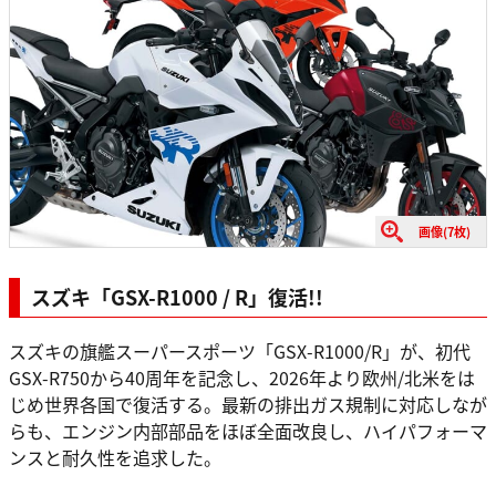
画像(7枚)
スズキ「GSX-R1000 / R」復活!!
スズキの旗艦スーパースポーツ「GSX-R1000/R」が、初代
GSX-R750から40周年を記念し、2026年より欧州/北米をは
じめ世界各国で復活する。最新の排出ガス規制に対応しなが
らも、エンジン内部部品をほぼ全面改良し、ハイパフォーマ
ンスと耐久性を追求した。