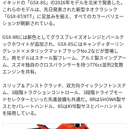
イキッドの「GSX-8S」の2026年モデルを北米で発表した。
これらのモデルは、先日発表された新型ネオクラシック
「GSX-8T/8TT」に足並みを揃え、すべてのカラーバリエー
ションが刷新されている。
GSX-8Rには新色としてグラスブレイズオレンジとパールテ
ックホワイトが追加され、GSX-8Sにはキャンディダーリン
グレッド×メタリックマットブラックNo.2などが登場し
た。両モデルはスチール製フレーム、アルミ製スイングアー
ム、スズキ独自のクロスバランサーを持つ776cc並列2気筒
エンジンを共有。
スリップ＆アシストクラッチ、双方向クイックシフトシステ
ム、3段階トラクションコントロール、3段階ドライブモー
ドセレクターといった先進装備も共通だ。8RはSHOWA製サ
スとセパレートハンドル、8SはKYB製サスとバーハンドル
を採用している。