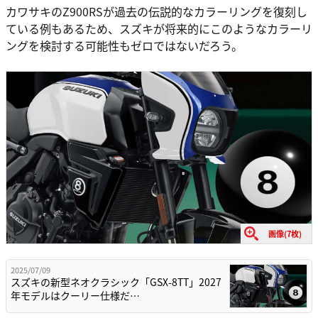
カワサキのZ900RSが過去の伝説的なカラーリングを復刻し
ている例もあるため、スズキが将来的にこのようなカラーリ
ングを検討する可能性もゼロではないだろう。
画像(7枚)
2025/07/09
スズキの新型ネオクラシック「GSX-8TT」2027
年モデルはクーリー仕様だ…