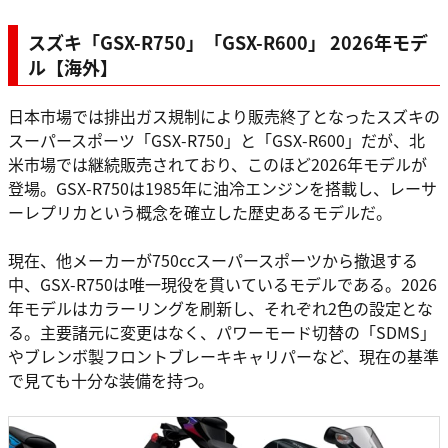
スズキ「GSX-R750」「GSX-R600」 2026年モデ
ル【海外】
日本市場では排出ガス規制により販売終了となったスズキの
スーパースポーツ「GSX-R750」と「GSX-R600」だが、北
米市場では継続販売されており、このほど2026年モデルが
登場。GSX-R750は1985年に油冷エンジンを搭載し、レーサ
ーレプリカという概念を確立した歴史あるモデルだ。
現在、他メーカーが750ccスーパースポーツから撤退する
中、GSX-R750は唯一現役を貫いているモデルである。2026
年モデルはカラーリングを刷新し、それぞれ2色の設定とな
る。主要諸元に変更はなく、パワーモード切替の「SDMS」
やブレンボ製フロントブレーキキャリパーなど、現在の基準
で見ても十分な装備を持つ。