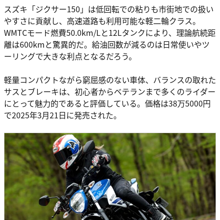
スズキ「ジクサー150」は低回転での粘りも市街地での扱い
やすさに貢献し、高速道路も利用可能な軽二輪クラス。
WMTCモード燃費50.0km/Lと12Lタンクにより、理論航続距
離は600kmと驚異的だ。給油回数が減るのは日常使いやツ
ーリングで大きな利点となるだろう。
軽量コンパクトながら窮屈感のない車体、バランスの取れた
サスとブレーキは、初心者からベテランまで多くのライダー
にとって魅力的であると評価している。価格は38万5000円
で2025年3月21日に発売された。