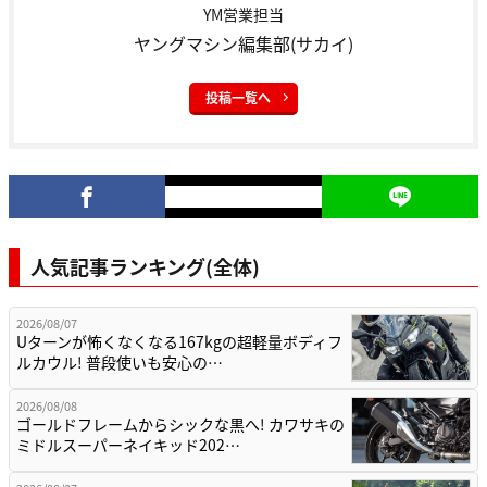
YM営業担当
ヤングマシン編集部(サカイ)
投稿一覧へ
人気記事ランキング(全体)
2026/08/07
Uターンが怖くなくなる167kgの超軽量ボディフ
ルカウル! 普段使いも安心の…
2026/08/08
ゴールドフレームからシックな黒へ! カワサキの
ミドルスーパーネイキッド202…