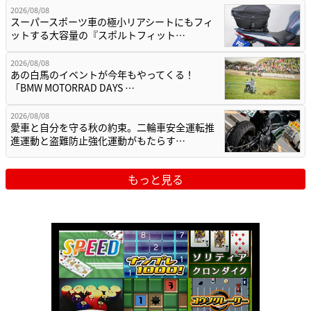
2026/08/08
スーパースポーツ車の極小リアシートにもフィ
ットする大容量の『スポルトフィット…
2026/08/08
あの白馬のイベントが今年もやってくる！
「BMW MOTORRAD DAYS …
2026/08/08
愛車と自分を守る秋の約束。二輪車安全運転推
進運動と盗難防止強化運動がもたらす…
もっと見る