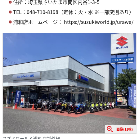
住所：埼玉県さいたま市南区内谷1-3-5
TEL：048-710-8198（定休：火・水 ※一部変則あり）
浦和店ホームページ： https://suzukiworld.jp/urawa/
画像(11枚)
スズキワールド浦和 店舗外観