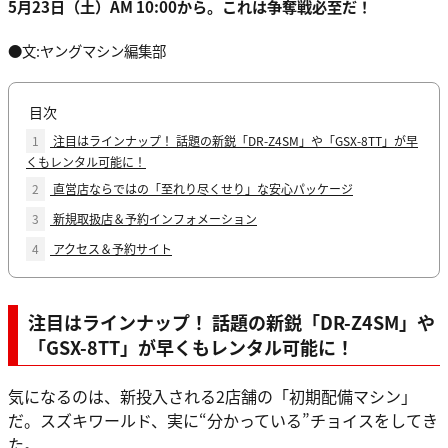
5月23日（土）AM 10:00から。これは争奪戦必至だ！
●文:ヤングマシン編集部
目次
1
注目はラインナップ！ 話題の新鋭「DR-Z4SM」や「GSX-8TT」が早
くもレンタル可能に！
2
直営店ならではの「至れり尽くせり」な安心パッケージ
3
新規取扱店＆予約インフォメーション
4
アクセス＆予約サイト
注目はラインナップ！ 話題の新鋭「DR-Z4SM」や
「GSX-8TT」が早くもレンタル可能に！
気になるのは、新投入される2店舗の「初期配備マシン」
だ。スズキワールド、実に“分かっている”チョイスをしてき
た。