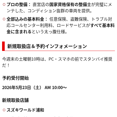
プロの整備：
直営店の
国家資格保有の整備士
が完璧にメ
ンテした、コンディション抜群の車両を提供。
全部込みの基本料金：
任意保険、盗難保険、トラブル対
応コールセンター利用料、ロードサービスが
すべて基本料
金に含まれる
という太っ腹仕様。
新規取扱店＆予約インフォメーション
今週末の土曜朝10時は、PC・スマホの前でスタンバイ推奨
だ！
予約受付開始
2026年5月23日（土） AM 10:00～
新規取扱店舗
スズキワールド浦和