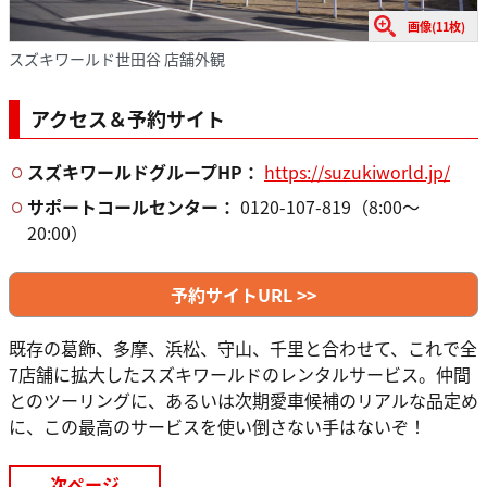
画像(11枚)
スズキワールド世田谷 店舗外観
アクセス＆予約サイト
スズキワールドグループHP：
https://suzukiworld.jp/
サポートコールセンター：
0120-107-819（8:00～
20:00）
予約サイトURL >>
既存の葛飾、多摩、浜松、守山、千里と合わせて、これで全
7店舗に拡大したスズキワールドのレンタルサービス。仲間
とのツーリングに、あるいは次期愛車候補のリアルな品定め
に、この最高のサービスを使い倒さない手はないぞ！
次ページ