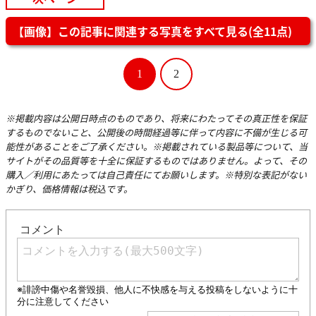
【画像】この記事に関連する写真をすべて見る(全11点)
1
2
※掲載内容は公開日時点のものであり、将来にわたってその真正性を保証
するものでないこと、公開後の時間経過等に伴って内容に不備が生じる可
能性があることをご了承ください。※掲載されている製品等について、当
サイトがその品質等を十全に保証するものではありません。よって、その
購入／利用にあたっては自己責任にてお願いします。※特別な表記がない
かぎり、価格情報は税込です。