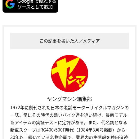
この記事を書いた人／メディア
ヤングマシン編集部
1972年に創刊された日本の老舗モーターサイクルマガジンの
一誌。常にその時代の熱いバイク達を追い続け、最新モデル
＆アイテムの実証テストに定評がある。また、代名詞となる
新車スクープはRG400/500Γ時代（1984年3月号掲載）から
30年以上続いている名物企画で、業界内の生情報を独自追跡