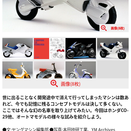
画像(8枚)
画像(8枚)
世に出ることなく開発途中で消えて行ってしまったマシンは数あ
れど、今でも記憶に残るコンセプトモデルは決して多くない。
ここではそんな幻の名車を取り上げてみたい。今回はホンダCO-
29他、オートマモデルの様々な試みを紹介しよう。
●文:ヤングマシン編集部 ●写真:本田技研工業、YM Archives