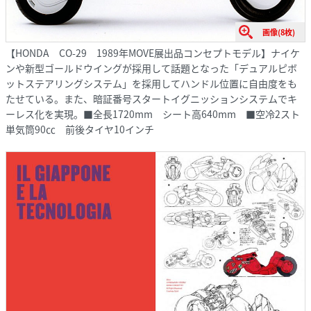
画像(8枚)
【HONDA CO-29 1989年MOVE展出品コンセプトモデル】ナイケ
ンや新型ゴールドウイングが採用して話題となった「デュアルピボ
ットステアリングシステム」を採用してハンドル位置に自由度をも
たせている。また、暗証番号スタートイグニッションシステムでキ
ーレス化を実現。■全長1720mm シート高640mm ■空冷2スト
単気筒90㏄ 前後タイヤ10インチ