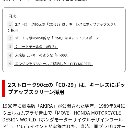
目次
1
2ストローク90ccの「CO-29」は、キーレスにポップアップスクリー
ン採用
2
オートマ版NSR50的な「PR-0」はメットインスポーツ
3
ショートテールの「AW-2」
4
未来版モンキーのような「PI-003」
5
エンジンをリヤホールに格納した「CITY MOPET」
2ストローク90ccの「CO-29」は、キーレスにポッ
プアップスクリーン採用
1988年に劇場版「AKIRA」が公開された翌年、1989年8月に
ウェルカムプラザ青山で「MOVE HONDA MOTORCYCLE
DESIGN WORLD（ホンダモーターサイクルデザインワール
ド）」というイベントが実施された。当時、同プラザはオー