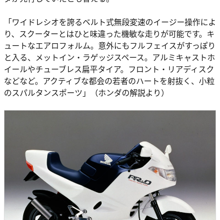
「ワイドレシオを誇るベルト式無段変速のイージー操作によ
り、スクーターとはひと味違った機敏な走りが可能です。キ
ュートなエアロフォルム。意外にもフルフェイスがすっぽり
と入る、メットイン・ラゲッジスペース。アルミキャストホ
イールやチューブレス扁平タイア。フロント・リアディスク
などなど。アクティブな都会の若者のハートを射抜く、小粒
のスパルタンスポーツ」（ホンダの解説より）