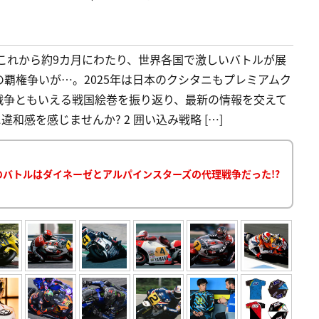
開幕! これから約9カ月にわたり、世界各国で激しいバトルが展
覇権争いが…。2025年は日本のクシタニもプレミアムク
戦争ともいえる戦国絵巻を振り返り、最新の情報を交えて
違和感を感じませんか? 2 囲い込み戦略 […]
マルケスのバトルはダイネーゼとアルパインスターズの代理戦争だった!?