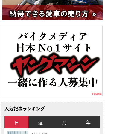
人気記事ランキング
日
週
月
年
2026/08/06