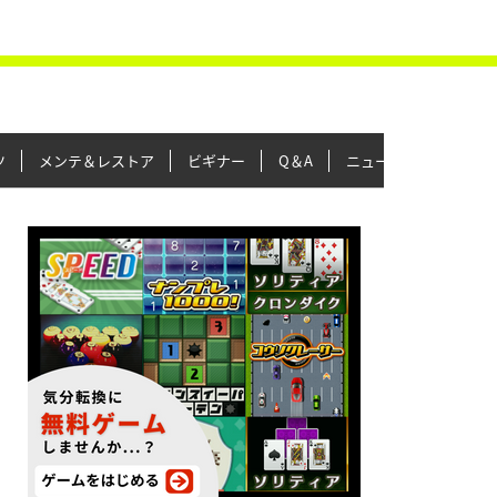
ツ
メンテ＆レストア
ビギナー
Q＆A
ニュース＆トピックス