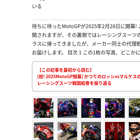
いる
待ちに待ったMotoGPが2025年2月28日に
開されますが、その裏側ではレーシングスーツの
ラスに帰ってきましたが、メーカー同士の代理
お届けします。 目次 1 この1枚の写真、どこかに
【この記事を最初から読む】
[祝! 2025MotoGP開幕] かつてのロッシvs
レーシングスーツ戦国絵巻を振り返る