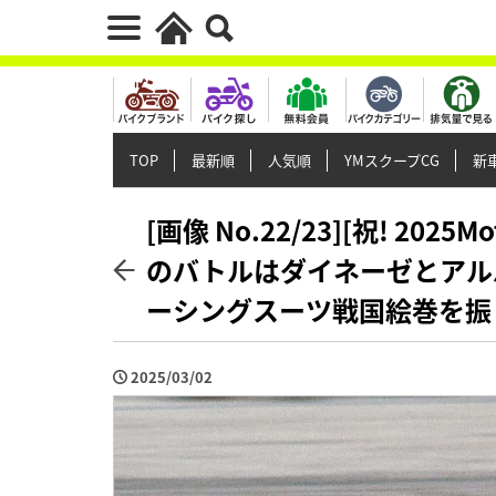
TOP
最新順
人気順
YMスクープCG
新車
[画像 No.22/23][祝! 20
のバトルはダイネーゼとアルパ
ーシングスーツ戦国絵巻を振
2025/03/02