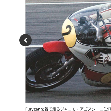
Furyganを着て走るジャコモ・アゴスシーニ(