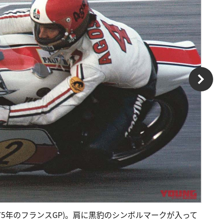
1975年のフランスGP)。肩に黒豹のシンボルマークが入って