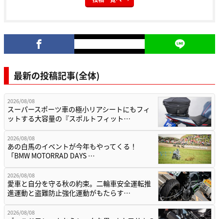
最新の投稿記事(全体)
2026/08/08
スーパースポーツ車の極小リアシートにもフィ
ットする大容量の『スポルトフィット…
2026/08/08
あの白馬のイベントが今年もやってくる！
「BMW MOTORRAD DAYS …
2026/08/08
愛車と自分を守る秋の約束。二輪車安全運転推
進運動と盗難防止強化運動がもたらす…
2026/08/08