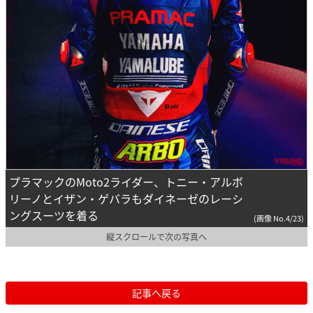
プラマックのMoto2ライダー、トニー・アルボ
リーノとイザン・ゲバラもダイネーゼのレーシ
ングスーツを着る
(画像 No.4/23)
縦スクロールで次の写真へ
記事へ戻る