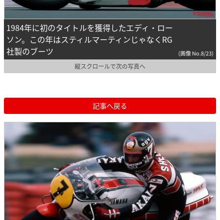
1984年に初のタイトルを獲得したエディ・ロー
ソン。この年はスティルマーティンじゃなくRG
社製のブーツ
(画像 No.8/23)
縦スクロールで次の写真へ
記事へ戻る