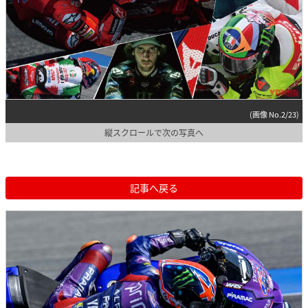
(画像 No.2/23)
縦スクロールで次の写真へ
記事へ戻る