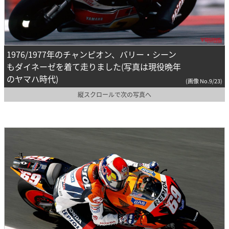
1976/1977年のチャンピオン、バリー・シーン
もダイネーゼを着て走りました(写真は現役晩年
のヤマハ時代)
(画像 No.9/23)
縦スクロールで次の写真へ