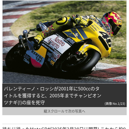
バレンティーノ・ロッシが2001年に500ccのタ
イトルを獲得すると、2005年までチャンピオン
ツナギ(!)の座を死守
(画像 No.1/23)
縦スクロールで次の写真へ
待ちに待ったMotoGPが2025年2月28日に開幕! これから約9