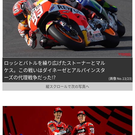
ロッシとバトルを繰り広げたストーナーとマル
ケス。この戦いはダイネーゼとアルパインスタ
ーズの代理戦争だった!?
(画像 No.13/23)
縦スクロールで次の写真へ