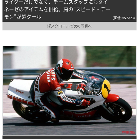
ライダーだけでなく、チームスタッフにもダイ
ネーゼのアイテムを供給。肩の”スピード・デー
モン”が超クール
(画像 No.5/23)
縦スクロールで次の写真へ