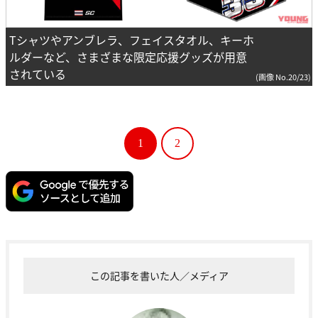
Tシャツやアンブレラ、フェイスタオル、キーホ
ルダーなど、さまざまな限定応援グッズが用意
されている
(画像 No.20/23)
1
2
この記事を書いた人／メディア