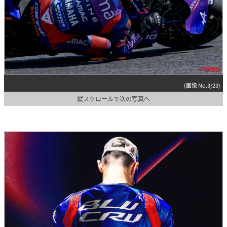
(画像 No.3/23)
縦スクロールで次の写真へ