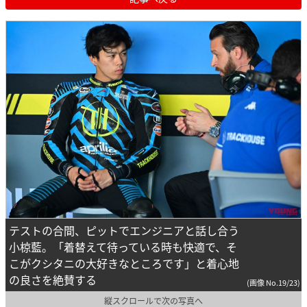
テストの合間、ピットでエンジニアと話し合う
小椋藍。「着替えて待っている時も快適で、そ
こがクシタニの大好きなところです」と着心地
の良さを絶賛する
(画像 No.19/23)
縦スクロールで次の写真へ