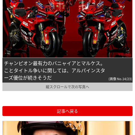
チャンピオン最有力のバニャイアとマルケス。
ことタイトル争いに関しては、アルパインスタ
ーズ優位が続きそうだ
(画像 No.14/23)
縦スクロールで次の写真へ
記事へ戻る