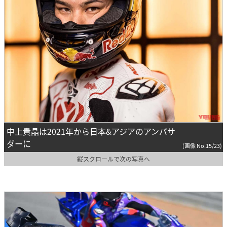
中上貴晶は2021年から日本&アジアのアンバサ
ダーに
(画像 No.15/23)
縦スクロールで次の写真へ