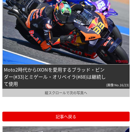
Moto2時代からIXONを愛用するブラッド・ビン
ダー(#33)とミゲール・オリベイラ(#88)は継続し
て使用
(画像 No.16/23)
縦スクロールで次の写真へ
記事へ戻る