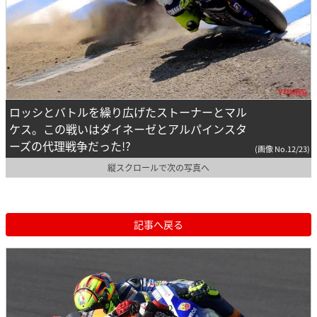
ロッシとバトルを繰り広げたストーナーとマル
ケス。この戦いはダイネーゼとアルパインスタ
ーズの代理戦争だった!?
(画像 No.12/23)
縦スクロールで次の写真へ
記事へ戻る