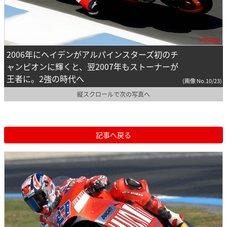
2006年にヘイデンがアルパインスターズ初のチ
ャンピオンに輝くと、翌2007年もストーナーが
王者に。2強の時代へ
(画像 No.10/23)
縦スクロールで次の写真へ
記事へ戻る