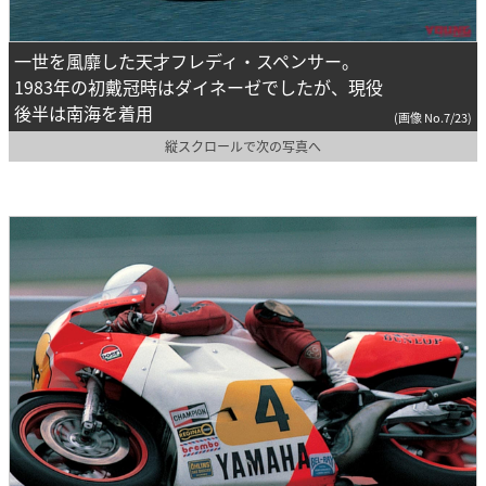
一世を風靡した天才フレディ・スペンサー。
1983年の初戴冠時はダイネーゼでしたが、現役
後半は南海を着用
(画像 No.7/23)
縦スクロールで次の写真へ