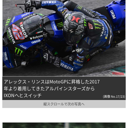
アレックス・リンスはMotoGPに昇格した2017
年より着用してきたアルパインスターズから
IXONへとスイッチ
(画像 No.17/23)
縦スクロールで次の写真へ