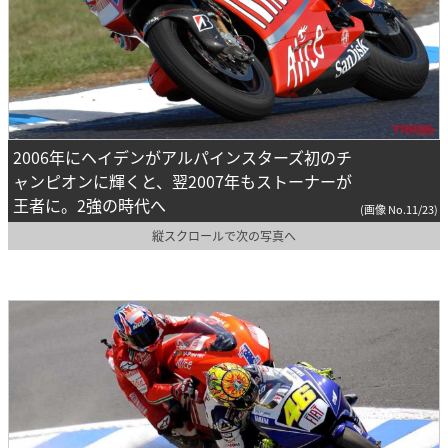
2006年にヘイデンがアルパインスターズ初のチ
ャンピオンに輝くと、翌2007年もストーナーが
王者に。2強の時代へ
(画像 No.11/23)
縦スクロールで次の写真へ