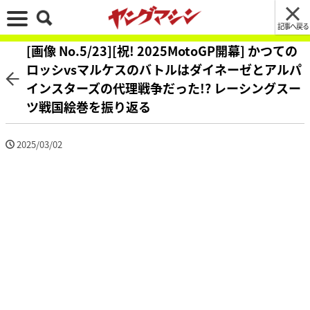
記事へ戻る
[画像 No.5/23][祝! 2025MotoGP開幕] かつての
ロッシvsマルケスのバトルはダイネーゼとアルパ
インスターズの代理戦争だった!? レーシングスー
ツ戦国絵巻を振り返る
2025/03/02