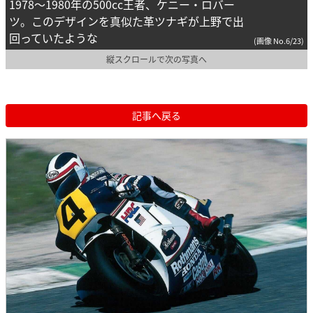
1978〜1980年の500cc王者、ケニー・ロバー
ツ。このデザインを真似た革ツナギが上野で出
回っていたような
(画像 No.6/23)
縦スクロールで次の写真へ
記事へ戻る