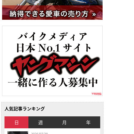
人気記事ランキング
日
週
月
年
2026/07/29