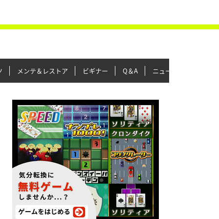
ツ
メンテ＆レストア
ビギナー
Q＆A
ニュース＆トピックス