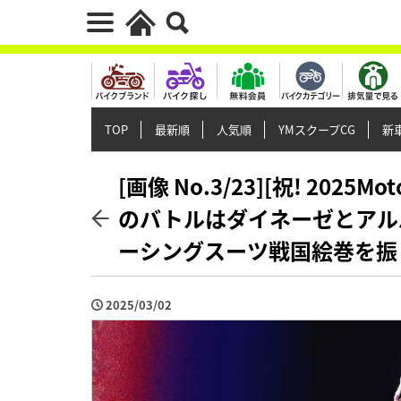
TOP
最新順
人気順
YMスクープCG
新車
[画像 No.3/23][祝! 202
のバトルはダイネーゼとアルパ
ーシングスーツ戦国絵巻を振
2025/03/02