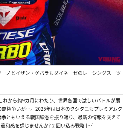
ボリーノとイザン・ゲバラもダイネーゼのレーシングスーツ
開幕! これから約9カ月にわたり、世界各国で激しいバトルが展
覇権争いが…。2025年は日本のクシタニもプレミアムク
戦争ともいえる戦国絵巻を振り返り、最新の情報を交えて
違和感を感じませんか? 2 囲い込み戦略 […]