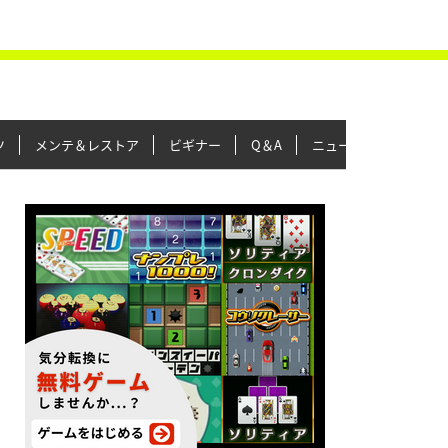
ツ
メンテ＆レストア
ビギナー
Q＆A
ニュース＆トピックス