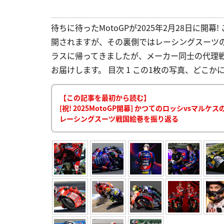
待ちに待ったMotoGPが2025年2月28日に
開されますが、その裏側ではレーシングスーツの
ラスに帰ってきましたが、メーカー同士の代理
お届けします。 目次 1 この1枚の写真、どこかに
【この記事を最初から読む】
[祝! 2025MotoGP開幕] かつてのロッシvs
レーシングスーツ戦国絵巻を振り返る