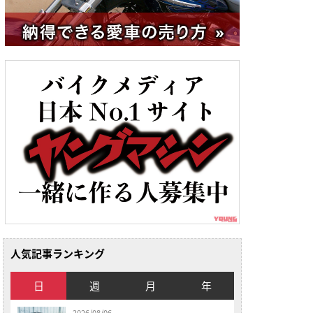
人気記事ランキング
日
週
月
年
2026/08/06