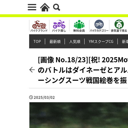
TOP
最新順
人気順
YMスクープCG
新車
[画像 No.18/23][祝! 20
のバトルはダイネーゼとアルパ
ーシングスーツ戦国絵巻を振
2025/03/02