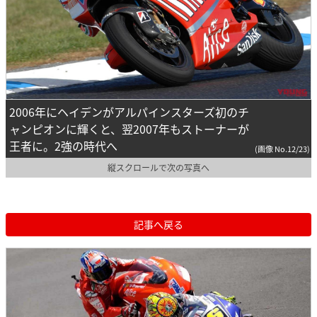
2006年にヘイデンがアルパインスターズ初のチ
ャンピオンに輝くと、翌2007年もストーナーが
王者に。2強の時代へ
(画像 No.12/23)
縦スクロールで次の写真へ
記事へ戻る