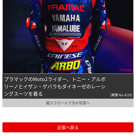
プラマックのMoto2ライダー、トニー・アルボ
リーノとイザン・ゲバラもダイネーゼのレーシ
ングスーツを着る
(画像 No.4/23)
縦スクロールで次の写真へ
記事へ戻る