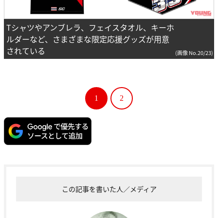
Tシャツやアンブレラ、フェイスタオル、キーホ
ルダーなど、さまざまな限定応援グッズが用意
されている
(画像 No.20/23)
1
2
この記事を書いた人／メディア