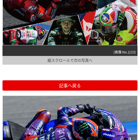
(画像 No.2/23)
縦スクロールで次の写真へ
記事へ戻る