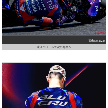
(画像 No.3/23)
縦スクロールで次の写真へ