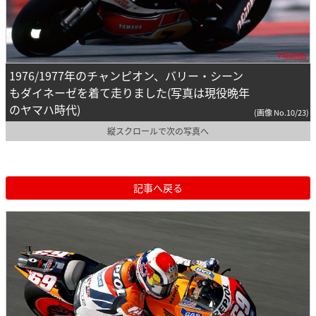
1976/1977年のチャンピオン、バリー・シーン
もダイネーゼを着て走りました(写真は現役晩年
のヤマハ時代)
(画像 No.10/23)
縦スクロールで次の写真へ
記事へ戻る