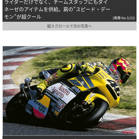
ライダーだけでなく、チームスタッフにもダイ
ネーゼのアイテムを供給。肩の”スピード・デー
モン”が超クール
(画像 No.5/23)
縦スクロールで次の写真へ