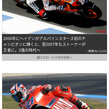
2006年にヘイデンがアルパインスターズ初のチ
ャンピオンに輝くと、翌2007年もストーナーが
王者に。2強の時代へ
(画像 No.11/23)
縦スクロールで次の写真へ