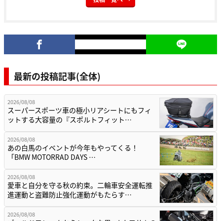
最新の投稿記事(全体)
2026/08/08
スーパースポーツ車の極小リアシートにもフィ
ットする大容量の『スポルトフィット…
2026/08/08
あの白馬のイベントが今年もやってくる！
「BMW MOTORRAD DAYS …
2026/08/08
愛車と自分を守る秋の約束。二輪車安全運転推
進運動と盗難防止強化運動がもたらす…
2026/08/08