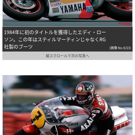
1984年に初のタイトルを獲得したエディ・ロー
ソン。この年はスティルマーティンじゃなくRG
社製のブーツ
(画像 No.9/23)
縦スクロールで次の写真へ