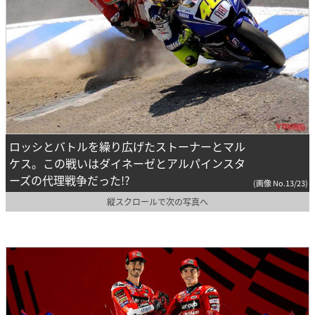
ロッシとバトルを繰り広げたストーナーとマル
ケス。この戦いはダイネーゼとアルパインスタ
ーズの代理戦争だった!?
(画像 No.13/23)
縦スクロールで次の写真へ