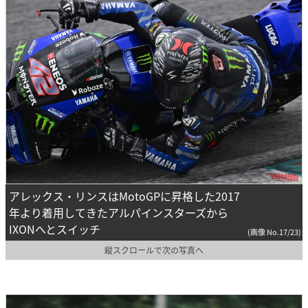
アレックス・リンスはMotoGPに昇格した2017
年より着用してきたアルパインスターズから
IXONへとスイッチ
(画像 No.17/23)
縦スクロールで次の写真へ