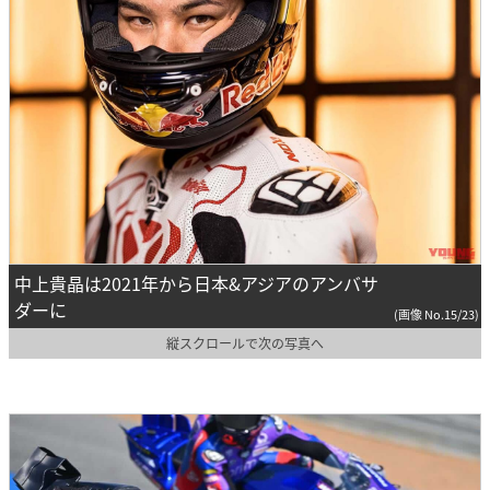
中上貴晶は2021年から日本&アジアのアンバサ
ダーに
(画像 No.15/23)
縦スクロールで次の写真へ