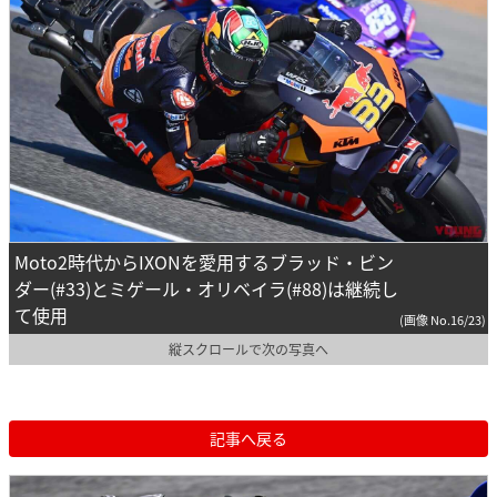
Moto2時代からIXONを愛用するブラッド・ビン
ダー(#33)とミゲール・オリベイラ(#88)は継続し
て使用
(画像 No.16/23)
縦スクロールで次の写真へ
記事へ戻る