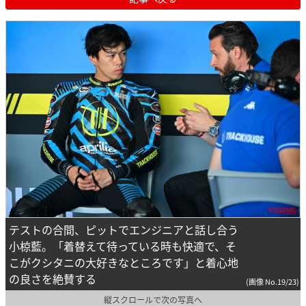
テストの合間、ピットでエンジニアと話し合う
小椋藍。「着替えて待っている時も快適で、そ
こがクシタニの大好きなところです」と着心地
の良さを絶賛する
(画像 No.19/23)
縦スクロールで次の写真へ