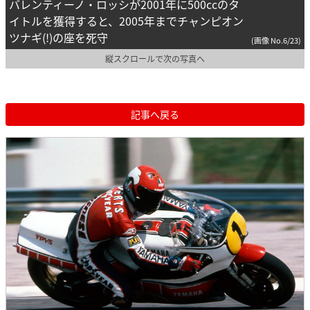
バレンティーノ・ロッシが2001年に500ccのタ
イトルを獲得すると、2005年までチャンピオン
ツナギ(!)の座を死守
(画像 No.6/23)
縦スクロールで次の写真へ
記事へ戻る