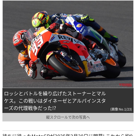
ロッシとバトルを繰り広げたストーナーとマル
ケス。この戦いはダイネーゼとアルパインスタ
ーズの代理戦争だった!?
(画像 No.1/23)
縦スクロールで次の写真へ
待ちに待ったMotoGPが2025年2月28日に開幕! これから約9