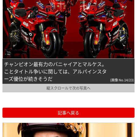
チャンピオン最有力のバニャイアとマルケス。
ことタイトル争いに関しては、アルパインスタ
ーズ優位が続きそうだ
(画像 No.14/23)
縦スクロールで次の写真へ
記事へ戻る