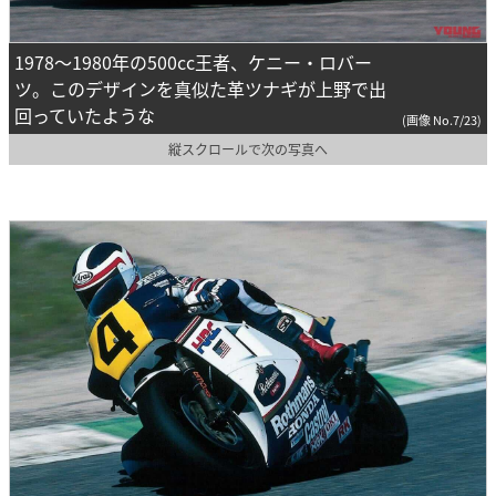
1978〜1980年の500cc王者、ケニー・ロバー
ツ。このデザインを真似た革ツナギが上野で出
回っていたような
(画像 No.7/23)
縦スクロールで次の写真へ