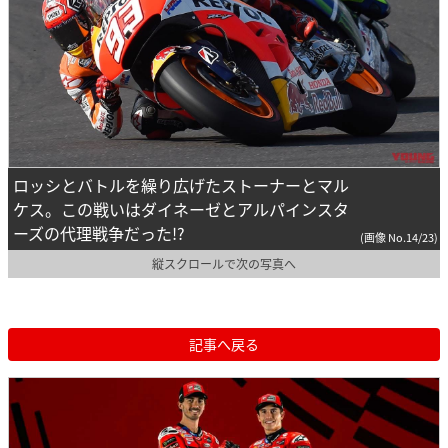
ロッシとバトルを繰り広げたストーナーとマル
ケス。この戦いはダイネーゼとアルパインスタ
ーズの代理戦争だった!?
(画像 No.14/23)
縦スクロールで次の写真へ
記事へ戻る