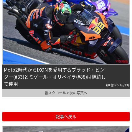
Moto2時代からIXONを愛用するブラッド・ビン
ダー(#33)とミゲール・オリベイラ(#88)は継続し
て使用
(画像 No.16/23)
縦スクロールで次の写真へ
記事へ戻る