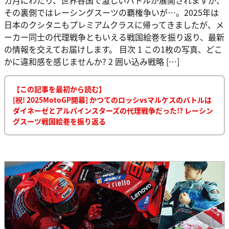
その裏側ではレーシングスーツの覇権争いが…。2025年は
日本のクシタニもプレミアムクラスに帰ってきましたが、メ
ーカー同士の代理戦争ともいえる戦国絵巻を振り返り、最新
の情報を交えてお届けします。 目次 1 この1枚の写真、どこ
かに違和感を感じませんか? 2 囲い込み戦略 […]
【この記事を最初から読む】
[祝! 2025MotoGP開幕] かつてのロッシvsマルケスのバトルは
ダイネーゼとアルパインスターズの代理戦争だった!? レーシン
グスーツ戦国絵巻を振り返る