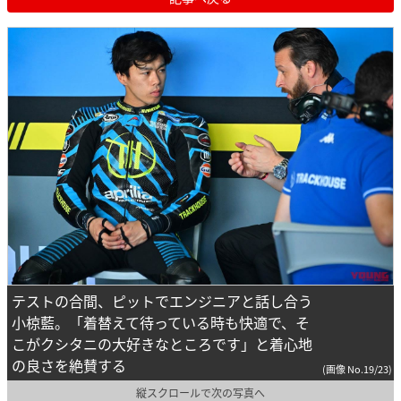
テストの合間、ピットでエンジニアと話し合う
小椋藍。「着替えて待っている時も快適で、そ
こがクシタニの大好きなところです」と着心地
の良さを絶賛する
(画像 No.19/23)
縦スクロールで次の写真へ