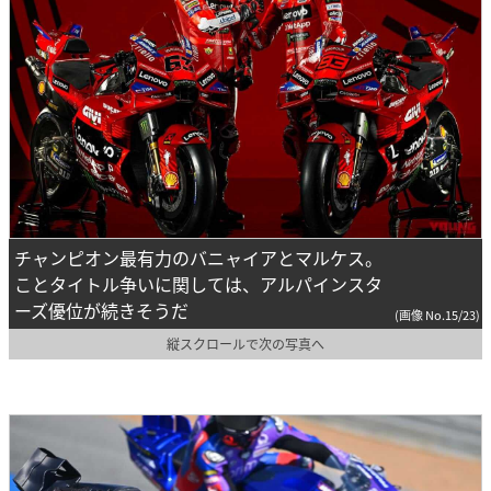
チャンピオン最有力のバニャイアとマルケス。
ことタイトル争いに関しては、アルパインスタ
ーズ優位が続きそうだ
(画像 No.15/23)
縦スクロールで次の写真へ