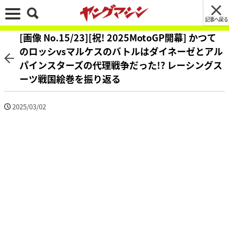
記事へ戻る
[画像 No.15/23][祝! 2025MotoGP開幕] かつて
のロッシvsマルケスのバトルはダイネーゼとアル
パインスターズの代理戦争だった!? レーシングス
ーツ戦国絵巻を振り返る
2025/03/02