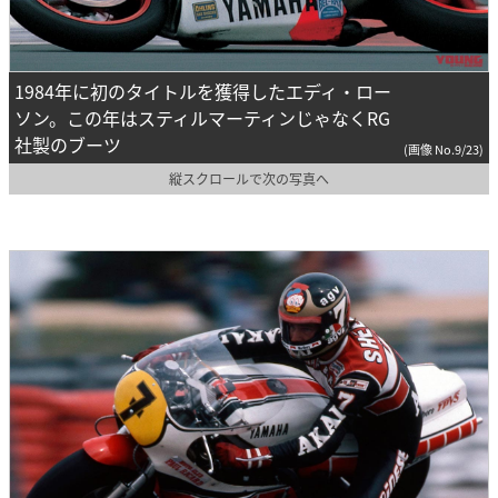
1984年に初のタイトルを獲得したエディ・ロー
ソン。この年はスティルマーティンじゃなくRG
社製のブーツ
(画像 No.9/23)
縦スクロールで次の写真へ