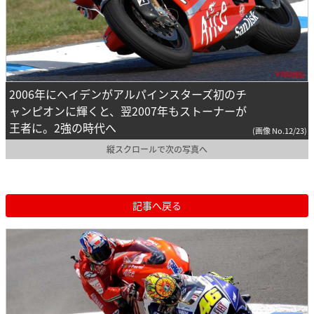
2006年にヘイデンがアルパインスターズ初のチ
ャンピオンに輝くと、翌2007年もストーナーが
王者に。2強の時代へ
(画像 No.12/23)
縦スクロールで次の写真へ
記事へ戻る