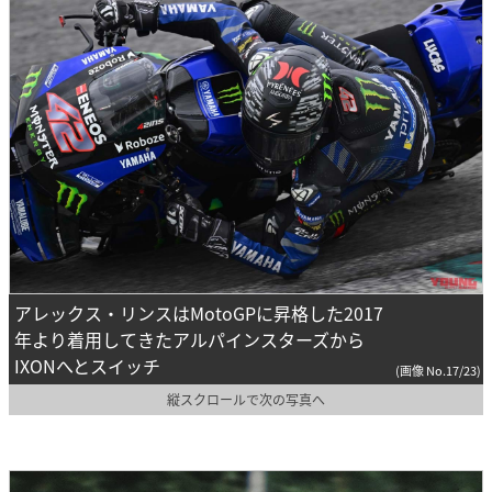
アレックス・リンスはMotoGPに昇格した2017
年より着用してきたアルパインスターズから
IXONへとスイッチ
(画像 No.17/23)
縦スクロールで次の写真へ