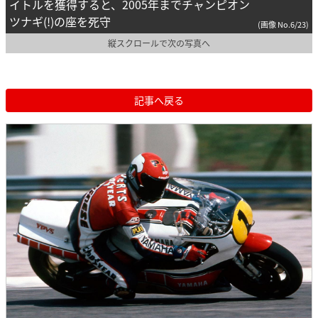
イトルを獲得すると、2005年までチャンピオン
ツナギ(!)の座を死守
(画像 No.6/23)
縦スクロールで次の写真へ
記事へ戻る