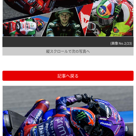
(画像 No.2/23)
縦スクロールで次の写真へ
記事へ戻る