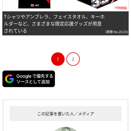
Tシャツやアンブレラ、フェイスタオル、キーホ
ルダーなど、さまざまな限定応援グッズが用意
されている
(画像 No.20/23)
1
2
この記事を書いた人／メディア