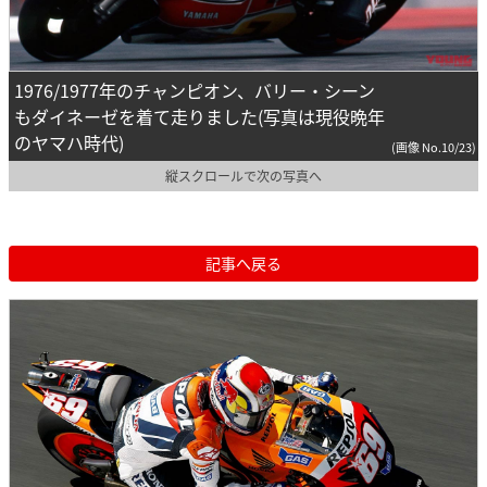
1976/1977年のチャンピオン、バリー・シーン
もダイネーゼを着て走りました(写真は現役晩年
のヤマハ時代)
(画像 No.10/23)
縦スクロールで次の写真へ
記事へ戻る