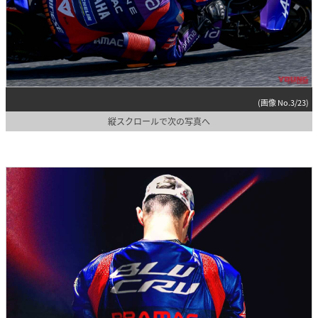
(画像 No.3/23)
縦スクロールで次の写真へ