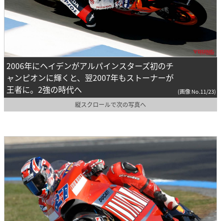
2006年にヘイデンがアルパインスターズ初のチ
ャンピオンに輝くと、翌2007年もストーナーが
王者に。2強の時代へ
(画像 No.11/23)
縦スクロールで次の写真へ