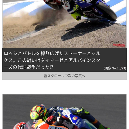
ロッシとバトルを繰り広げたストーナーとマル
ケス。この戦いはダイネーゼとアルパインスタ
ーズの代理戦争だった!?
(画像 No.13/23)
縦スクロールで次の写真へ