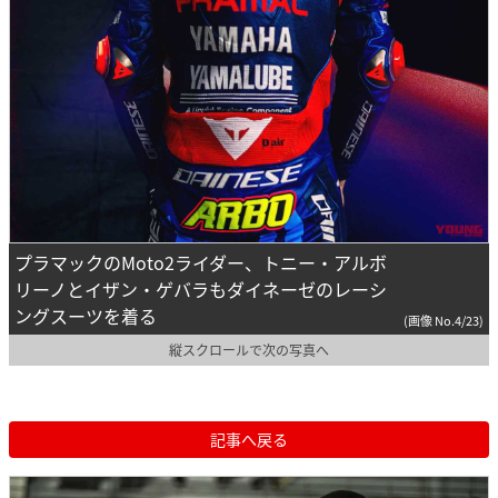
プラマックのMoto2ライダー、トニー・アルボ
リーノとイザン・ゲバラもダイネーゼのレーシ
ングスーツを着る
(画像 No.4/23)
縦スクロールで次の写真へ
記事へ戻る