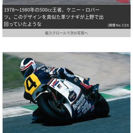
1978〜1980年の500cc王者、ケニー・ロバー
ツ。このデザインを真似た革ツナギが上野で出
回っていたような
(画像 No.7/23)
縦スクロールで次の写真へ