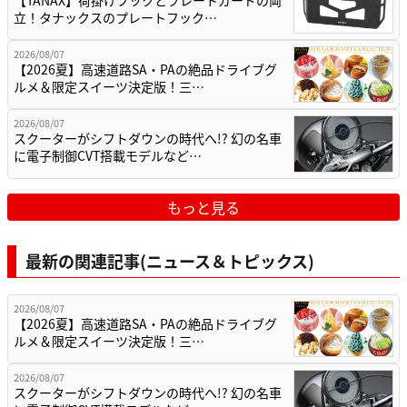
【TANAX】荷掛けフックとプレートガードの両
立！タナックスのプレートフック…
2026/08/07
【2026夏】高速道路SA・PAの絶品ドライブグ
ルメ＆限定スイーツ決定版！三…
2026/08/07
スクーターがシフトダウンの時代へ!? 幻の名車
に電子制御CVT搭載モデルなど…
もっと見る
最新の関連記事(ニュース＆トピックス)
2026/08/07
【2026夏】高速道路SA・PAの絶品ドライブグ
ルメ＆限定スイーツ決定版！三…
2026/08/07
スクーターがシフトダウンの時代へ!? 幻の名車